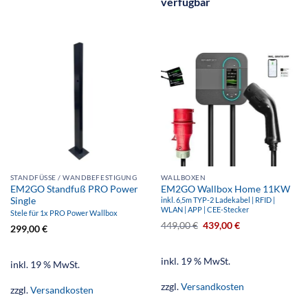
verfügbar
STANDFÜSSE / WANDBEFESTIGUNG
WALLBOXEN
EM2GO Standfuß PRO Power
EM2GO Wallbox Home 11KW
Single
inkl. 6,5m TYP-2 Ladekabel | RFID |
WLAN | APP | CEE-Stecker
Stele für 1x PRO Power Wallbox
449,00
€
439,00
€
299,00
€
inkl. 19 % MwSt.
inkl. 19 % MwSt.
zzgl.
Versandkosten
zzgl.
Versandkosten