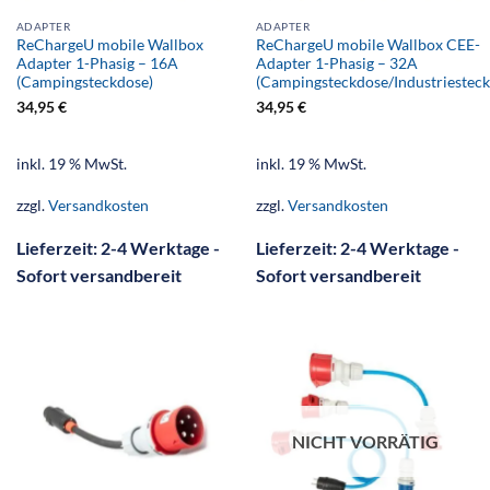
ADAPTER
ADAPTER
ReChargeU mobile Wallbox
ReChargeU mobile Wallbox CEE-
Adapter 1-Phasig – 16A
Adapter 1-Phasig – 32A
(Campingsteckdose)
(Campingsteckdose/Industriesteck
34,95
€
34,95
€
inkl. 19 % MwSt.
inkl. 19 % MwSt.
zzgl.
Versandkosten
zzgl.
Versandkosten
Lieferzeit:
2-4 Werktage -
Lieferzeit:
2-4 Werktage -
Sofort versandbereit
Sofort versandbereit
NICHT VORRÄTIG