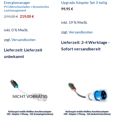
Energiemanager
Upgrade Adapter Set 3-teilig
PV-Überschussladen + dynamisches
99,95
€
Lastmanagement
249,00
€
219,00
€
inkl. 19 % MwSt.
inkl. 0 % MwSt.
zzgl.
Versandkosten
zzgl.
Versandkosten
Lieferzeit:
2-4 Werktage -
Sofort versandbereit
Lieferzeit:
Lieferzeit
unbekannt
NICHT VORRÄTIG