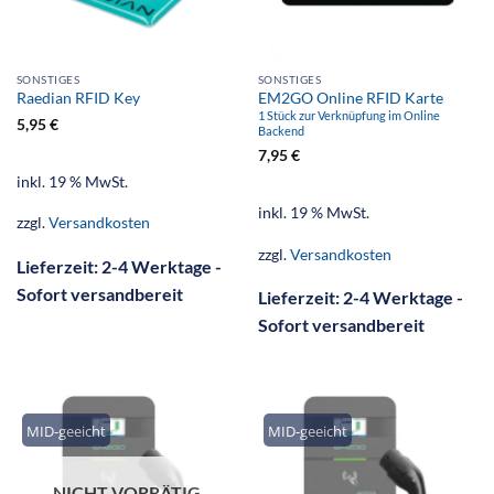
SONSTIGES
SONSTIGES
EM2GO Online RFID Karte
Raedian RFID Key
1 Stück zur Verknüpfung im Online
5,95
€
Backend
7,95
€
inkl. 19 % MwSt.
inkl. 19 % MwSt.
zzgl.
Versandkosten
zzgl.
Versandkosten
Lieferzeit:
2-4 Werktage -
Sofort versandbereit
Lieferzeit:
2-4 Werktage -
Sofort versandbereit
MID-geeicht
MID-geeicht
NICHT VORRÄTIG