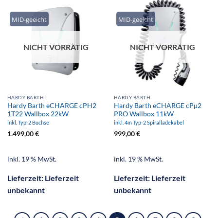
MID-geeicht
MID-geeicht
NICHT VORRÄTIG
NICHT VORRÄTIG
HARDY BARTH
HARDY BARTH
Hardy Barth eCHARGE cPH2
Hardy Barth eCHARGE cPµ2
1T22 Wallbox 22kW
PRO Wallbox 11kW
inkl. Typ-2 Buchse
inkl. 4m Typ-2 Spiralladekabel
1.499,00
€
999,00
€
inkl. 19 % MwSt.
inkl. 19 % MwSt.
Lieferzeit:
Lieferzeit
Lieferzeit:
Lieferzeit
unbekannt
unbekannt