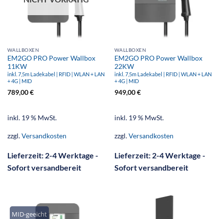
WALLBOXEN
WALLBOXEN
EM2GO PRO Power Wallbox
EM2GO PRO Power Wallbox
11KW
22KW
inkl. 7,5m Ladekabel | RFID | WLAN + LAN
inkl. 7,5m Ladekabel | RFID | WLAN + LAN
+ 4G | MID
+ 4G | MID
789,00
€
949,00
€
inkl. 19 % MwSt.
inkl. 19 % MwSt.
zzgl.
Versandkosten
zzgl.
Versandkosten
Lieferzeit:
2-4 Werktage -
Lieferzeit:
2-4 Werktage -
Sofort versandbereit
Sofort versandbereit
MID-geeicht