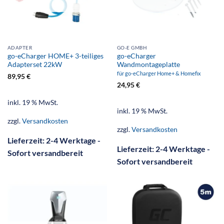
ADAPTER
GO-E GMBH
go-eCharger HOME+ 3-teiliges
go-eCharger
Adapterset 22kW
Wandmontageplatte
für go-eCharger Home+ & Homefix
89,95
€
24,95
€
inkl. 19 % MwSt.
inkl. 19 % MwSt.
zzgl.
Versandkosten
zzgl.
Versandkosten
Lieferzeit:
2-4 Werktage -
Lieferzeit:
2-4 Werktage -
Sofort versandbereit
Sofort versandbereit