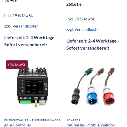
24,95
€
260,61
€
inkl. 19 % MwSt.
inkl. 19 % MwSt.
zzgl.
Versandkosten
zzgl.
Versandkosten
Lieferzeit:
2-4 Werktage -
Lieferzeit:
2-4 Werktage -
Sofort versandbereit
Sofort versandbereit
0% MwSt
ENERGIEZÄHLER + ENERGIEMANAGER
ADAPTER
go-e Controller –
ReChargeU mobile Wallbox –