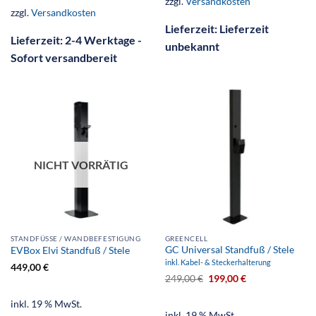
zzgl.
Versandkosten
zzgl.
Versandkosten
Lieferzeit:
Lieferzeit
Lieferzeit:
2-4 Werktage -
unbekannt
Sofort versandbereit
NICHT VORRÄTIG
STANDFÜSSE / WANDBEFESTIGUNG
GREENCELL
GC Universal Standfuß / Stele
EVBox Elvi Standfuß / Stele
inkl. Kabel- & Steckerhalterung
449,00
€
249,00
€
199,00
€
inkl. 19 % MwSt.
inkl. 19 % MwSt.