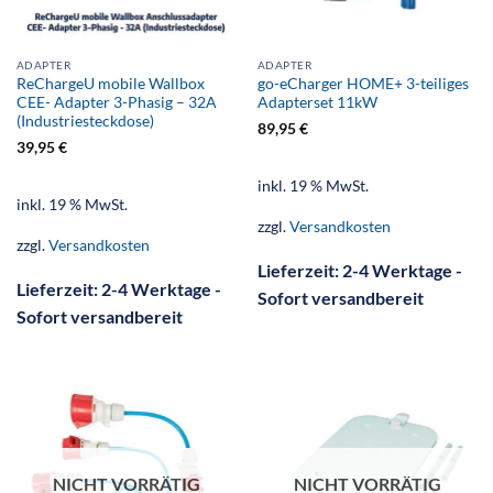
ADAPTER
ADAPTER
ReChargeU mobile Wallbox
go-eCharger HOME+ 3-teiliges
CEE- Adapter 3-Phasig – 32A
Adapterset 11kW
(Industriesteckdose)
89,95
€
39,95
€
inkl. 19 % MwSt.
inkl. 19 % MwSt.
zzgl.
Versandkosten
zzgl.
Versandkosten
Lieferzeit:
2-4 Werktage -
Lieferzeit:
2-4 Werktage -
Sofort versandbereit
Sofort versandbereit
NICHT VORRÄTIG
NICHT VORRÄTIG