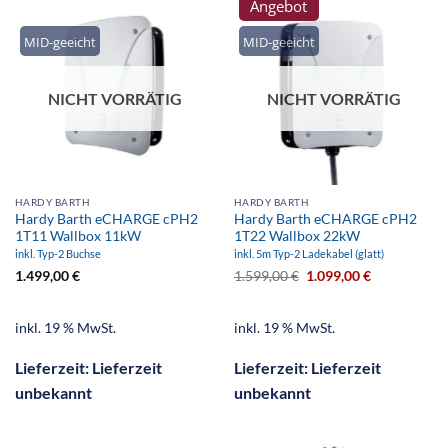
Angebot
MID-geeicht
MID-geeicht
NICHT VORRÄTIG
NICHT VORRÄTIG
HARDY BARTH
HARDY BARTH
Hardy Barth eCHARGE cPH2
Hardy Barth eCHARGE cPH2
1T11 Wallbox 11kW
1T22 Wallbox 22kW
inkl. Typ-2 Buchse
inkl. 5m Typ-2 Ladekabel (glatt)
1.499,00
€
1.599,00
€
1.099,00
€
inkl. 19 % MwSt.
inkl. 19 % MwSt.
Lieferzeit:
Lieferzeit
Lieferzeit:
Lieferzeit
unbekannt
unbekannt