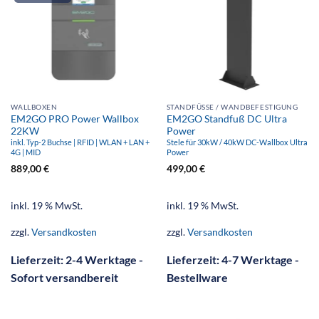
WALLBOXEN
STANDFÜSSE / WANDBEFESTIGUNG
EM2GO PRO Power Wallbox
EM2GO Standfuß DC Ultra
22KW
Power
inkl. Typ-2 Buchse | RFID | WLAN + LAN +
Stele für 30kW / 40kW DC-Wallbox Ultra
4G | MID
Power
889,00
€
499,00
€
inkl. 19 % MwSt.
inkl. 19 % MwSt.
zzgl.
Versandkosten
zzgl.
Versandkosten
Lieferzeit:
2-4 Werktage -
Lieferzeit:
4-7 Werktage -
Sofort versandbereit
Bestellware