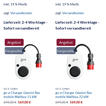
inkl. 19 % MwSt.
inkl. 19 % MwSt.
zzgl.
Versandkosten
zzgl.
Versandkosten
Lieferzeit:
2-4 Werktage -
Lieferzeit:
2-4 Werktage -
Sofort versandbereit
Sofort versandbereit
Angebot
Angebot
Energiezähler
Energiezähler
GO-E GMBH
GO-E GMBH
go-e Charger Gemini flex
go-e Charger Gemini flex
mobile Wallbox 11 kW
mobile Wallbox 22 kW
699,00
€
569,00
€
699,00
€
569,00
€