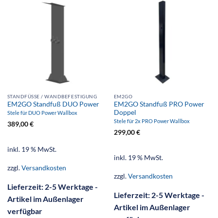
STANDFÜSSE / WANDBEFESTIGUNG
EM2GO
EM2GO Standfuß DUO Power
EM2GO Standfuß PRO Power
Doppel
Stele für DUO Power Wallbox
Stele für 2x PRO Power Wallbox
389,00
€
299,00
€
inkl. 19 % MwSt.
inkl. 19 % MwSt.
zzgl.
Versandkosten
zzgl.
Versandkosten
Lieferzeit:
2-5 Werktage -
Lieferzeit:
2-5 Werktage -
Artikel im Außenlager
Artikel im Außenlager
verfügbar