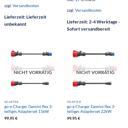
zzgl.
Versandkosten
zzgl.
Versandkosten
Lieferzeit:
Lieferzeit
Lieferzeit:
2-4 Werktage -
unbekannt
Sofort versandbereit
NICHT VORRÄTIG
NICHT VORRÄTIG
ADAPTER
ADAPTER
go-e Charger Gemini flex 3-
go-e Charger Gemini flex 3-
teiliges Adapterset 11kW
teiliges Adapterset 22kW
99,95
€
99,95
€