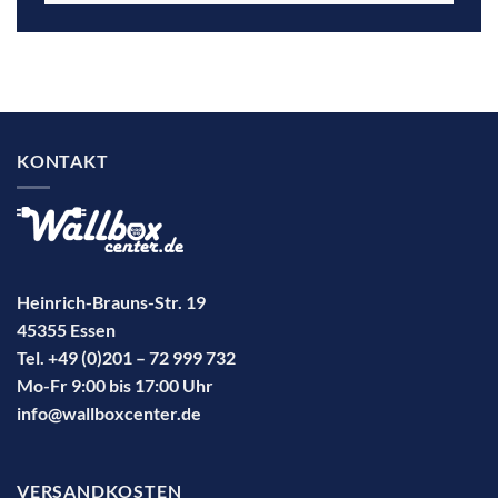
KONTAKT
Heinrich-Brauns-Str. 19
45355 Essen
Tel. +49 (0)201 – 72 999 732
Mo-Fr 9:00 bis 17:00 Uhr
info@wallboxcenter.de
VERSANDKOSTEN