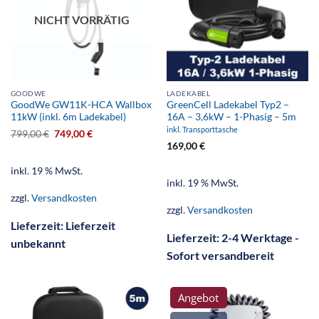
NICHT VORRÄTIG
GOODWE
LADEKABEL
GoodWe GW11K-HCA Wallbox
GreenCell Ladekabel Typ2 –
11kW (inkl. 6m Ladekabel)
16A – 3,6kW – 1-Phasig – 5m
inkl. Transporttasche
799,00
€
749,00
€
169,00
€
inkl. 19 % MwSt.
inkl. 19 % MwSt.
zzgl.
Versandkosten
zzgl.
Versandkosten
Lieferzeit:
Lieferzeit
Lieferzeit:
2-4 Werktage -
unbekannt
Sofort versandbereit
Angebot