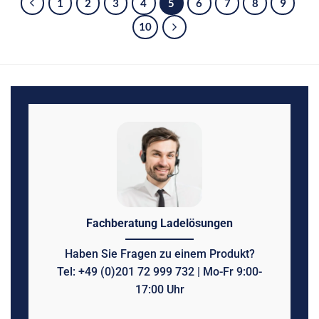
1
2
3
4
5
6
7
8
9
10
Fachberatung Ladelösungen
Haben Sie Fragen zu einem Produkt?
Tel: +49 (0)201 72 999 732 | Mo-Fr 9:00-
17:00 Uhr