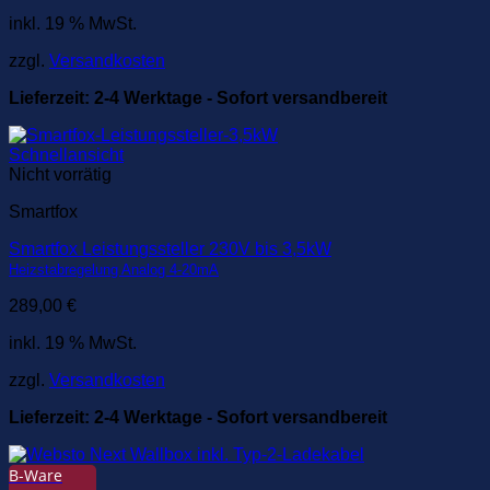
inkl. 19 % MwSt.
zzgl.
Versandkosten
Lieferzeit:
2-4 Werktage - Sofort versandbereit
Schnellansicht
Nicht vorrätig
Smartfox
Smartfox Leistungssteller 230V bis 3,5kW
Heizstabregelung Analog 4-20mA
289,00
€
inkl. 19 % MwSt.
zzgl.
Versandkosten
Lieferzeit:
2-4 Werktage - Sofort versandbereit
B-Ware