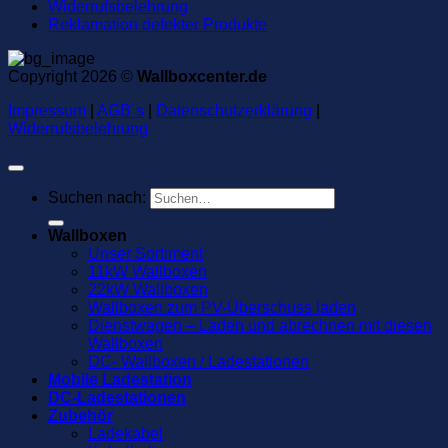
Widerrufsbelehrung
Reklamation defekter Produkte
Copyright 2026 ©
Wallboxcenter.de
Impressum
|
AGB´s
|
Datenschutzerklärung
|
Widerrufsbelehrung
Suchen nach:
Wallboxen
Unser Sortiment
11kW Wallboxen
22kW Wallboxen
Wallboxen zum PV-Überschuss laden
Dienstwagen – Laden und abrechnen mit diesen
Wallboxen
DC- Wallboxen / Ladestationen
Mobile Ladestation
DC-Ladestationen
Zubehör
Ladekabel