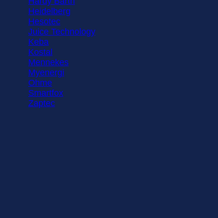
Hardy Barth
Heidelberg
Hesotec
Juice Technology
Keba
Kostal
Mennekes
Myenergi
Ohme
Smartfox
Zaptec