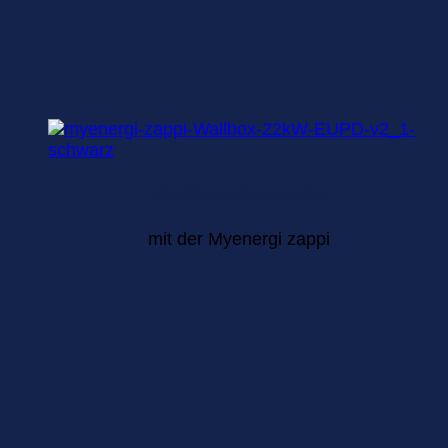
PV-Überschussladen
mit der Myenergi zappi