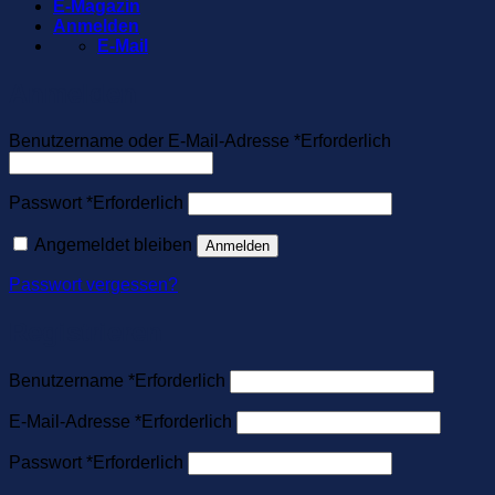
E-Magazin
Anmelden
E-Mail
Anmelden
Benutzername oder E-Mail-Adresse
*
Erforderlich
Passwort
*
Erforderlich
Angemeldet bleiben
Anmelden
Passwort vergessen?
Registrieren
Benutzername
*
Erforderlich
E-Mail-Adresse
*
Erforderlich
Passwort
*
Erforderlich