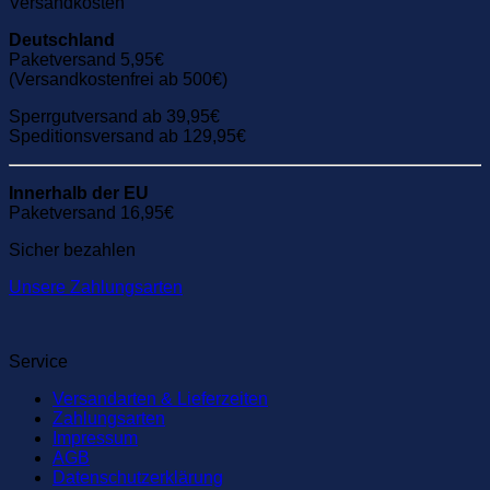
Versandkosten
Deutschland
Paketversand 5,95€
(Versandkostenfrei ab 500€)
Sperrgutversand ab 39,95€
Speditionsversand ab 129,95€
Innerhalb der EU
Paketversand 16,95€
Sicher bezahlen
Unsere Zahlungsarten
Service
Versandarten & Lieferzeiten
Zahlungsarten
Impressum
AGB
Datenschutzerklärung