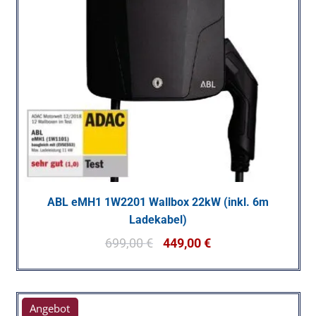
ABL eMH1 1W2201 Wallbox 22kW (inkl. 6m
Ladekabel)
699,00
€
449,00
€
Angebot