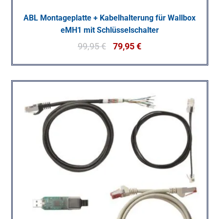
ABL Montageplatte + Kabelhalterung für Wallbox
eMH1 mit Schlüsselschalter
99,95
€
79,95
€