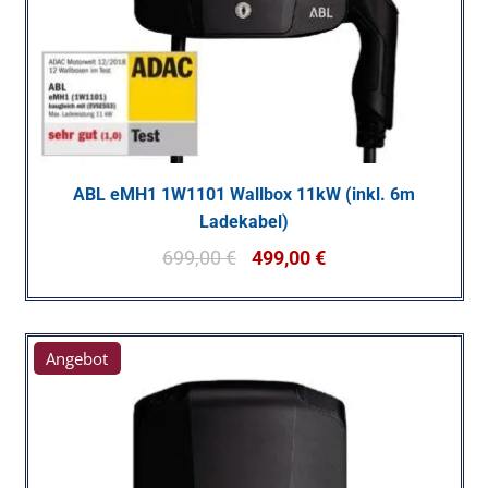
ABL eMH1 1W1101 Wallbox 11kW (inkl. 6m
Ladekabel)
699,00
€
499,00
€
Angebot