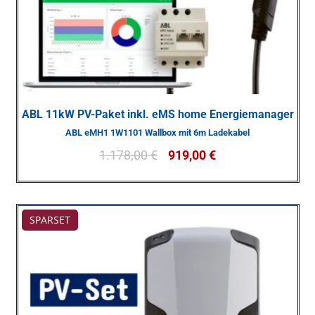
ABL 11kW PV-Paket inkl. eMS home Energiemanager
ABL eMH1 1W1101 Wallbox mit 6m Ladekabel
1.178,00
€
919,00
€
SPARSET