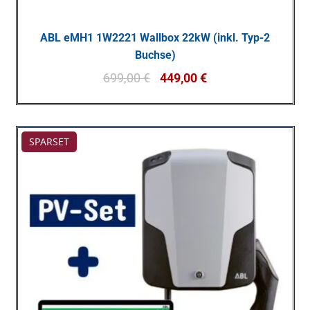
ABL eMH1 1W2221 Wallbox 22kW (inkl. Typ-2
Buchse)
699,00
€
449,00
€
SPARSET