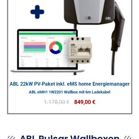
ABL 22kW PV-Paket inkl. eMS home Energiemanager
ABL eMH1 1W2201 Wallbox mit 6m Ladekabel
1.178,00
€
849,00
€
ABL Pulsar Wallboxen