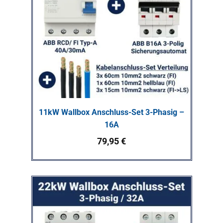
11kW Wallbox Anschluss-Set 3-Phasig –
16A
79,95
€