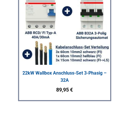
22kW Wallbox Anschluss-Set 3-Phasig –
32A
89,95
€