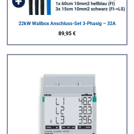
22kW Wallbox Anschluss-Set 3-Phasig – 32A
89,95
€