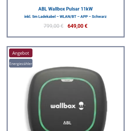
ABL Wallbox Pulsar 11kW
inkl. 5m Ladekabel – WLAN/BT – APP – Schwarz
799,00
€
649,00
€
Angebot
Energiezähler