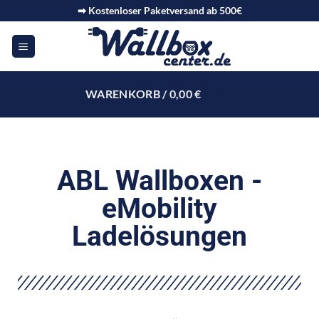
➡ Kostenloser Paketversand ab 500€
WARENKORB /
0,00
€
0
ABL Wallboxen -
eMobility
Ladelösungen