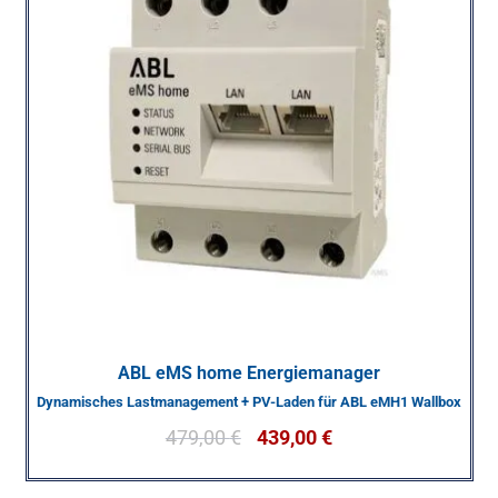
ABL eMS home Energiemanager
Dynamisches Lastmanagement + PV-Laden für ABL eMH1 Wallbox
479,00
€
439,00
€