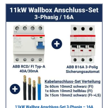
11kW Wallbox Anschluss-Set 3-Phasig – 16A