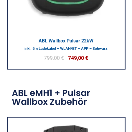
ABL Wallbox Pulsar 22kW
inkl. 5m Ladekabel – WLAN/BT – APP – Schwarz
799,00
€
749,00
€
ABL eMH1 + Pulsar
Wallbox Zubehör