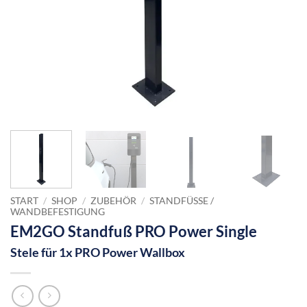
START
/
SHOP
/
ZUBEHÖR
/
STANDFÜSSE / W
ANDBEFESTIGUNG
EM2GO Standfuß PRO Power Single
Stele für 1x PRO Power Wallbox