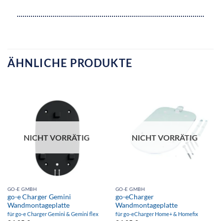
ÄHNLICHE PRODUKTE
NICHT VORRÄTIG
NICHT VORRÄTIG
GO-E GMBH
GO-E GMBH
go-e Charger Gemini
go-eCharger
Wandmontageplatte
Wandmontageplatte
für go-e Charger Gemini & Gemini flex
für go-eCharger Home+ & Homefix