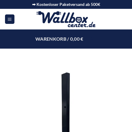
➡ Kostenloser Paketversand ab 500€
WARENKORB /
0,00
€
0