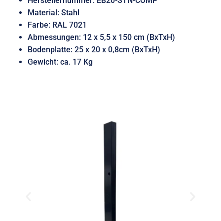
Herstellernummer: EB20-STN-COMP
Material: Stahl
Farbe: RAL 7021
Abmessungen: 12 x 5,5 x 150 cm (BxTxH)
Bodenplatte: 25 x 20 x 0,8cm (BxTxH)
Gewicht: ca. 17 Kg