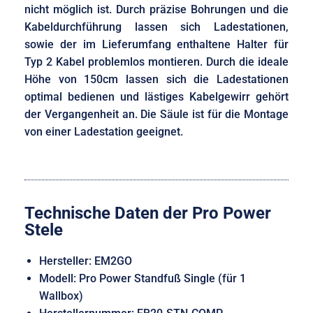
nicht möglich ist. Durch präzise Bohrungen und die
Kabeldurchführung lassen sich Ladestationen,
sowie der im Lieferumfang enthaltene Halter für
Typ 2 Kabel problemlos montieren. Durch die ideale
Höhe von 150cm lassen sich die Ladestationen
optimal bedienen und lästiges Kabelgewirr gehört
der Vergangenheit an. Die Säule ist für die Montage
von einer Ladestation geeignet.
Technische Daten der Pro Power
Stele
Hersteller: EM2GO
Modell: Pro Power Standfuß Single (für 1
Wallbox)