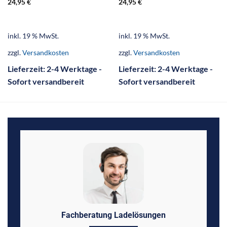
24,95
€
24,95
€
inkl. 19 % MwSt.
inkl. 19 % MwSt.
zzgl.
Versandkosten
zzgl.
Versandkosten
Lieferzeit:
2-4 Werktage -
Lieferzeit:
2-4 Werktage -
Sofort versandbereit
Sofort versandbereit
Fachberatung Ladelösungen