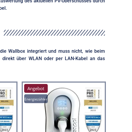
 Auswertung des aktuellen PV-Überschusses durch
bel.
 die Wallbox integriert und muss nicht, wie beim
n direkt über WLAN oder per LAN-Kabel an das
Angebot
Energiezähler