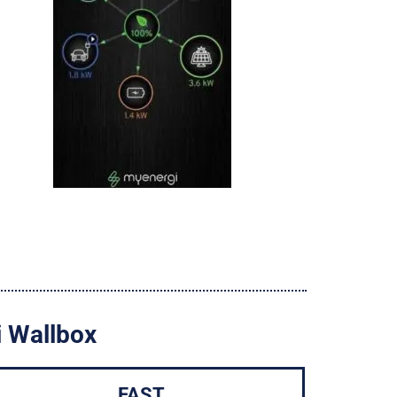
i Wallbox
FAST