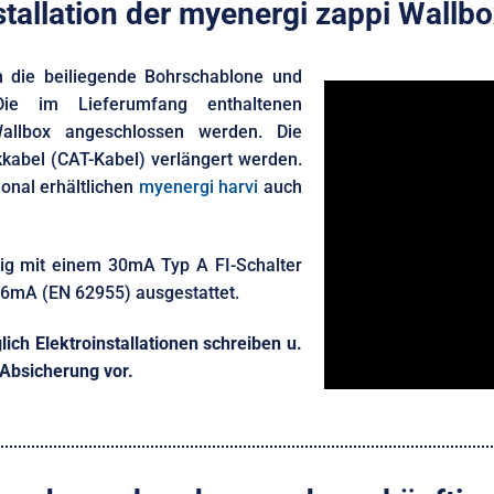
stallation der myenergi zappi Wallbo
ch die beiliegende Bohrschablone und
Die im Lieferumfang enthaltenen
allbox angeschlossen werden. Die
kabel (CAT-Kabel) verlängert werden.
ional erhältlichen
myenergi harvi
auch
ßig mit einem 30mA Typ A FI-Schalter
6mA (EN 62955) ausgestattet.
ich Elektroinstallationen schreiben u.
 Absicherung vor.