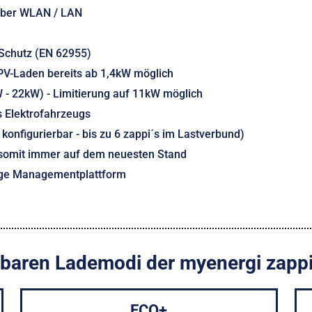
 über WLAN / LAN
Schutz (EN 62955)
V-Laden bereits ab 1,4kW möglich
W - 22kW) - Limitierung auf 11kW möglich
 Elektrofahrzeugs
onfigurierbar - bis zu 6 zappi´s im Lastverbund)
 somit immer auf dem neuesten Stand
bige Managementplattform
gbaren Lademodi der myenergi zapp
ECO+