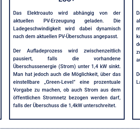
Das Elektroauto wird abhängig von der
D
aktuellen PV-Erzeugung geladen. Die
a
Ladegeschwindigkeit wird dabei dynamisch
m
nach dem aktuellen PV-Überschuss angepasst.
k
d
Der Aufladeprozess wird zwischenzeitlich
z
pausiert, falls die vorhandene
a
Überschussenergie (Strom) unter 1,4 kW sinkt.
Man hat jedoch auch die Möglichkeit, über das
D
einstellbare „Green-Level“ eine prozentuale
L
Vorgabe zu machen, ob auch Strom aus dem
öffentlichen Stromnetz bezogen werden darf,
falls der Überschuss die 1,4kW unterschreitet.