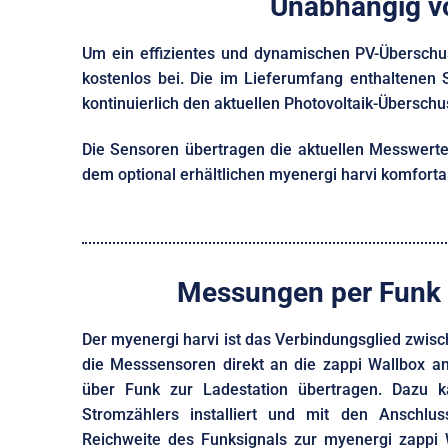
Unabhängig v
Um ein effizientes und dynamischen PV-Überschus
kostenlos bei. Die im Lieferumfang enthaltenen
kontinuierlich den aktuellen Photovoltaik-Übersch
Die Sensoren übertragen die aktuellen Messwerte
dem optional erhältlichen myenergi harvi komforta
Messungen per Funk 
Der myenergi harvi ist das Verbindungsglied zwis
die Messsensoren direkt an die zappi Wallbox a
über Funk zur Ladestation übertragen. Dazu k
Stromzählers installiert und mit den Anschl
Reichweite des Funksignals zur myenergi zappi 