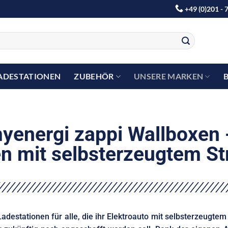
+49 (0)201 - 
ADESTATIONEN
ZUBEHÖR
UNSERE MARKEN
yenergi zappi Wallboxen 
n mit selbsterzeugtem S
Ladestationen für alle, die ihr Elektroauto mit selbsterzeugt