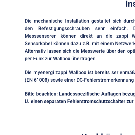
In
Die mechanische Installation gestaltet sich dur
den Befestigungsschrauben sehr einfach. 
Messsensoren können direkt an die zappi W
Sensorkabel können dazu z.B. mit einem Netzwerk
Alternativ lassen sich die Messwerte über den opt
per Funk zur Wallbox übertragen.
Die myenergi zappi Wallbox ist bereits serienmä
(EN 61008) sowie einer DC-Fehlerstromerkennung 
Bitte beachten: Landesspezifische Auflagen bezügl
U. einen separaten Fehlerstromschutzschalter zur