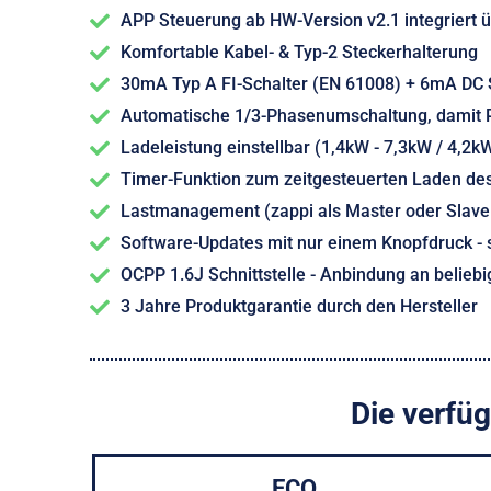
APP Steuerung ab HW-Version v2.1 integriert
Komfortable Kabel- & Typ-2 Steckerhalterung
30mA Typ A FI-Schalter (EN 61008) + 6mA DC 
Automatische 1/3-Phasenumschaltung, damit P
Ladeleistung einstellbar (1,4kW - 7,3kW / 4,2k
Timer-Funktion zum zeitgesteuerten Laden des
Lastmanagement (zappi als Master oder Slave k
Software-Updates mit nur einem Knopfdruck -
OCPP 1.6J Schnittstelle - Anbindung an belie
3 Jahre Produktgarantie durch den Hersteller
Die verfü
ECO