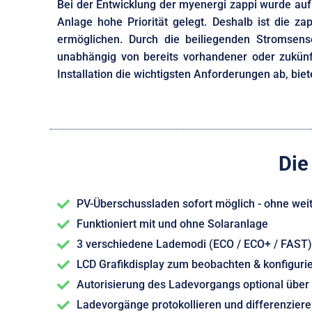
Bei der Entwicklung der myenergi zappi wurde auf
Anlage hohe Priorität gelegt. Deshalb ist die z
ermöglichen. Durch die beiliegenden Stromsen
unabhängig von bereits vorhandener oder zukünft
Installation die wichtigsten
Anforderungen ab, biet
Die
PV-Überschussladen sofort möglich - ohne we
Funktioniert mit und ohne Solaranlage
3 verschiedene Lademodi (ECO / ECO+ / FAST)
LCD Grafikdisplay zum beobachten & konfiguri
Autorisierung des Ladevorgangs optional über
Ladevorgänge protokollieren und differenzier