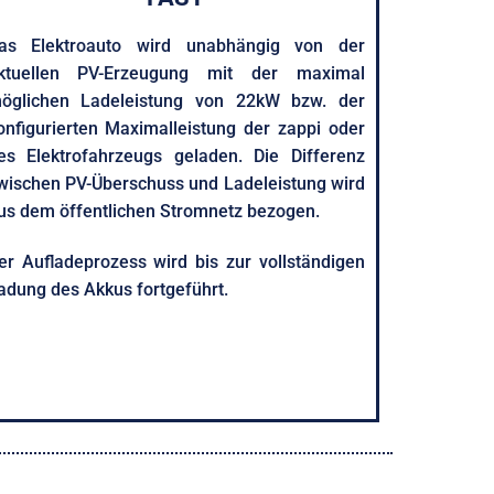
as Elektroauto wird unabhängig von der
ktuellen PV-Erzeugung mit der maximal
öglichen Ladeleistung von 22kW bzw. der
onfigurierten Maximalleistung der zappi oder
es Elektrofahrzeugs geladen. Die Differenz
wischen PV-Überschuss und Ladeleistung wird
us dem öffentlichen Stromnetz bezogen.
er Aufladeprozess wird bis zur vollständigen
adung des Akkus fortgeführt.