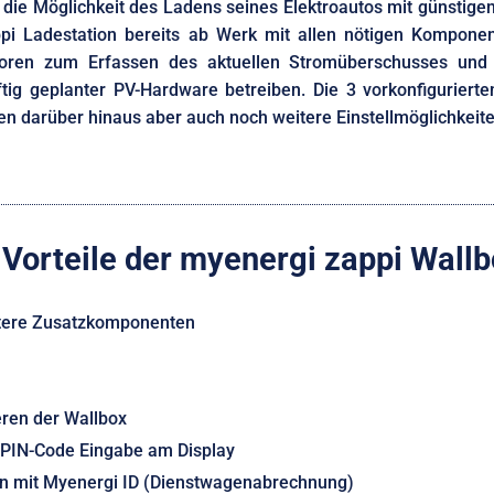
 die Möglichkeit des Ladens seines Elektroautos mit günstige
appi Ladestation bereits ab Werk mit allen nötigen Kompon
soren zum Erfassen des aktuellen Stromüberschusses und 
ig geplanter PV-Hardware betreiben. Die 3 vorkonfiguriert
en darüber hinaus aber auch noch weitere Einstellmöglichkei
 Vorteile der myenergi zappi Wall
itere Zusatzkomponenten
eren der Wallbox
 PIN-Code Eingabe am Display
en mit Myenergi ID (Dienstwagenabrechnung)