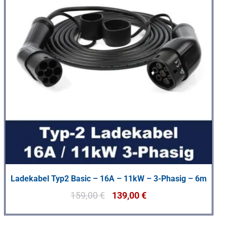
Ladekabel Typ2 Basic – 16A – 11kW – 3-Phasig – 6m
159,00
€
139,00
€