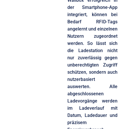
Wallbox erfolgreich in
der Smartphone-App
integriert, können bei
Bedarf RFID-Tags
angelernt und einzelnen
Nutzern zugeordnet
werden. So lässt sich
die Ladestation nicht
nur zuverlässig gegen
unberechtigten Zugriff
schützen, sondern auch
nutzerbasiert
auswerten. Alle
abgeschlossenen
Ladevorgänge werden
im Ladeverlauf mit
Datum, Ladedauer und
präzisem