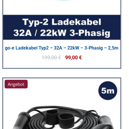
go-e Ladekabel Typ2 – 32A – 22kW – 3-Phasig – 2,5m
199,00
€
99,00
€
Angebot