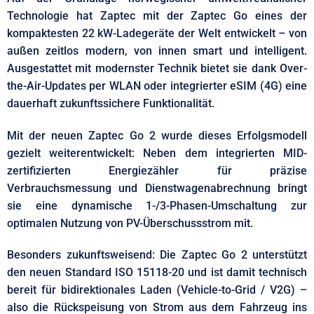
Technologie hat Zaptec mit der Zaptec Go eines der
kompaktesten 22 kW-Ladegeräte der Welt entwickelt – von
außen zeitlos modern, von innen smart und intelligent.
Ausgestattet mit modernster Technik bietet sie dank Over-
the-Air-Updates per WLAN oder integrierter eSIM (4G) eine
dauerhaft zukunftssichere Funktionalität.
Mit der neuen Zaptec Go 2 wurde dieses Erfolgsmodell
gezielt weiterentwickelt: Neben dem integrierten MID-
zertifizierten Energiezähler für präzise
Verbrauchsmessung und Dienstwagenabrechnung bringt
sie eine dynamische 1-/3-Phasen-Umschaltung zur
optimalen Nutzung von PV-Überschussstrom mit.
Besonders zukunftsweisend: Die Zaptec Go 2 unterstützt
den neuen Standard ISO 15118-20 und ist damit technisch
bereit für bidirektionales Laden (Vehicle-to-Grid / V2G) –
also die Rückspeisung von Strom aus dem Fahrzeug ins