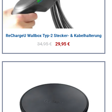
ReChargeU Wallbox Typ-2 Stecker- & Kabelhalterung
34,95
€
29,95
€