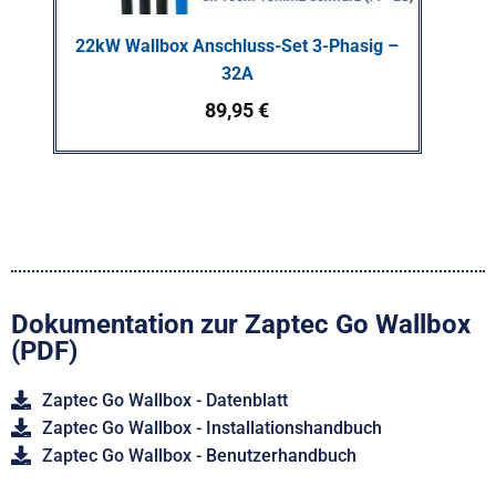
22kW Wallbox Anschluss-Set 3-Phasig –
32A
89,95
€
Dokumentation zur Zaptec Go Wallbox
(PDF)
Zaptec Go Wallbox - Datenblatt
Zaptec Go Wallbox - Installationshandbuch
Zaptec Go Wallbox - Benutzerhandbuch