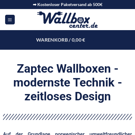
➡ Kostenloser Paketversand ab 500€
WARENKORB /
0,00
€
0
Zaptec Wallboxen -
modernste Technik -
zeitloses Design
Auf der Grundlage norwegischer umweltfreundlicher