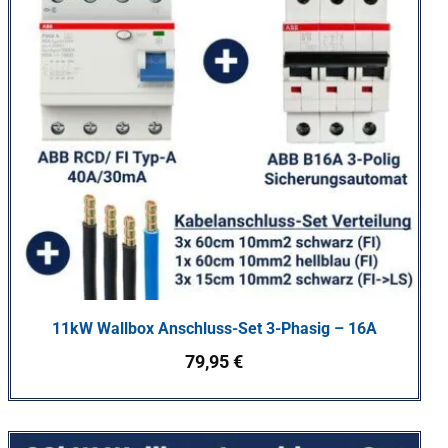
11kW Wallbox Anschluss-Set 3-Phasig – 16A
79,95
€