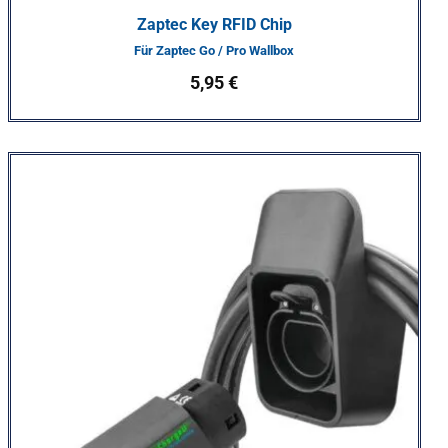
Zaptec Key RFID Chip
Für Zaptec Go / Pro Wallbox
5,95
€