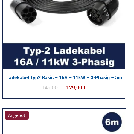
Ladekabel Typ2 Basic – 16A – 11kW – 3-Phasig – 5m
149,00
€
129,00
€
Angebot