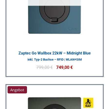
Zaptec Go Wallbox 22kW – Midnight Blue
inkl. Typ-2 Buchse – RFID | WLAN+SIM
799,00
€
749,00
€
Angebot