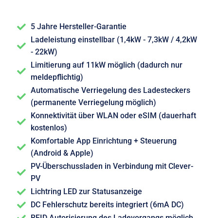
5 Jahre Hersteller-Garantie
Ladeleistung einstellbar (1,4kW - 7,3kW / 4,2kW
- 22kW)
Limitierung auf 11kW möglich (dadurch nur
meldepflichtig)
Automatische Verriegelung des Ladesteckers
(permanente Verriegelung möglich)
Konnektivität über WLAN oder eSIM (dauerhaft
kostenlos)
Komfortable App Einrichtung + Steuerung
(Android & Apple)
PV-Überschussladen in Verbindung mit Clever-
PV
Lichtring LED zur Statusanzeige
DC Fehlerschutz bereits integriert (6mA DC)
RFID Autorisierung des Ladevorgangs möglich