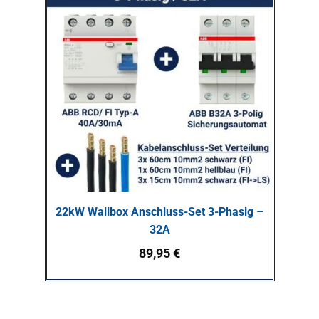
22kW Wallbox Anschluss-Set 3-Phasig –
32A
89,95
€