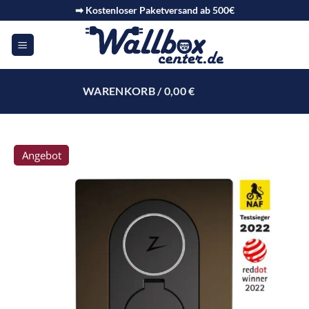
➡ Kostenloser Paketversand ab 500€
WARENKORB /
0,00
€
0
Angebot