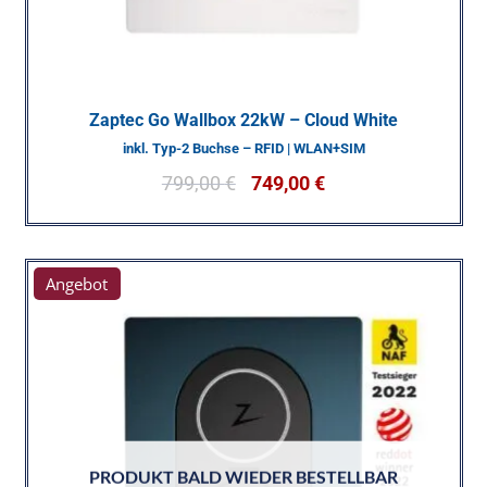
Zaptec Go Wallbox 22kW – Cloud White
inkl. Typ-2 Buchse – RFID | WLAN+SIM
799,00
€
749,00
€
Angebot
PRODUKT BALD WIEDER BESTELLBAR