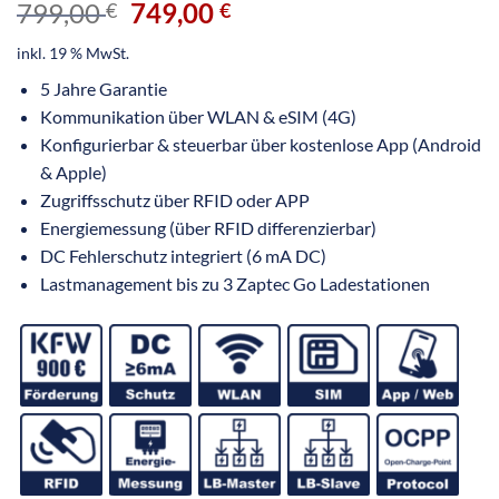
799,00
749,00
€
€
inkl. 19 % MwSt.
5 Jahre Garantie
Kommunikation über WLAN & eSIM (4G)
Konfigurierbar & steuerbar über kostenlose App (Android
& Apple)
Zugriffsschutz über RFID oder APP
Energiemessung (über RFID differenzierbar)
DC Fehlerschutz integriert (6 mA DC)
Lastmanagement bis zu 3 Zaptec Go Ladestationen