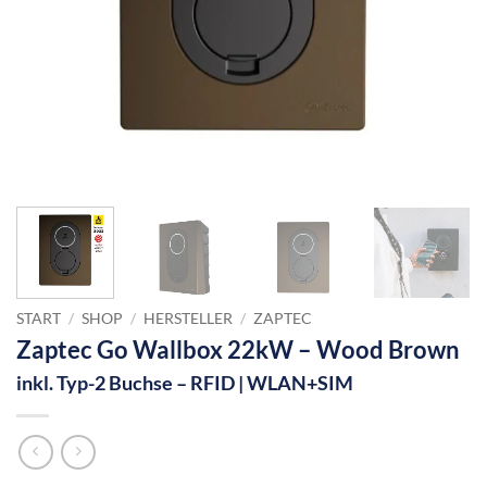
START
/
SHOP
/
HERSTELLER
/
ZAPTEC
Zaptec Go Wallbox 22kW – Wood Brown
inkl. Typ-2 Buchse – RFID | WLAN+SIM