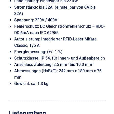
Ladeleistung: einstellbar bis 22 kW
Stromstärke: bis 32A (einstellbar von 6A bis
32A)
Spannung: 230V / 400V
Fehlerschutz: DC Gleichstromfehlerschutz – RDC-
DD 6mA nach IEC 62955
Autorisierung: Integrierter RFID-Leser Mifare
Classic, Typ A
Energiemessung: (+/- 1 %)
Schutzklasse: IP 54, für Innen- und Außenbereich
Anschluss Zuleitung: 2,5 mm² bis 10,0 mm²
Abmessungen (HxBxT): 242 mm x 180 mm x 75
mm
Gewicht: ca. 1,3 kg
Lieferumfang