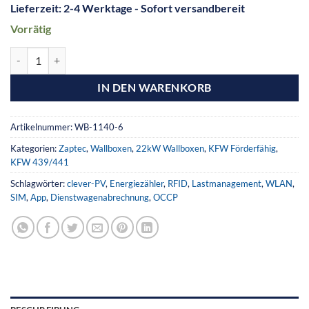
Lieferzeit:
2-4 Werktage - Sofort versandbereit
Vorrätig
IN DEN WARENKORB
Artikelnummer:
WB-1140-6
Kategorien:
Zaptec
,
Wallboxen
,
22kW Wallboxen
,
KFW Förderfähig
,
KFW 439/441
Schlagwörter:
clever-PV
,
Energiezähler
,
RFID
,
Lastmanagement
,
WLAN
,
SIM
,
App
,
Dienstwagenabrechnung
,
OCCP