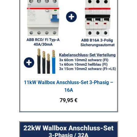
11kW Wallbox Anschluss-Set 3-Phasig –
16A
79,95
€