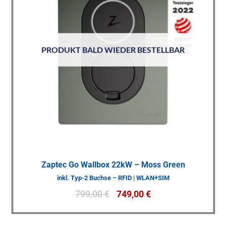
PRODUKT BALD WIEDER BESTELLBAR
Zaptec Go Wallbox 22kW – Moss Green
inkl. Typ-2 Buchse – RFID | WLAN+SIM
799,00
€
749,00
€