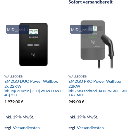
Sofort versandbereit
MID-geeicht
MID-geeicht
WALLBOXEN
WALLBOXEN
EM2GO DUO Power Wallbox
EM2GO PRO Power Wallbox
2x 22KW
22KW
inkl. Typ-2 Buchse | RFID | WLAN + LAN +
inkl. 7,5m Ladekabel | RFID | WLAN + LAN
4G | MID
+ 4G | MID
1.979,00
€
949,00
€
inkl. 19 % MwSt.
inkl. 19 % MwSt.
zzgl.
Versandkosten
zzgl.
Versandkosten