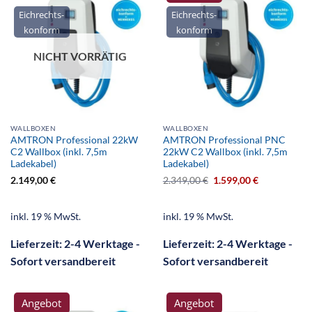
Eichrechts-
Eichrechts-
konform
konform
NICHT VORRÄTIG
WALLBOXEN
WALLBOXEN
AMTRON Professional 22kW
AMTRON Professional PNC
C2 Wallbox (inkl. 7,5m
22kW C2 Wallbox (inkl. 7,5m
Ladekabel)
Ladekabel)
2.149,00
€
2.349,00
€
1.599,00
€
inkl. 19 % MwSt.
inkl. 19 % MwSt.
Lieferzeit:
2-4 Werktage -
Lieferzeit:
2-4 Werktage -
Sofort versandbereit
Sofort versandbereit
Angebot
Angebot