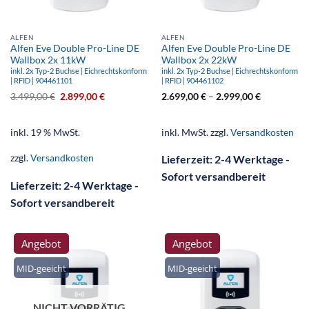
ALFEN
ALFEN
Alfen Eve Double Pro-Line DE
Alfen Eve Double Pro-Line DE
Wallbox 2x 11kW
Wallbox 2x 22kW
inkl. 2x Typ-2 Buchse | Eichrechtskonform
inkl. 2x Typ-2 Buchse | Eichrechtskonform
| RFID | 904461101
| RFID | 904461102
3.499,00
€
2.899,00
€
2.699,00
€
–
2.999,00
€
inkl. 19 % MwSt.
inkl. MwSt.
zzgl.
Versandkosten
zzgl.
Versandkosten
Lieferzeit:
2-4 Werktage -
Sofort versandbereit
Lieferzeit:
2-4 Werktage -
Sofort versandbereit
Angebot
Angebot
MID-geeicht
MID-geeicht
NICHT VORRÄTIG