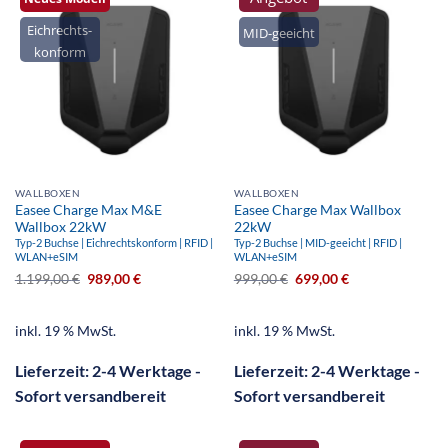
Eichrechts-
MID-geeicht
konform
WALLBOXEN
WALLBOXEN
Easee Charge Max M&E
Easee Charge Max Wallbox
Wallbox 22kW
22kW
Typ-2 Buchse | Eichrechtskonform | RFID |
Typ-2 Buchse | MID-geeicht | RFID |
WLAN+eSIM
WLAN+eSIM
1.199,00
€
989,00
€
999,00
€
699,00
€
inkl. 19 % MwSt.
inkl. 19 % MwSt.
Lieferzeit:
2-4 Werktage -
Lieferzeit:
2-4 Werktage -
Sofort versandbereit
Sofort versandbereit