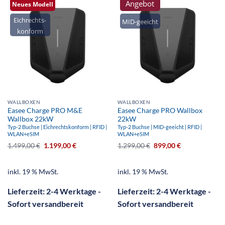
Angebot
Neues Modell
Eichrechts-
MID-geeicht
konform
WALLBOXEN
WALLBOXEN
Easee Charge PRO M&E
Easee Charge PRO Wallbox
Wallbox 22kW
22kW
Typ-2 Buchse | Eichrechtskonform | RFID |
Typ-2 Buchse | MID-geeicht | RFID |
WLAN+eSIM
WLAN+eSIM
1.499,00
€
1.199,00
€
1.299,00
€
899,00
€
inkl. 19 % MwSt.
inkl. 19 % MwSt.
Lieferzeit:
2-4 Werktage -
Lieferzeit:
2-4 Werktage -
Sofort versandbereit
Sofort versandbereit