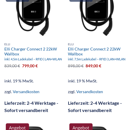
ELLI
ELLI
Elli Charger Connect 2 22kW
Elli Charger Connect 2 22kW
Wallbox
Wallbox
inkl. 4,5m Ladekabel – RFID | LAN+WLAN
inkl. 7,5m Ladekabel – RFID | LAN+WLAN
839,00
€
799,00
€
898,00
€
849,00
€
inkl. 19 % MwSt.
inkl. 19 % MwSt.
zzgl.
Versandkosten
zzgl.
Versandkosten
Lieferzeit:
2-4 Werktage -
Lieferzeit:
2-4 Werktage -
Sofort versandbereit
Sofort versandbereit
Angebot
Angebot