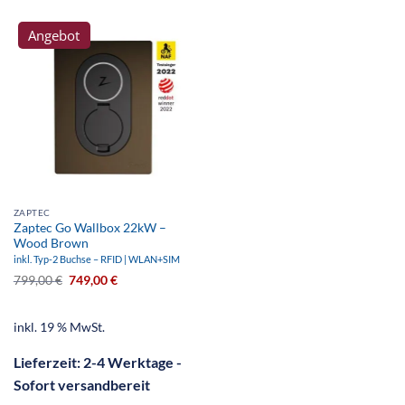
Angebot
ZAPTEC
Zaptec Go Wallbox 22kW –
Wood Brown
inkl. Typ-2 Buchse – RFID | WLAN+SIM
799,00
€
749,00
€
inkl. 19 % MwSt.
Lieferzeit:
2-4 Werktage -
Sofort versandbereit