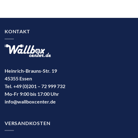
KONTAKT
Heinrich-Brauns-Str. 19
45355 Essen
Tel. +49 (0)201 – 72 999 732
Mo-Fr 9:00 bis 17:00 Uhr
info@wallboxcenter.de
VERSANDKOSTEN