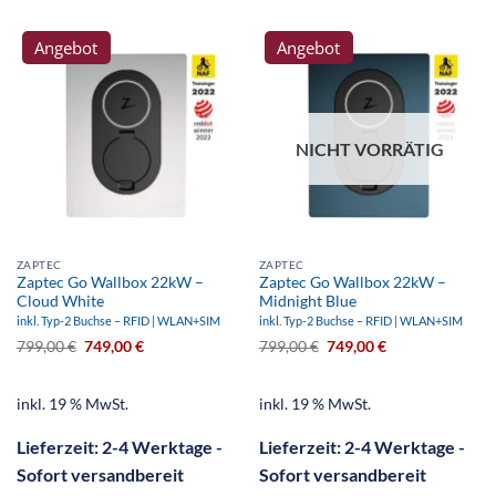
Angebot
Angebot
NICHT VORRÄTIG
ZAPTEC
ZAPTEC
Zaptec Go Wallbox 22kW –
Zaptec Go Wallbox 22kW –
Cloud White
Midnight Blue
inkl. Typ-2 Buchse – RFID | WLAN+SIM
inkl. Typ-2 Buchse – RFID | WLAN+SIM
799,00
€
749,00
€
799,00
€
749,00
€
inkl. 19 % MwSt.
inkl. 19 % MwSt.
Lieferzeit:
2-4 Werktage -
Lieferzeit:
2-4 Werktage -
Sofort versandbereit
Sofort versandbereit