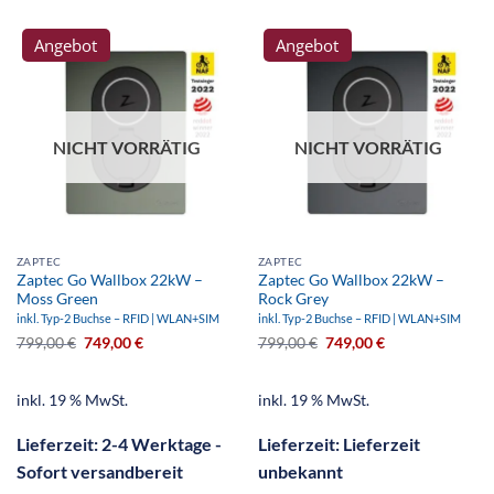
Angebot
Angebot
NICHT VORRÄTIG
NICHT VORRÄTIG
ZAPTEC
ZAPTEC
Zaptec Go Wallbox 22kW –
Zaptec Go Wallbox 22kW –
Moss Green
Rock Grey
inkl. Typ-2 Buchse – RFID | WLAN+SIM
inkl. Typ-2 Buchse – RFID | WLAN+SIM
799,00
€
749,00
€
799,00
€
749,00
€
inkl. 19 % MwSt.
inkl. 19 % MwSt.
Lieferzeit:
2-4 Werktage -
Lieferzeit:
Lieferzeit
Sofort versandbereit
unbekannt