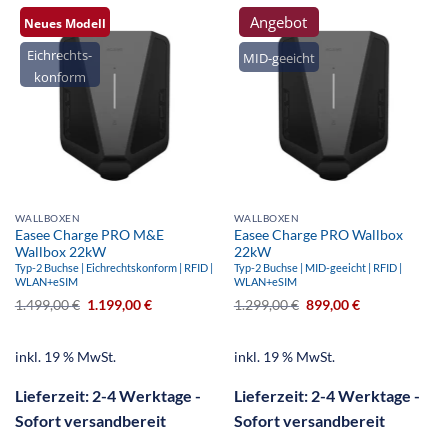
Angebot
Neues Modell
Eichrechts-
MID-geeicht
konform
WALLBOXEN
WALLBOXEN
Easee Charge PRO M&E
Easee Charge PRO Wallbox
Wallbox 22kW
22kW
Typ-2 Buchse | Eichrechtskonform | RFID |
Typ-2 Buchse | MID-geeicht | RFID |
WLAN+eSIM
WLAN+eSIM
1.499,00
€
1.199,00
€
1.299,00
€
899,00
€
inkl. 19 % MwSt.
inkl. 19 % MwSt.
Lieferzeit:
2-4 Werktage -
Lieferzeit:
2-4 Werktage -
Sofort versandbereit
Sofort versandbereit