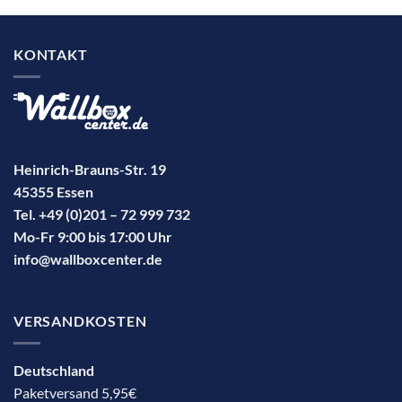
KONTAKT
Heinrich-Brauns-Str. 19
45355 Essen
Tel. +49 (0)201 – 72 999 732
Mo-Fr 9:00 bis 17:00 Uhr
info@wallboxcenter.de
VERSANDKOSTEN
Deutschland
Paketversand 5,95€