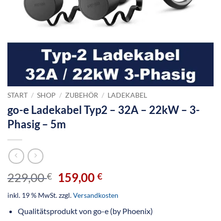
START
/
SHOP
/
ZUBEHÖR
/
LADEKABEL
go-e Ladekabel Typ2 – 32A – 22kW – 3-
Phasig – 5m
229,00
159,00
€
€
inkl. 19 % MwSt.
zzgl.
Versandkosten
Qualitätsprodukt von go-e (by Phoenix)