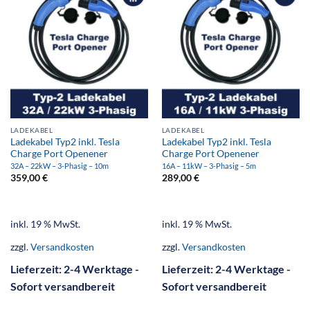
LADEKABEL
LADEKABEL
Ladekabel Typ2 inkl. Tesla
Ladekabel Typ2 inkl. Tesla
Charge Port Openener
Charge Port Openener
32A – 22kW – 3-Phasig – 10m
16A – 11kW – 3-Phasig – 5m
359,00
€
289,00
€
inkl. 19 % MwSt.
inkl. 19 % MwSt.
zzgl.
Versandkosten
zzgl.
Versandkosten
Lieferzeit:
2-4 Werktage -
Lieferzeit:
2-4 Werktage -
Sofort versandbereit
Sofort versandbereit