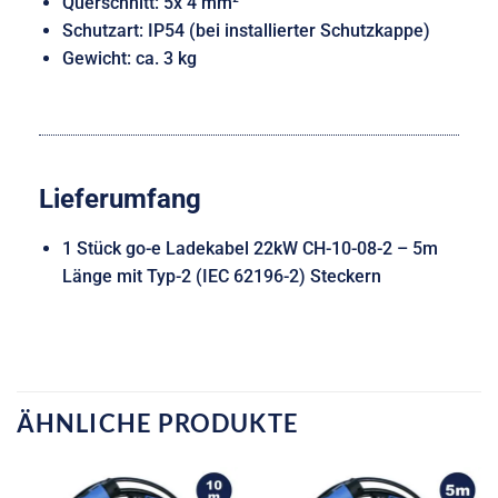
Querschnitt: 5x 4 mm²
Schutzart: IP54 (bei installierter Schutzkappe)
Gewicht: ca. 3 kg
Lieferumfang
1 Stück go-e Ladekabel 22kW CH-10-08-2 – 5m
Länge mit Typ-2 (IEC 62196-2) Steckern
ÄHNLICHE PRODUKTE