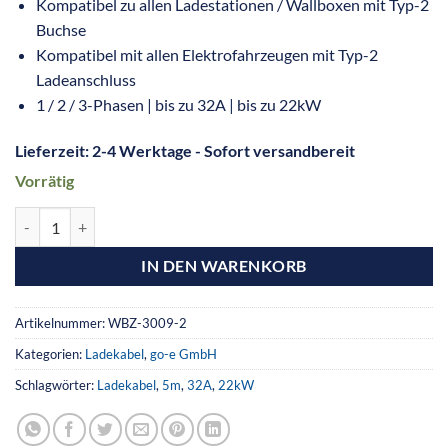
Kompatibel zu allen Ladestationen / Wallboxen mit Typ-2
Buchse
Kompatibel mit allen Elektrofahrzeugen mit Typ-2
Ladeanschluss
1 / 2 / 3-Phasen | bis zu 32A | bis zu 22kW
Lieferzeit:
2-4 Werktage - Sofort versandbereit
Vorrätig
IN DEN WARENKORB
Artikelnummer:
WBZ-3009-2
Kategorien:
Ladekabel
,
go-e GmbH
Schlagwörter:
Ladekabel
,
5m
,
32A
,
22kW