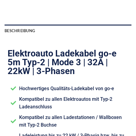
BESCHREIBUNG
Elektroauto Ladekabel go-e
5m Typ-2 | Mode 3 | 32A |
22kW | 3-Phasen
Hochwertiges Qualitäts-Ladekabel von go-e
Kompatibel zu allen Elektroautos mit Typ-2
Ladeanschluss
Kompatibel zu allen Ladestationen / Wallboxen
mit Typ-2 Buchse
Ladeleistung bis zu 22 kW / 3-Phasig bzw. bis zu