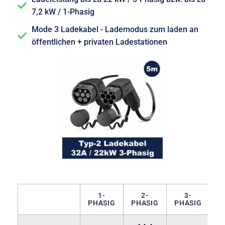
7,2 kW / 1-Phasig
Mode 3 Ladekabel - Lademodus zum laden an
öffentlichen + privaten Ladestationen
1-
2-
3-
PHASIG
PHASIG
PHASIG