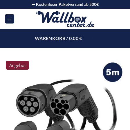
➡ Kostenloser Paketversand ab 500€
WARENKORB /
0,00
€
0
Angebot