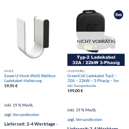
NICHT VORRÄTIG
EASEE
LADEKABEL
Easee U-Hook Weiß Wallbox
GreenCell Ladekabel Typ2 –
Ladekabel-Halterung
32A – 22kW – 3-Phasig – 5m
59,95
€
inkl. Transporttasche
199,00
€
inkl. 19 % MwSt.
inkl. 19 % MwSt.
zzgl.
Versandkosten
zzgl.
Versandkosten
Lieferzeit:
2-4 Werktage -
Lieferzeit:
2-4 Werktage -