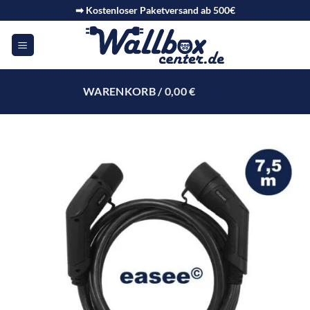
➡ Kostenloser Paketversand ab 500€
WARENKORB /
0,00
€
0