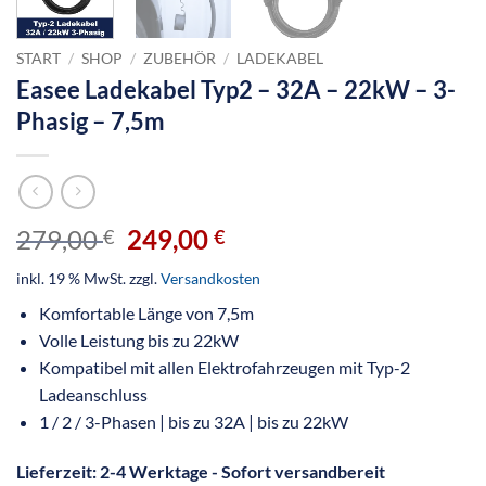
START
/
SHOP
/
ZUBEHÖR
/
LADEKABEL
Easee Ladekabel Typ2 – 32A – 22kW – 3-
Phasig – 7,5m
279,00
249,00
€
€
inkl. 19 % MwSt.
zzgl.
Versandkosten
Komfortable Länge von 7,5m
Volle Leistung bis zu 22kW
Kompatibel mit allen Elektrofahrzeugen mit Typ-2
Ladeanschluss
1 / 2 / 3-Phasen | bis zu 32A | bis zu 22kW
Lieferzeit:
2-4 Werktage - Sofort versandbereit