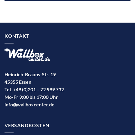
KONTAKT
Heinrich-Brauns-Str. 19
45355 Essen
Tel. +49 (0)201 – 72 999 732
Mo-Fr 9:00 bis 17:00 Uhr
info@wallboxcenter.de
VERSANDKOSTEN