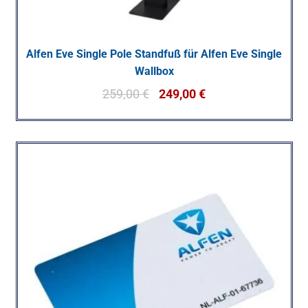
Alfen Eve Single Pole Standfuß für Alfen Eve Single
Wallbox
259,00
€
249,00
€