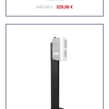
349,00
€
329,00
€