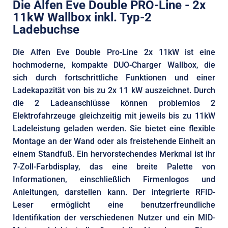
Die Alfen Eve Double PRO-Line - 2x
11kW Wallbox inkl. Typ-2
Ladebuchse
Die Alfen Eve Double Pro-Line 2x 11kW ist eine
hochmoderne, kompakte DUO-Charger Wallbox, die
sich durch fortschrittliche Funktionen und einer
Ladekapazität von bis zu 2x 11 kW auszeichnet. Durch
die 2 Ladeanschlüsse können problemlos 2
Elektrofahrzeuge gleichzeitig mit jeweils bis zu 11kW
Ladeleistung geladen werden. Sie bietet eine flexible
Montage an der Wand oder als freistehende Einheit an
einem Standfuß. Ein hervorstechendes Merkmal ist ihr
7-Zoll-Farbdisplay, das eine breite Palette von
Informationen, einschließlich Firmenlogos und
Anleitungen, darstellen kann. Der integrierte RFID-
Leser ermöglicht eine benutzerfreundliche
Identifikation der verschiedenen Nutzer und ein MID-