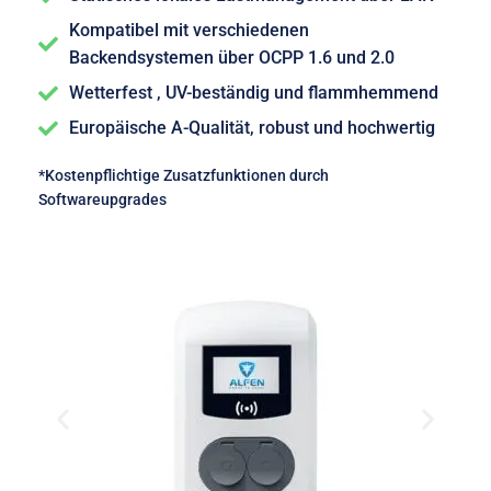
Kompatibel mit verschiedenen
Backendsystemen über OCPP 1.6 und 2.0
Wetterfest , UV-beständig und flammhemmend
Europäische A-Qualität, robust und hochwertig
*Kostenpflichtige Zusatzfunktionen durch
Softwareupgrades