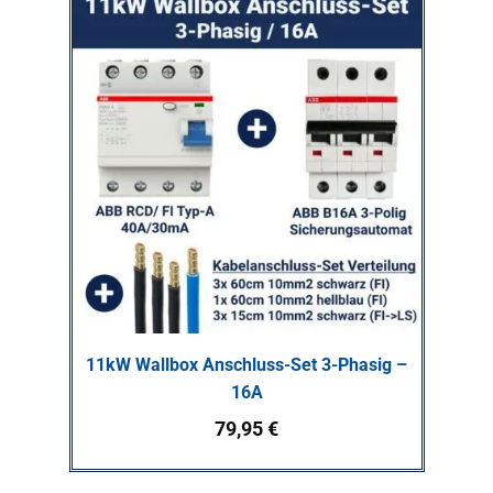
11kW Wallbox Anschluss-Set 3-Phasig –
16A
79,95
€