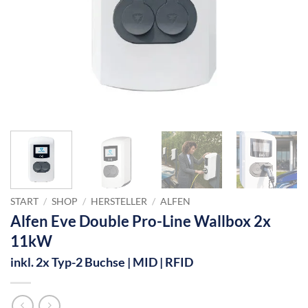
START
/
SHOP
/
HERSTELLER
/
ALFEN
Alfen Eve Double Pro-Line Wallbox 2x
11kW
inkl. 2x Typ-2 Buchse | MID | RFID