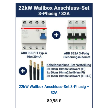
22kW Wallbox Anschluss-Set 3-Phasig –
32A
89,95
€