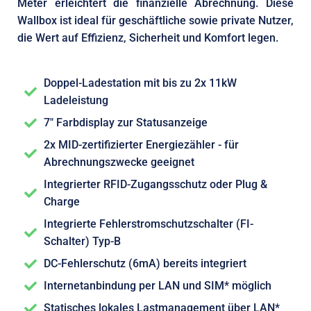
Meter erleichtert die finanzielle Abrechnung. Diese
Wallbox ist ideal für geschäftliche sowie private Nutzer,
die Wert auf Effizienz, Sicherheit und Komfort legen.
Doppel-Ladestation mit bis zu 2x 11kW
Ladeleistung
7" Farbdisplay zur Statusanzeige
2x MID-zertifizierter Energiezähler - für
Abrechnungszwecke geeignet
Integrierter RFID-Zugangsschutz oder Plug &
Charge
Integrierte Fehlerstromschutzschalter (FI-
Schalter) Typ-B
DC-Fehlerschutz (6mA) bereits integriert
Internetanbindung per LAN und SIM* möglich
Statisches lokales Lastmanagement über LAN*