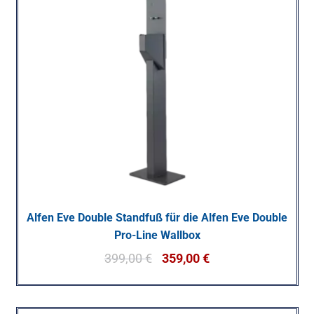
Alfen Eve Double Standfuß für die Alfen Eve Double
Pro-Line Wallbox
399,00
€
359,00
€