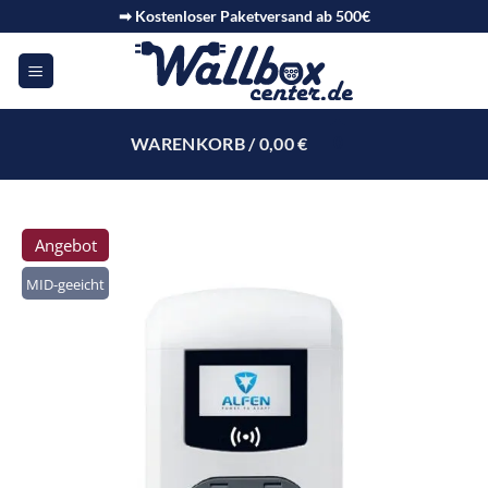
➡ Kostenloser Paketversand ab 500€
WARENKORB /
0,00
€
0
Angebot
MID-geeicht