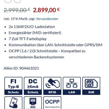
2.999,00
2.899,00
€
€
inkl. 19 % MwSt.
zzgl.
Versandkosten
2x 11kW DUO-Ladestation
Energiezähler (MID-zertifiziert)
7 Zoll TFT-Farbdisplay
Kommunikation über LAN-Schnittstelle oder GPRS/SIM
OCPP (1.6 / 2.0) Schnittstelle – Kompatibel zu
verschiedenen Backendsystemen
Alfen ID: 904461021