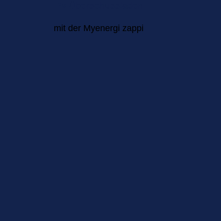
PV-Überschussladen
mit der Myenergi zappi