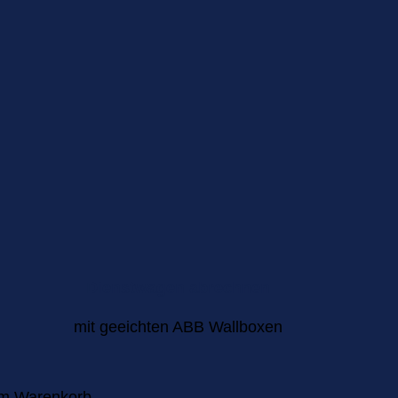
Dienstwagen abrechnen
mit geeichten ABB Wallboxen
im Warenkorb.