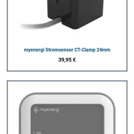
myenergi Stromsensor CT-Clamp 24mm
39,95
€