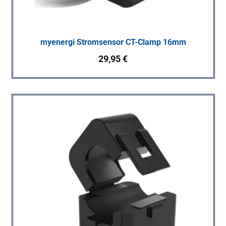
myenergi Stromsensor CT-Clamp 16mm
29,95
€