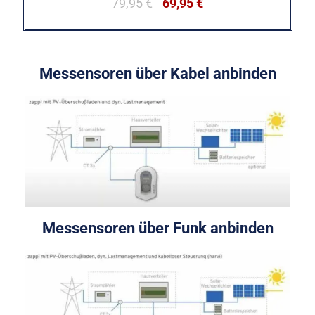
79,95
€
69,95
€
Messensoren über Kabel anbinden
Messensoren über Funk anbinden