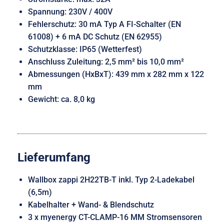
Spannung: 230V / 400V
Fehlerschutz: 30 mA Typ A FI-Schalter (EN
61008) + 6 mA DC Schutz (EN 62955)
Schutzklasse: IP65 (Wetterfest)
Anschluss Zuleitung: 2,5 mm² bis 10,0 mm²
Abmessungen (HxBxT): 439 mm x 282 mm x 122
mm
Gewicht: ca. 8,0 kg
Lieferumfang
Wallbox zappi 2H22TB-T inkl. Typ 2-Ladekabel
(6,5m)
Kabelhalter + Wand- & Blendschutz
3 x myenergy CT-CLAMP-16 MM Stromsensoren