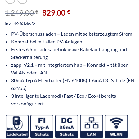
1.249,00
829,00
€
€
inkl. 19 % MwSt.
PV-Überschussladen – Laden mit selbsterzeugtem Strom
Kompatibel mit allen PV-Anlagen
Festes 6,5m Ladekabel inklusive Kabelaufhängung und
Steckerhalterung
zappi V2.1 – mit integriertem hub – Konnektivität über
WLAN oder LAN
30mA Typ A FI-Schalter (EN 61008) + 6mA DC Schutz (EN
62955)
3 intelligente Lademodi (Fast / Eco / Eco+) bereits
vorkonfiguriert