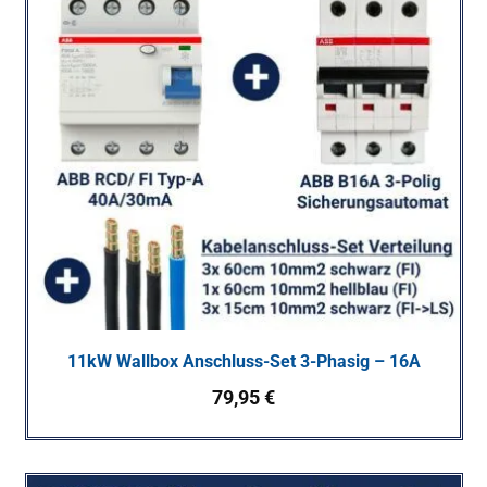
11kW Wallbox Anschluss-Set 3-Phasig – 16A
79,95
€