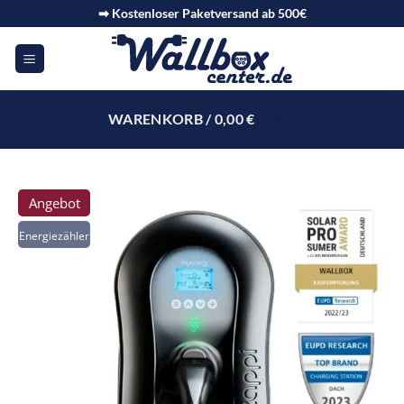
➡ Kostenloser Paketversand ab 500€
WARENKORB /
0,00
€
0
Angebot
Energiezähler