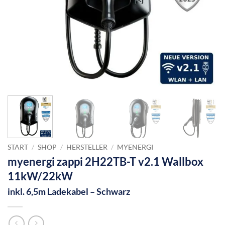
START
/
SHOP
/
HERSTELLER
/
MYENERGI
myenergi zappi 2H22TB-T v2.1 Wallbox
11kW/22kW
inkl. 6,5m Ladekabel – Schwarz