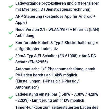
Ladevorgänge protokollieren und differenzieren
mit Myenergi ID (Dienstwagenabrechnung)
APP Steuerung (kostenlose App für Android +
Apple)
Neue Version 2.1 - WLAN/WIFI + Ethernet (LAN)
Anbindung
Komfortable Kabel- & Typ-2 Steckerhalterung =
aufgeräumter Ladeplatz
30mA Typ A FI-Schalter (EN 61008) + 6mA DC
Schutz (EN 62955)
Automatische 1/3-Phasenumschaltung, damit
PV-Laden bereits ab 1,4kW möglich
(Einstellungen: 1-Phasig / 3-Phasig /
Automatisch)
Ladeleistung einstellbar (1,4kW - 7,3kW / 4,2kW
- 22kW) - Limitierung auf 11kW möglich
Timer-Funktion zum zeitgesteuerten Laden des