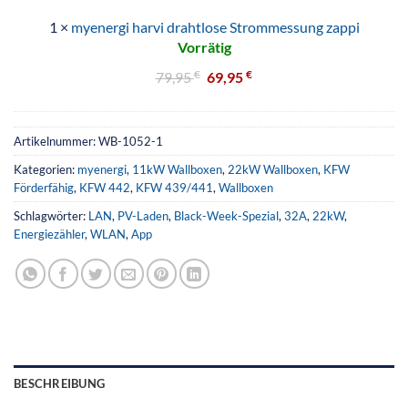
1
×
myenergi harvi drahtlose Strommessung zappi
Vorrätig
€
€
79,95
69,95
Artikelnummer:
WB-1052-1
Kategorien:
myenergi
,
11kW Wallboxen
,
22kW Wallboxen
,
KFW
Förderfähig
,
KFW 442
,
KFW 439/441
,
Wallboxen
Schlagwörter:
LAN
,
PV-Laden
,
Black-Week-Spezial
,
32A
,
22kW
,
Energiezähler
,
WLAN
,
App
BESCHREIBUNG