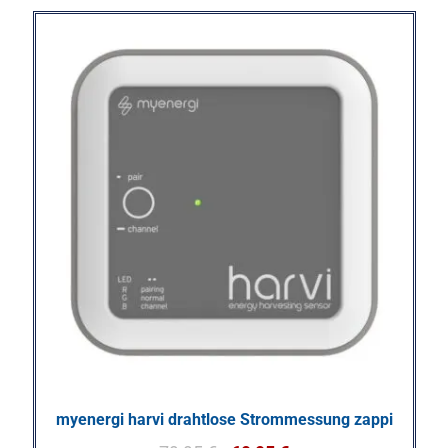
myenergi harvi drahtlose Strommessung zappi