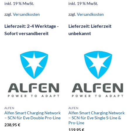
inkl. 19 % MwSt.
inkl. 19 % MwSt.
zzgl.
Versandkosten
zzgl.
Versandkosten
Lieferzeit:
2-4 Werktage -
Lieferzeit:
Lieferzeit
Sofort versandbereit
unbekannt
ALFEN
ALFEN
Alfen Smart Charging Network
Alfen Smart Charging Network
– SCN für Eve Double Pro-Line
– SCN für Eve Single S-Line &
Pro-Line
238,95
€
119,95
€