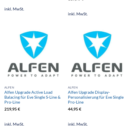
inkl. MwSt.
inkl. MwSt.
ALFEN
ALFEN
Alfen Upgrade Active Load
Alfen Upgrade Display-
Balacing für Eve Single S-Line &
Personalisierung für Eve Single
Pro-Line
Pro-Line
219,95
€
44,95
€
inkl. MwSt.
inkl. MwSt.