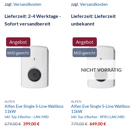
zzgl.
Versandkosten
zzgl.
Versandkosten
Lieferzeit:
2-4 Werktage -
Lieferzeit:
Lieferzeit
Sofort versandbereit
unbekannt
Angebot
Angebot
MID-geeicht
MID-geeicht
NICHT VORRÄTIG
ALFEN
ALFEN
Alfen Eve Single S-Line Wallbox
Alfen Eve Single S-Line Wallbox
11kW
11kW
inkl. Typ-2 Buchse – LAN | MID
inkl. Typ-2 Buchse – RFID | LAN | MID
679,00
€
399,00
€
779,00
€
649,00
€