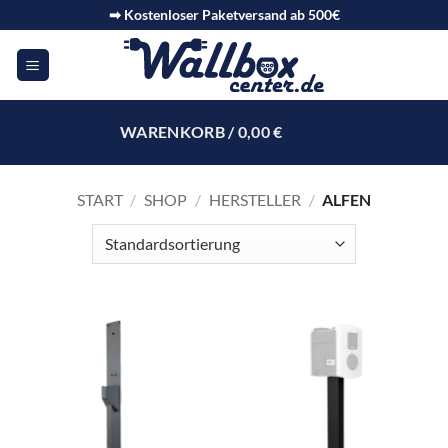
➡ Kostenloser Paketversand ab 500€
WARENKORB /
0,00
€
0
START
/
SHOP
/
HERSTELLER
/
ALFEN