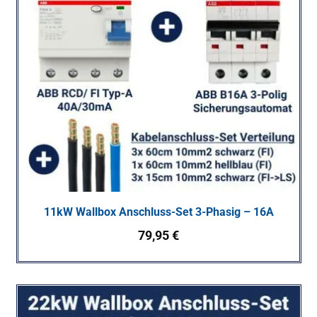
11kW Wallbox Anschluss-Set 3-Phasig – 16A
79,95
€