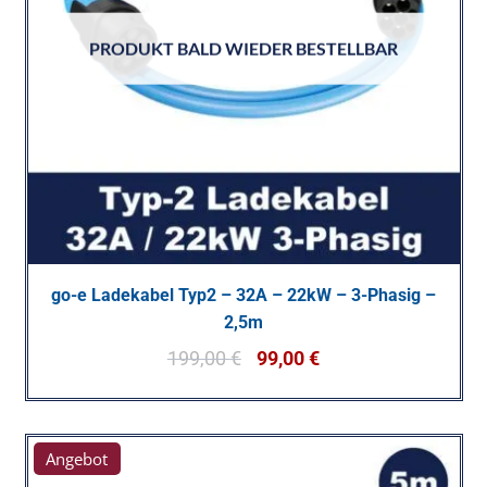
PRODUKT BALD WIEDER BESTELLBAR
go-e Ladekabel Typ2 – 32A – 22kW – 3-Phasig –
2,5m
199,00
€
99,00
€
Angebot