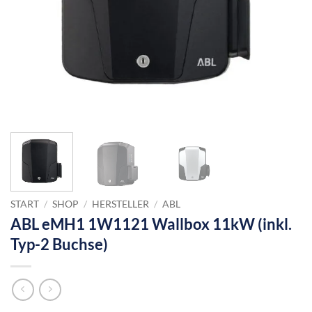
START
/
SHOP
/
HERSTELLER
/
ABL
ABL eMH1 1W1121 Wallbox 11kW (inkl.
Typ-2 Buchse)