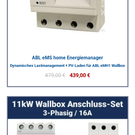
ABL eMS home Energiemanager
Dynamisches Lastmanagement + PV-Laden für ABL eMH1 Wallbox
479,00
€
439,00
€