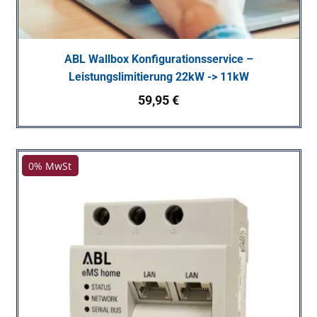
ABL Wallbox Konfigurationsservice –
Leistungslimitierung 22kW -> 11kW
59,95
€
0% MwSt