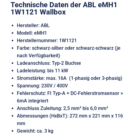
Technische Daten der ABL eMH1
1W1121 Wallbox
Hersteller: ABL
Modell: eMH1
Herstellernummer: 1W1121
Farbe: schwarz-silber oder schwarz-schwarz (je
nach Verfügbarkeit)
Ladeanschluss: Typ-2 Buchse
Ladeleistung: bis 11 kW
Stromstärke: max. 16A (1-phasig oder 3-phasig)
Spannung: 230V / 400V
Fehlerschutz: FI Typ-A + DC-Fehlerstromsensor >
6mA integriert
Anschluss Zuleitung: 2,5 mm² bis 6,0 mm²
Abmessungen (HxBxT): 272 mm x 221 mm x 116
mm
Gewicht: ca. 3 kg