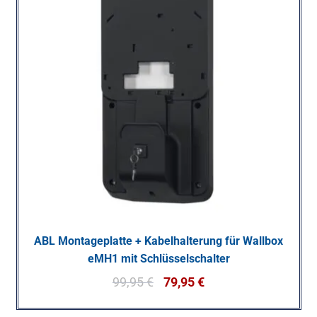
ABL Montageplatte + Kabelhalterung für Wallbox
eMH1 mit Schlüsselschalter
99,95
€
79,95
€