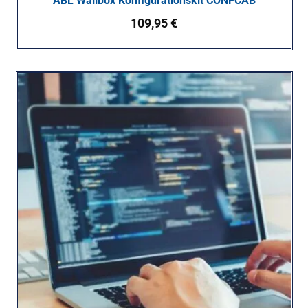
ABL Wallbox Konfigurationskit CONFCAB
109,95
€