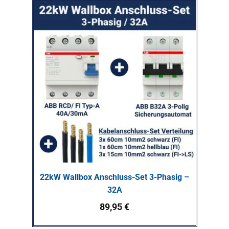
22kW Wallbox Anschluss-Set 3-Phasig –
32A
89,95
€