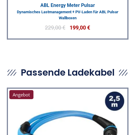
ABL Energy Meter Pulsar
Dynamisches Lastmanagement + PV-Laden für ABL Pulsar
Wallboxen
229,00
€
199,00
€
Passende Ladekabel
Angebot