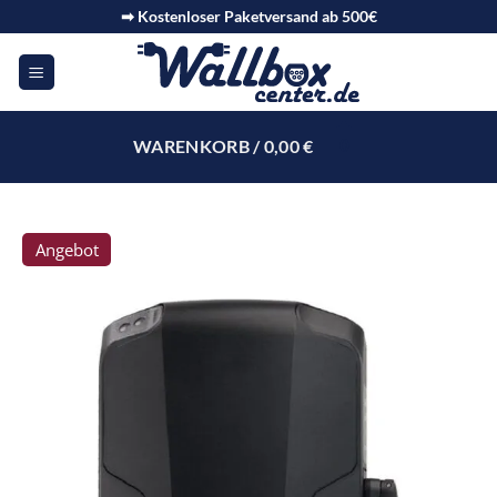
➡ Kostenloser Paketversand ab 500€
WARENKORB /
0,00
€
0
Angebot