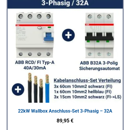
22kW Wallbox Anschluss-Set 3-Phasig – 32A
89,95
€