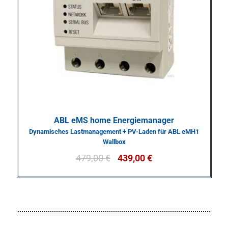
ABL eMS home Energiemanager
Dynamisches Lastmanagement + PV-Laden für ABL eMH1
Wallbox
479,00
€
439,00
€