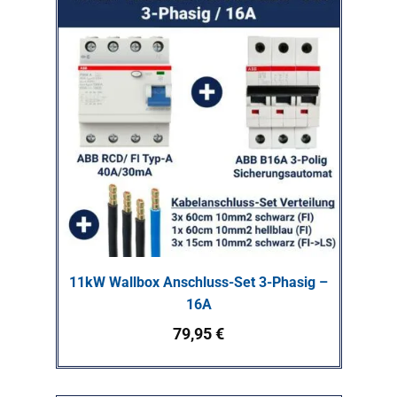
11kW Wallbox Anschluss-Set 3-Phasig –
16A
79,95
€