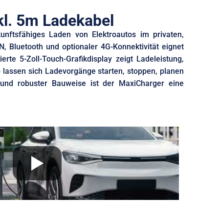
kl. 5m Ladekabel
unftsfähiges Laden von Elektroautos im privaten,
N, Bluetooth und optionaler 4G-Konnektivität eignet
rte 5-Zoll-Touch-Grafikdisplay zeigt Ladeleistung,
p lassen sich Ladevorgänge starten, stoppen, planen
und robuster Bauweise ist der MaxiCharger eine