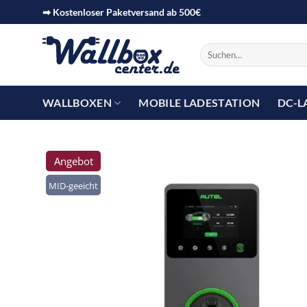
➡ Kostenloser Paketversand ab 500€
WALLBOXEN
MOBILE LADESTATION
DC-L
Angebot
MID-geeicht