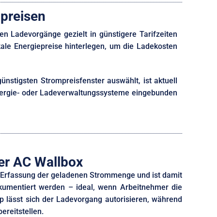
mpreisen
n Ladevorgänge gezielt in günstigere Tarifzeiten
okale Energiepreise hinterlegen, um die Ladekosten
ünstigsten Strompreisfenster auswählt, ist aktuell
 Energie- oder Ladeverwaltungssysteme eingebunden
er AC Wallbox
te Erfassung der geladenen Strommenge und ist damit
kumentiert werden – ideal, wenn Arbeitnehmer die
 lässt sich der Ladevorgang autorisieren, während
ereitstellen.