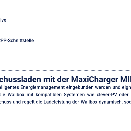
ive
PP-Schnittstelle
chussladen mit der MaxiCharger MI
telligentes Energiemanagement eingebunden werden und eign
ich die Wallbox mit kompatiblen Systemen wie clever-PV od
uss und regelt die Ladeleistung der Wallbox dynamisch, soda