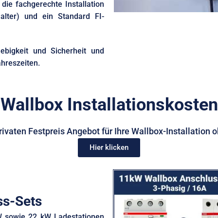
die fachgerechte Installation
alter) und ein Standard FI-
lebigkeit und Sicherheit und
ahreszeiten.
 Wallbox Installationskosten
rivaten Festpreis Angebot für Ihre Wallbox-Installation 
Hier klicken
ss-Sets
kW sowie 22 kW Ladestationen