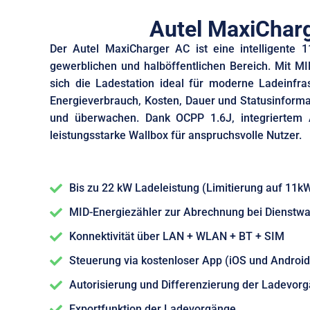
Autel MaxiCharg
Der Autel MaxiCharger AC ist eine intelligente 
gewerblichen und halböffentlichen Bereich. Mit MID
sich die Ladestation ideal für moderne Ladeinfras
Energieverbrauch, Kosten, Dauer und Statusinformat
und überwachen. Dank OCPP 1.6J, integriertem 
leistungsstarke Wallbox für anspruchsvolle Nutzer.
Bis zu 22 kW Ladeleistung (Limitierung auf 11k
MID-Energiezähler zur Abrechnung bei Dienstwa
Konnektivität über LAN + WLAN + BT + SIM
Steuerung via kostenloser App (iOS und Android
Autorisierung und Differenzierung der Ladevor
Exportfunktion der Ladevorgänge