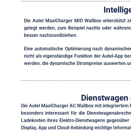
Intelli
Die Autel MaxiCharger MID Wallbox unterstützt z
gelegt werden, zum Beispiel nachts oder während f
besser nachzuvollziehen.
Eine automatische Optimierung nach dynamischen St
nicht als eigenständige Funktion der Autel-App b
werden, die dynamische Strompreise auswerten un
Dienstwagen 
Die Autel MaxiCharger AC Wallbox mit integriertem 
besonders interessant für die Dienstwagenabrech
Ladekosten ihres Elektro-Dienstwagens gegenüber 
Display, App und Cloud-Anbindung wichtige Informat