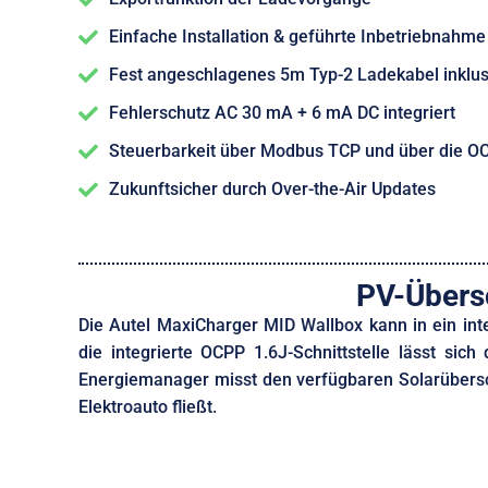
Einfache Installation & geführte Inbetriebnahme
Fest angeschlagenes 5m Typ-2 Ladekabel inklus
Fehlerschutz AC 30 mA + 6 mA DC integriert
Steuerbarkeit über Modbus TCP und über die OC
Zukunftsicher durch Over-the-Air Updates
PV-Übers
Die Autel MaxiCharger MID Wallbox kann in ein in
die integrierte OCPP 1.6J-Schnittstelle lässt s
Energiemanager misst den verfügbaren Solarübersch
Elektroauto fließt.