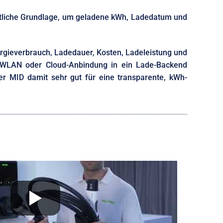
chtliche Grundlage, um geladene kWh, Ladedatum und
ergieverbrauch, Ladedauer, Kosten, Ladeleistung und
/WLAN oder Cloud-Anbindung in ein Lade-Backend
er MID damit sehr gut für eine transparente, kWh-