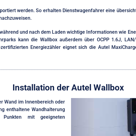
portiert werden. So erhalten Dienstwagenfahrer eine übersi
 nachzuweisen.
ay während und nach dem Laden wichtige Informationen wie En
Fuhrparks kann die Wallbox außerdem über OCPP 1.6J, LAN
rtifizierten Energiezähler eignet sich die Autel MaxiCharg
Installation der Autel Wallbox
der Wand im Innenbereich oder
ang enthaltene Wandhalterung
 Punkten mit geeigneten