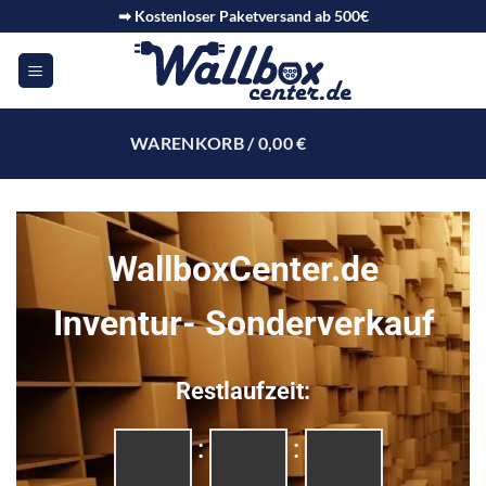
➡ Kostenloser Paketversand ab 500€
WARENKORB /
0,00
€
0
WallboxCenter.de
Inventur- Sonderverkauf
Restlaufzeit:
:
: