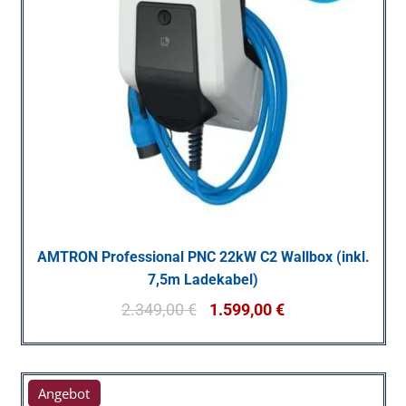
AMTRON Professional PNC 22kW C2 Wallbox (inkl.
7,5m Ladekabel)
2.349,00
€
1.599,00
€
Angebot