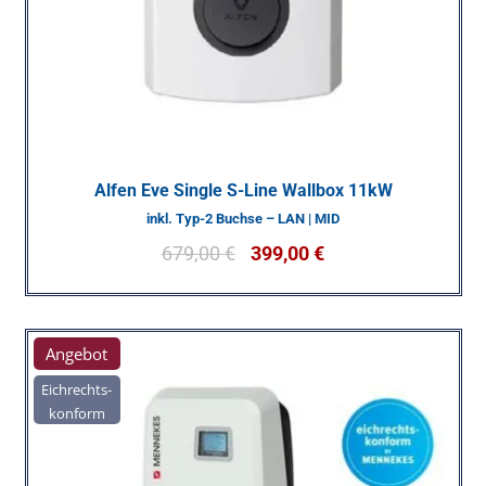
Alfen Eve Single S-Line Wallbox 11kW
inkl. Typ-2 Buchse – LAN | MID
679,00
€
399,00
€
Angebot
Eichrechts-
konform