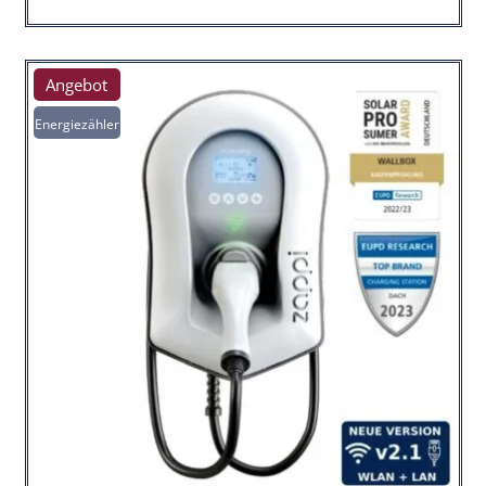
Angebot
Energiezähler