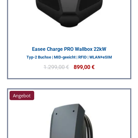
Easee Charge PRO Wallbox 22kW
Typ-2 Buchse | MID-geeicht | RFID | WLAN+eSIM
1.299,00
€
899,00
€
Angebot