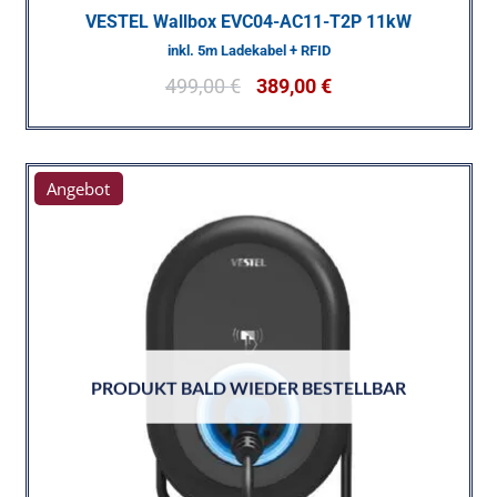
VESTEL Wallbox EVC04-AC11-T2P 11kW
inkl. 5m Ladekabel + RFID
499,00
€
389,00
€
Angebot
PRODUKT BALD WIEDER BESTELLBAR