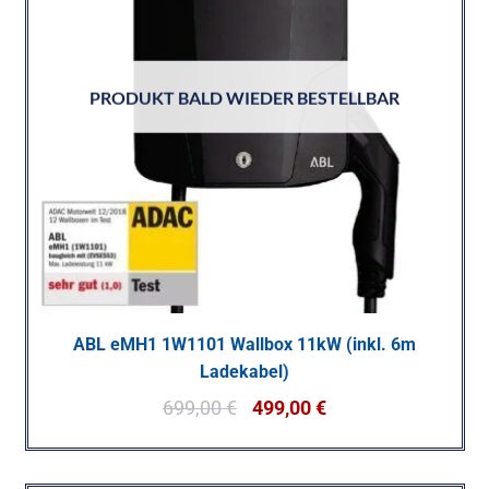
PRODUKT BALD WIEDER BESTELLBAR
ABL eMH1 1W1101 Wallbox 11kW (inkl. 6m
Ladekabel)
699,00
€
499,00
€