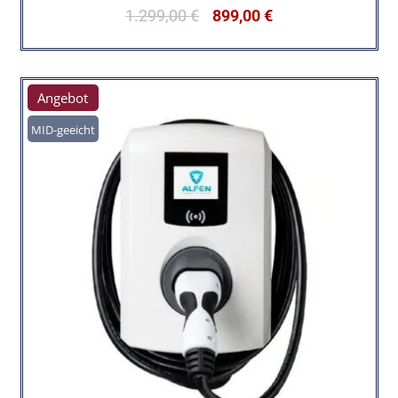
1.299,00
€
899,00
€
Angebot
MID-geeicht