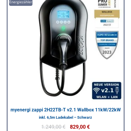
Energiezähler
myenergi zappi 2H22TB-T v2.1 Wallbox 11kW/22kW
inkl. 6,5m Ladekabel – Schwarz
1.249,00
€
829,00
€