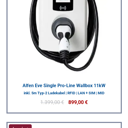
Alfen Eve Single Pro-Line Wallbox 11kW
inkl. 5m Typ-2 Ladekabel | RFID | LAN + SIM | MID
1.399,00
€
899,00
€