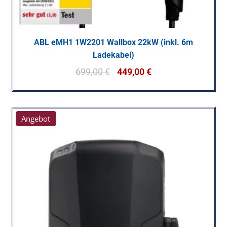
ABL eMH1 1W2201 Wallbox 22kW (inkl. 6m
Ladekabel)
699,00
€
449,00
€
Angebot