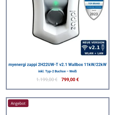
myenergi zappi 2H22UW-T v2.1 Wallbox 11kW/22kW
inkl. Typ-2 Buchse – Weiß
1.199,00
€
799,00
€
Angebot