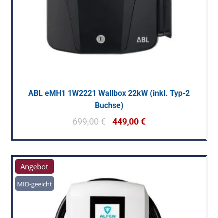
ABL eMH1 1W2221 Wallbox 22kW (inkl. Typ-2
Buchse)
699,00
€
449,00
€
Angebot
MID-geeicht