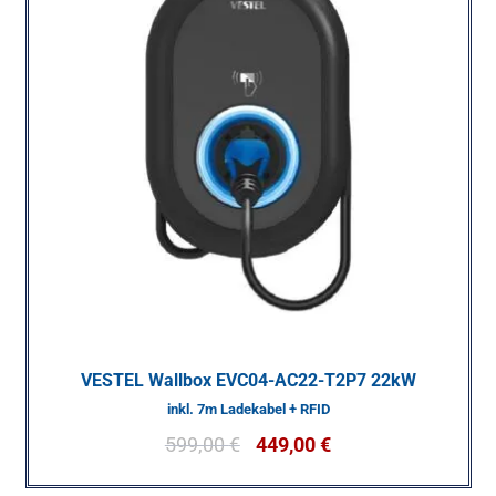
VESTEL Wallbox EVC04-AC22-T2P7 22kW
inkl. 7m Ladekabel + RFID
599,00
€
449,00
€