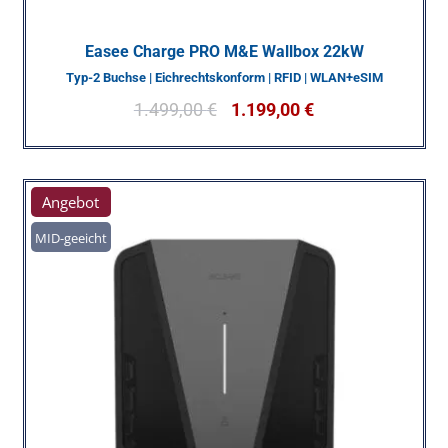
Easee Charge PRO M&E Wallbox 22kW
Typ-2 Buchse | Eichrechtskonform | RFID | WLAN+eSIM
1.499,00
€
1.199,00
€
Angebot
MID-geeicht