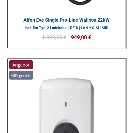
Alfen Eve Single Pro-Line Wallbox 22kW
inkl. 5m Typ-2 Ladekabel | RFID | LAN + SIM | MID
1.399,00
€
949,00
€
Angebot
MID-geeicht