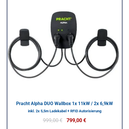
Pracht Alpha DUO Wallbox 1x 11kW / 2x 6,9kW
inkl. 2x 5,5m Ladekabel + RFID Autorisierung
999,00
€
799,00
€