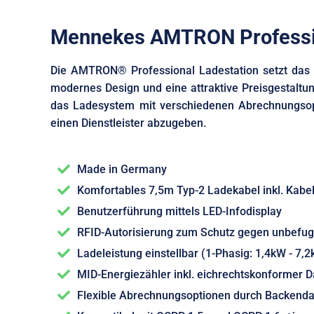
Mennekes AMTRON Professio
Die AMTRON® Professional Ladestation setzt das f
modernes Design und eine attraktive Preisgestaltu
das Ladesystem mit verschiedenen Abrechnungsop
einen Dienstleister abzugeben.
Made in Germany
Komfortables 7,5m Typ-2 Ladekabel inkl. Kabe
Benutzerführung mittels LED-Infodisplay
RFID-Autorisierung zum Schutz gegen unbefugt
Ladeleistung einstellbar (1-Phasig: 1,4kW - 7,
MID-Energiezähler inkl. eichrechtskonformer 
Flexible Abrechnungsoptionen durch Backend