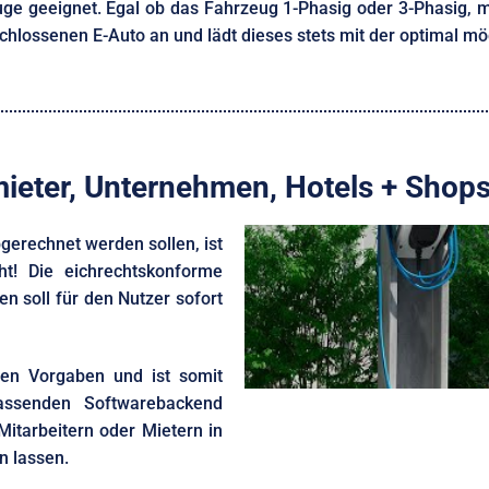
zeuge geeignet. Egal ob das Fahrzeug 1-Phasig oder 3-Phasig,
chlossenen E-Auto an und lädt dieses stets mit der optimal m
mieter, Unternehmen, Hotels + Shop
gerechnet werden sollen, ist
cht! Die eichrechtskonforme
 soll für den Nutzer sofort
hen Vorgaben und ist somit
assenden Softwarebackend
itarbeitern oder Mietern in
n lassen.