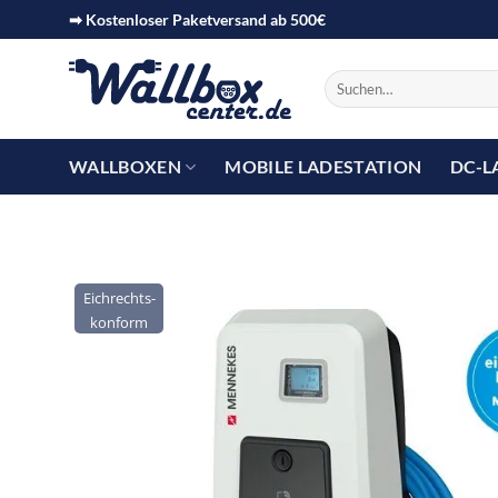
➡ Kostenloser Paketversand ab 500€
WALLBOXEN
MOBILE LADESTATION
DC-L
Eichrechts-
konform