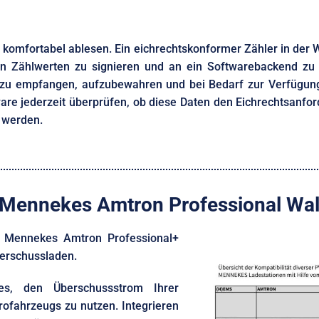
d komfortabel ablesen. Ein eichrechtskonformer Zähler in der W
en Zählwerten zu signieren und an ein Softwarebackend zu 
 zu empfangen, aufzubewahren und bei Bedarf zur Verfügung
 jederzeit überprüfen, ob diese Daten den Eichrechtsanford
t werden.
 Mennekes Amtron Professional Wal
r Mennekes Amtron Professional+
Überschussladen.
es, den Überschussstrom Ihrer
rofahrzeugs zu nutzen. Integrieren