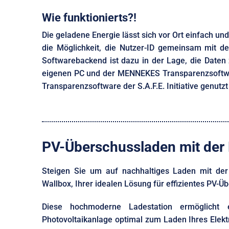
Wie funktionierts?!
Die geladene Energie lässt sich vor Ort einfach un
die Möglichkeit, die Nutzer-ID gemeinsam mit d
Softwarebackend ist dazu in der Lage, die Daten
eigenen PC und der MENNEKES Transparenzsoftware
Transparenzsoftware der S.A.F.E. Initiative genutz
PV-Überschussladen mit der
Steigen Sie um auf nachhaltiges Laden mit de
Wallbox, Ihrer idealen Lösung für effizientes PV-
Diese hochmoderne Ladestation ermöglicht 
Photovoltaikanlage optimal zum Laden Ihres Elekt