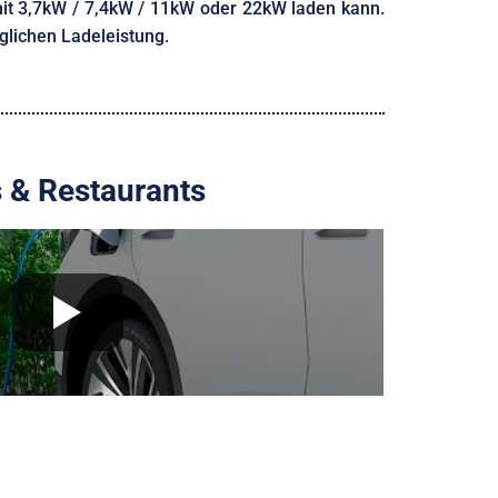
 mit 3,7kW / 7,4kW / 11kW oder 22kW laden kann.
öglichen Ladeleistung.
s & Restaurants