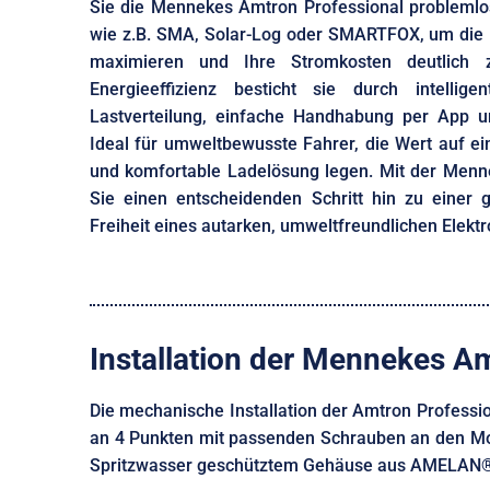
Sie die Mennekes Amtron Professional probleml
wie z.B. SMA, Solar-Log oder SMARTFOX, um die 
maximieren und Ihre Stromkosten deutlich
Energieeffizienz besticht sie durch intelli
Lastverteilung, einfache Handhabung per App un
Ideal für umweltbewusste Fahrer, die Wert auf ein
und komfortable Ladelösung legen. Mit der Men
Sie einen entscheidenden Schritt hin zu einer 
Freiheit eines autarken, umweltfreundlichen Elekt
Installation der Mennekes A
Die mechanische Installation der Amtron Professio
an 4 Punkten mit passenden Schrauben an den Mon
Spritzwasser geschütztem Gehäuse aus AMELAN® k