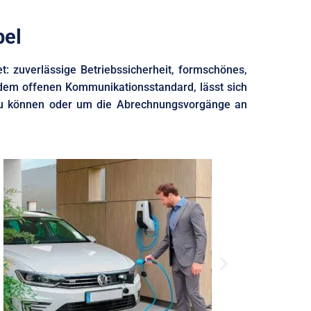
bel
 zuverlässige Betriebssicherheit, formschönes,
 dem offenen Kommunikationsstandard, lässt sich
zu können oder um die Abrechnungsvorgänge an