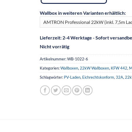
Wallbox in weiteren Varianten erhältlich:
Lieferzeit:
2-4 Werktage - Sofort versandbe
Nicht vorrätig
Artikelnummer:
WB-1022-6
Kategorien:
Wallboxen
,
22kW Wallboxen
,
KFW 442
,
M
Schlagwörter:
PV-Laden
,
Eichrechtskonform
,
32A
,
22