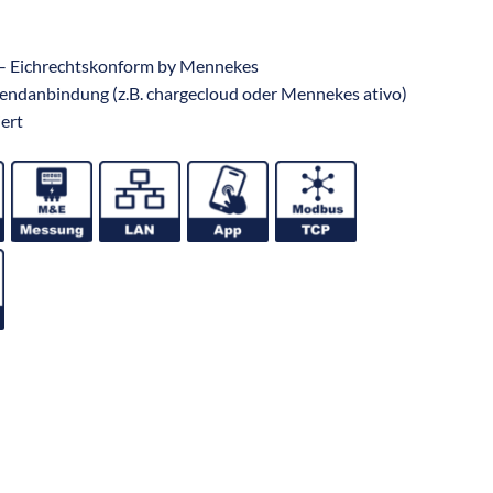
r – Eichrechtskonform by Mennekes
endanbindung (z.B. chargecloud oder Mennekes ativo)
ert