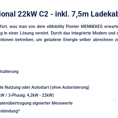
nal 22kW C2 - inkl. 7,5m Ladeka
ort, was man von dem eMobility Pionier MENNEKES erwartet:
ng in einer Lösung vereint. Durch das integrierte Modem und
tionen betreiben, um geladene Energie selber abrechnen 
lhalterung
e Nutzung oder Autostart (ohne Autorisierung)
2kW / 3-Phasig: 4,2kW - 22kW)
Datenübertragung signierter Messwerte
anbindung*