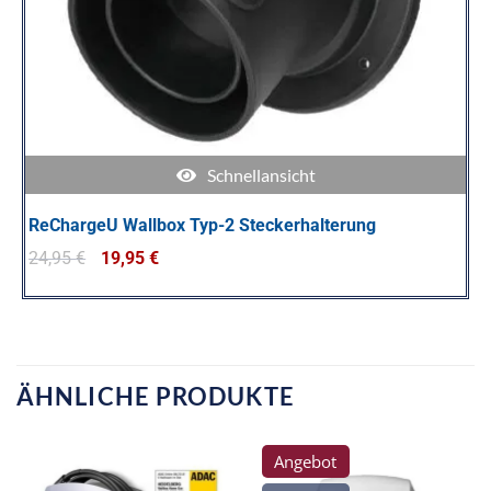
Schnellansicht
ReChargeU Wallbox Typ-2 Steckerhalterung
24,95
€
19,95
€
ÄHNLICHE PRODUKTE
Angebot