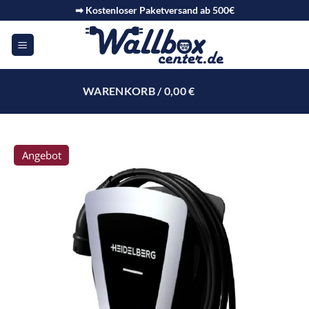
➡ Kostenloser Paketversand ab 500€
WARENKORB /
0,00
€
0
Angebot