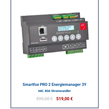
Smartfox PRO 2 Energiemanager 3Y
inkl. 80A Stromwandler
599,00
€
519,00
€