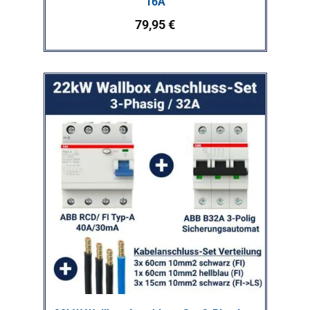
16A
79,95
€