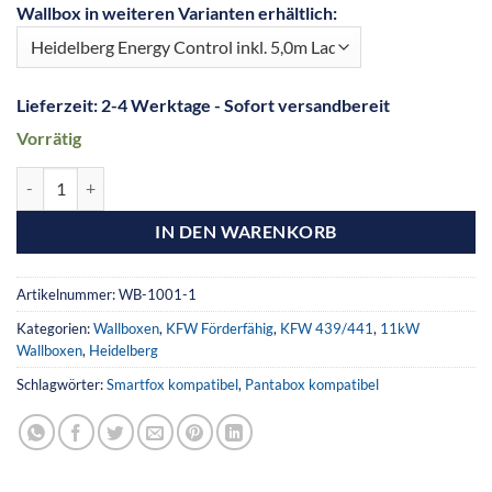
Wallbox in weiteren Varianten erhältlich:
Lieferzeit:
2-4 Werktage - Sofort versandbereit
Vorrätig
IN DEN WARENKORB
Artikelnummer:
WB-1001-1
Kategorien:
Wallboxen
,
KFW Förderfähig
,
KFW 439/441
,
11kW
Wallboxen
,
Heidelberg
Schlagwörter:
Smartfox kompatibel
,
Pantabox kompatibel