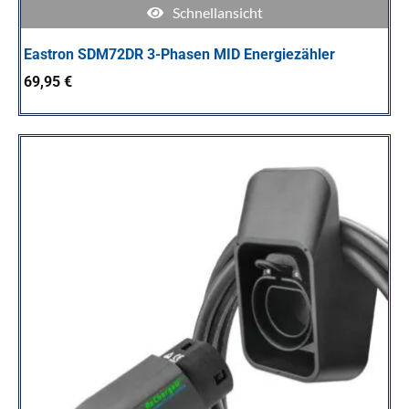
Schnellansicht
Eastron SDM72DR 3-Phasen MID Energiezähler
69,95
€