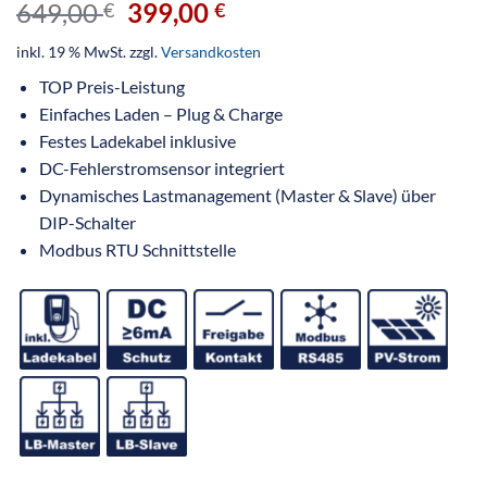
649,00
399,00
€
€
inkl. 19 % MwSt.
zzgl.
Versandkosten
TOP Preis-Leistung
Einfaches Laden – Plug & Charge
Festes Ladekabel inklusive
DC-Fehlerstromsensor integriert
Dynamisches Lastmanagement (Master & Slave) über
DIP-Schalter
Modbus RTU Schnittstelle