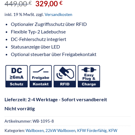
449,00
329,00
€
€
inkl. 19 % MwSt.
zzgl.
Versandkosten
Optionaler Zugriffsschutz über RFID
Flexible Typ-2 Ladebuchse
DC-Fehlerschutz integriert
Statusanzeige über LED
Optional steuerbar über Freigabekontakt
Lieferzeit:
2-4 Werktage - Sofort versandbereit
Nicht vorrätig
Artikelnummer:
WB-1095-8
Kategorien:
Wallboxen
,
22kW Wallboxen
,
KFW Förderfähig
,
KFW