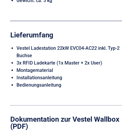
Gewicht: ca. 5 kg
Lieferumfang
Vestel Ladestation 22kW EVC04-AC22 inkl. Typ-2
Buchse
3x RFID Ladekarte (1x Master + 2x User)
Montagematerial
Installationsanleitung
Bedienungsanleitung
Dokumentation zur Vestel Wallbox
(PDF)