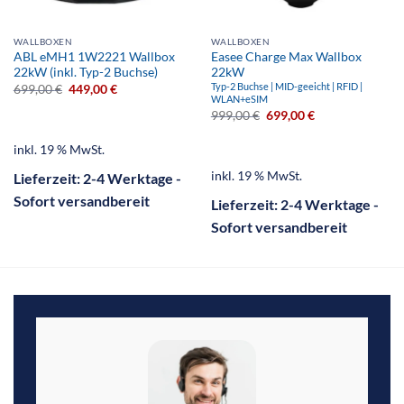
WALLBOXEN
WALLBOXEN
ABL eMH1 1W2221 Wallbox
Easee Charge Max Wallbox
22kW (inkl. Typ-2 Buchse)
22kW
Typ-2 Buchse | MID-geeicht | RFID |
699,00
€
449,00
€
WLAN+eSIM
999,00
€
699,00
€
inkl. 19 % MwSt.
inkl. 19 % MwSt.
Lieferzeit:
2-4 Werktage -
Sofort versandbereit
Lieferzeit:
2-4 Werktage -
Sofort versandbereit