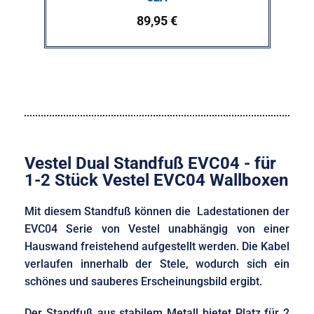
89,95
€
Vestel Dual Standfuß EVC04 - für
1-2 Stück Vestel EVC04 Wallboxen
Mit diesem Standfuß können die Ladestationen der
EVC04 Serie von Vestel unabhängig von einer
Hauswand freistehend aufgestellt werden. Die Kabel
verlaufen innerhalb der Stele, wodurch sich ein
schönes und sauberes Erscheinungsbild ergibt.
Der Standfuß aus stabilem Metall bietet Platz für 2