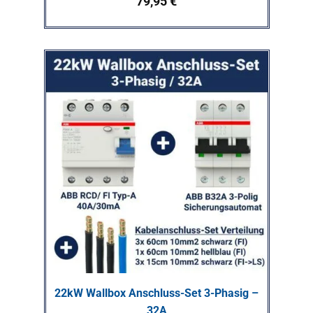
79,95
€
22kW Wallbox Anschluss-Set 3-Phasig –
32A