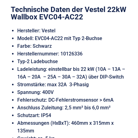
Technische Daten der Vestel 22kW
Wallbox EVC04-AC22
Hersteller: Vestel
Modell: EVC04-AC22 mit Typ 2-Buchse
Farbe: Schwarz
Herstellernummer: 10126336
Typ-2 Ladebuchse
Ladeleistung: einstellbar bis 22 kW (10A – 13A –
16A – 20A – 25A – 30A – 32A) über DIP-Switch
Stromstärke: max 32A 3-Phasig
Spannung: 400V
Fehlerschutz: DC-Fehlerstromsensor > 6mA
Anschluss Zuleitung: 2,5 mm² bis 6,0 mm²
Schutzart: IP54
Abmessungen (HxBxT): 460mm x 315mm x
135mm