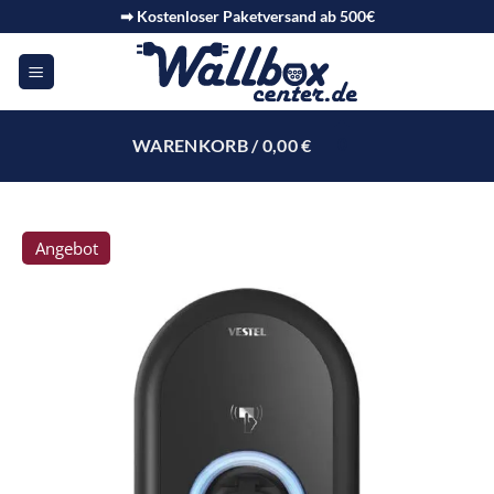
➡ Kostenloser Paketversand ab 500€
WARENKORB /
0,00
€
0
Angebot