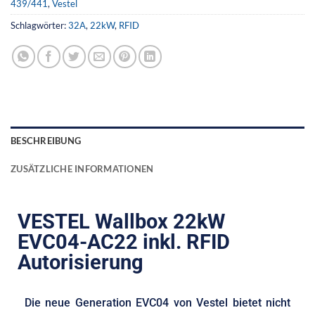
439/441
,
Vestel
Schlagwörter:
32A
,
22kW
,
RFID
BESCHREIBUNG
ZUSÄTZLICHE INFORMATIONEN
VESTEL Wallbox 22kW
EVC04-AC22 inkl. RFID
Autorisierung
Die neue Generation EVC04 von Vestel bietet nicht