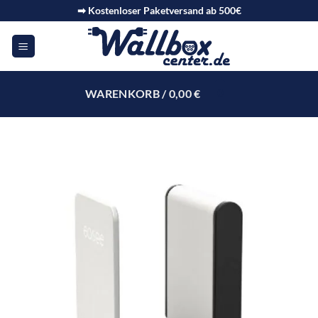
➡ Kostenloser Paketversand ab 500€
WARENKORB /
0,00
€
0