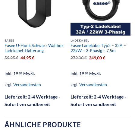
EASEE
LADEKABEL
Easee U-Hook Schwarz Wallbox
Easee Ladekabel Typ2 – 32A –
Ladekabel-Halterung
22kW – 3-Phasig – 7,5m
59,95
€
44,95
€
279,00
€
249,00
€
inkl. 19 % MwSt.
inkl. 19 % MwSt.
zzgl.
Versandkosten
zzgl.
Versandkosten
Lieferzeit:
2-4 Werktage -
Lieferzeit:
2-4 Werktage -
Sofort versandbereit
Sofort versandbereit
ÄHNLICHE PRODUKTE