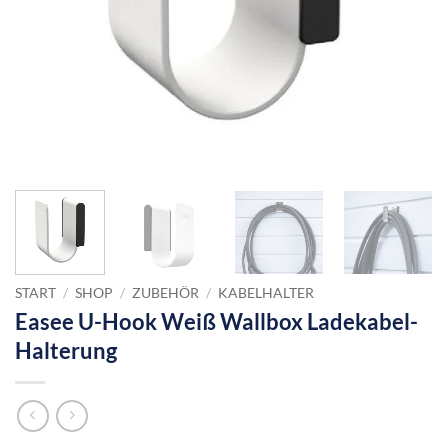
START
/
SHOP
/
ZUBEHÖR
/
KABELHALTER
Easee U-Hook Weiß Wallbox Ladekabel-
Halterung