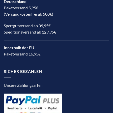
Deutschland
Paketversand 5,95€
(Versandkostenfrei ab 500€)
Sperrgutversand ab 39,95€
Speditionsversand ab 129,95€
Innerhalb der EU
Paketversand 16,95€
SICHER BEZAHLEN
Unsere Zahlungsarten