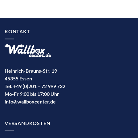
KONTAKT
Heinrich-Brauns-Str. 19
45355 Essen
Tel. +49 (0)201 – 72 999 732
Mo-Fr 9:00 bis 17:00 Uhr
info@wallboxcenter.de
VERSANDKOSTEN