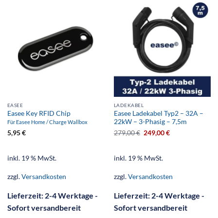
EASEE
LADEKABEL
Easee Key RFID Chip
Easee Ladekabel Typ2 – 32A –
22kW – 3-Phasig – 7,5m
Für Easee Home / Charge Wallbox
5,95
€
279,00
€
249,00
€
inkl. 19 % MwSt.
inkl. 19 % MwSt.
zzgl.
Versandkosten
zzgl.
Versandkosten
Lieferzeit:
2-4 Werktage -
Lieferzeit:
2-4 Werktage -
Sofort versandbereit
Sofort versandbereit