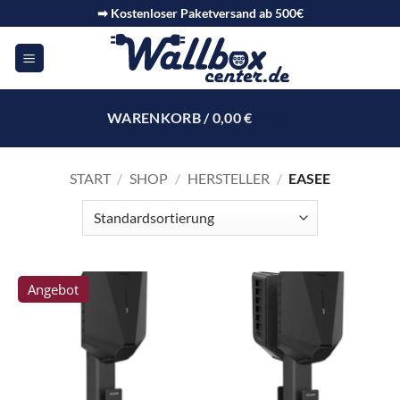
➡ Kostenloser Paketversand ab 500€
WARENKORB /
0,00
€
0
START
/
SHOP
/
HERSTELLER
/
EASEE
Angebot