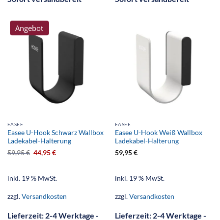
Angebot
EASEE
EASEE
Easee U-Hook Schwarz Wallbox
Easee U-Hook Weiß Wallbox
Ladekabel-Halterung
Ladekabel-Halterung
59,95
€
44,95
€
59,95
€
inkl. 19 % MwSt.
inkl. 19 % MwSt.
zzgl.
Versandkosten
zzgl.
Versandkosten
Lieferzeit:
2-4 Werktage -
Lieferzeit:
2-4 Werktage -