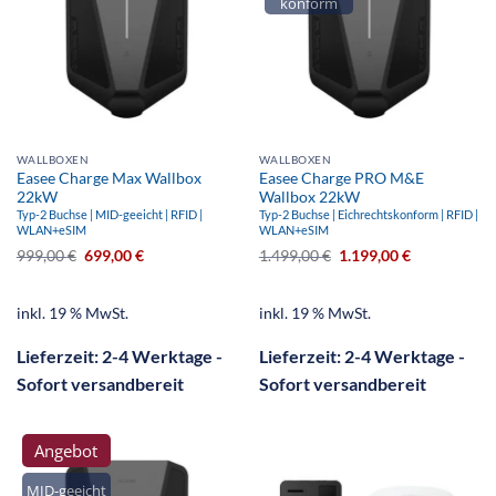
konform
WALLBOXEN
WALLBOXEN
Easee Charge Max Wallbox
Easee Charge PRO M&E
22kW
Wallbox 22kW
Typ-2 Buchse | MID-geeicht | RFID |
Typ-2 Buchse | Eichrechtskonform | RFID |
WLAN+eSIM
WLAN+eSIM
999,00
€
699,00
€
1.499,00
€
1.199,00
€
inkl. 19 % MwSt.
inkl. 19 % MwSt.
Lieferzeit:
2-4 Werktage -
Lieferzeit:
2-4 Werktage -
Sofort versandbereit
Sofort versandbereit
Angebot
MID-geeicht