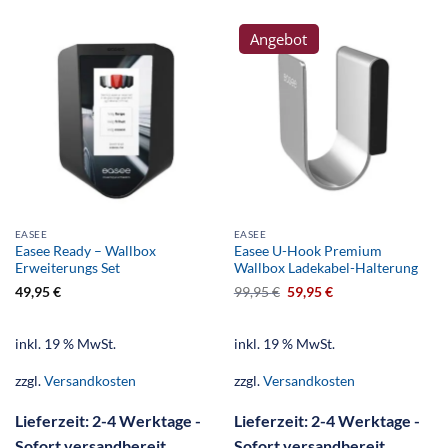
Angebot
EASEE
EASEE
Easee Ready – Wallbox
Easee U-Hook Premium
Erweiterungs Set
Wallbox Ladekabel-Halterung
49,95
€
99,95
€
59,95
€
inkl. 19 % MwSt.
inkl. 19 % MwSt.
zzgl.
Versandkosten
zzgl.
Versandkosten
Lieferzeit:
2-4 Werktage -
Lieferzeit:
2-4 Werktage -
Sofort versandbereit
Sofort versandbereit