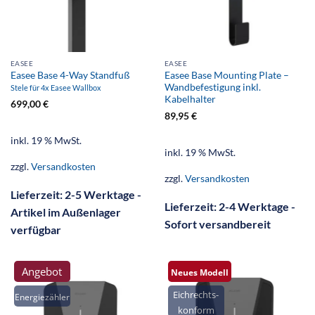
EASEE
EASEE
Easee Base 4-Way Standfuß
Easee Base Mounting Plate –
Wandbefestigung inkl.
Stele für 4x Easee Wallbox
Kabelhalter
699,00
€
89,95
€
inkl. 19 % MwSt.
inkl. 19 % MwSt.
zzgl.
Versandkosten
zzgl.
Versandkosten
Lieferzeit:
2-5 Werktage -
Lieferzeit:
2-4 Werktage -
Artikel im Außenlager
Sofort versandbereit
verfügbar
Angebot
Neues Modell
Eichrechts-
Energiezähler
konform