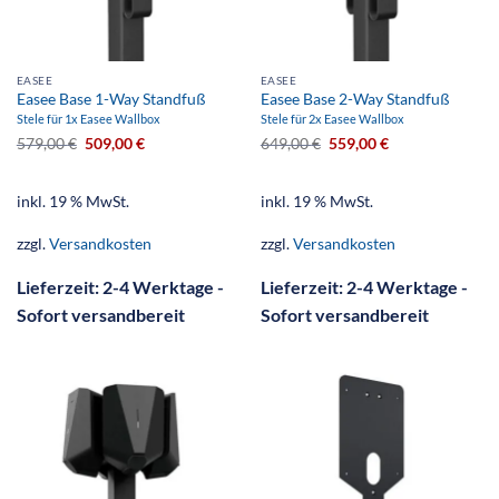
EASEE
EASEE
Easee Base 1-Way Standfuß
Easee Base 2-Way Standfuß
Stele für 1x Easee Wallbox
Stele für 2x Easee Wallbox
579,00
€
509,00
€
649,00
€
559,00
€
inkl. 19 % MwSt.
inkl. 19 % MwSt.
zzgl.
Versandkosten
zzgl.
Versandkosten
Lieferzeit:
2-4 Werktage -
Lieferzeit:
2-4 Werktage -
Sofort versandbereit
Sofort versandbereit