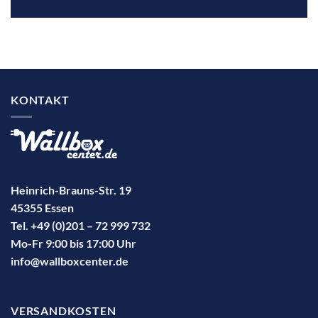
KONTAKT
Heinrich-Brauns-Str. 19
45355 Essen
Tel. +49 (0)201 – 72 999 732
Mo-Fr 9:00 bis 17:00 Uhr
info@wallboxcenter.de
VERSANDKOSTEN