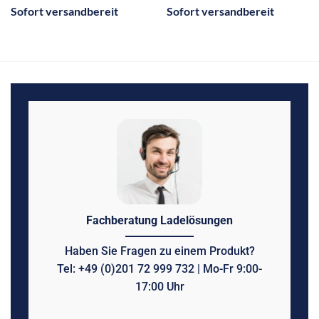
Sofort versandbereit
Sofort versandbereit
Fachberatung Ladelösungen
Haben Sie Fragen zu einem Produkt?
Tel: +49 (0)201 72 999 732 | Mo-Fr 9:00-
17:00 Uhr