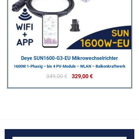
Deye SUN1600-G3-EU Mikrowechselrichter
1600W 1-Phasig – bis 4 PV-Module – WLAN – Balkonkraftwerk
349,00
€
329,00
€