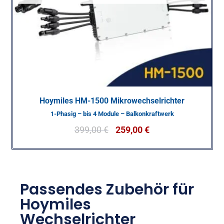
Hoymiles HM-1500 Mikrowechselrichter
1-Phasig – bis 4 Module – Balkonkraftwerk
399,00
€
259,00
€
Passendes Zubehör für
Hoymiles
Wechselrichter