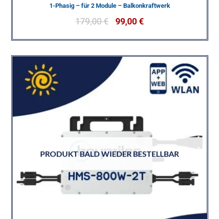
1-Phasig – für 2 Module – Balkonkraftwerk
179,00
€
99,00
€
PRODUKT BALD WIEDER BESTELLBAR