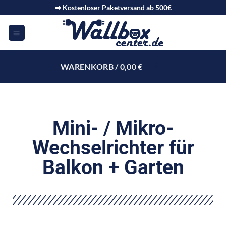
➡ Kostenloser Paketversand ab 500€
WARENKORB /
0,00
€
0
Mini- / Mikro-
Wechselrichter für
Balkon + Garten