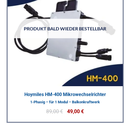
PRODUKT BALD WIEDER BESTELLBAR
Hoymiles HM-400 Mikrowechselrichter
1-Phasig – für 1 Modul – Balkonkraftwerk
89,00
€
49,00
€