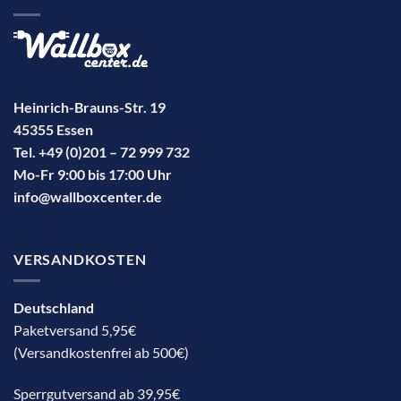
Heinrich-Brauns-Str. 19
45355 Essen
Tel. +49 (0)201 – 72 999 732
Mo-Fr 9:00 bis 17:00 Uhr
info@wallboxcenter.de
VERSANDKOSTEN
Deutschland
Paketversand 5,95€
(Versandkostenfrei ab 500€)
Sperrgutversand ab 39,95€