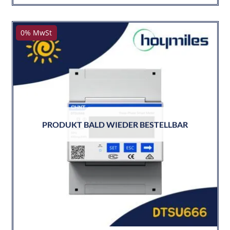
0% MwSt
PRODUKT BALD WIEDER BESTELLBAR