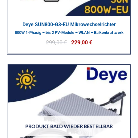
Deye SUN800-G3-EU Mikrowechselrichter
800W 1-Phasig – bis 2 PV-Module – WLAN – Balkonkraftwerk
299,00
€
229,00
€
PRODUKT BALD WIEDER BESTELLBAR