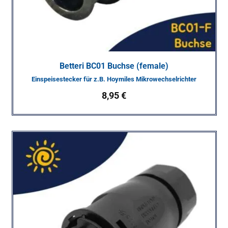
Betteri BC01 Buchse (female)
Einspeisestecker für z.B. Hoymiles Mikrowechselrichter
8,95
€