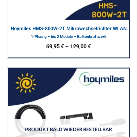
Hoymiles HMS-800W-2T Mikrowechselrichter WLAN
1-Phasig – bis 2 Module – Balkonkraftwerk
69,95
€
–
129,00
€
PRODUKT BALD WIEDER BESTELLBAR