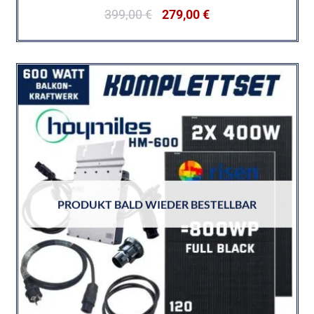
399,00
€
279,00
€
PRODUKT BALD WIEDER BESTELLBAR