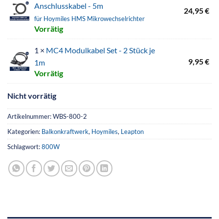
Anschlusskabel - 5m
24,95
€
für Hoymiles HMS Mikrowechselrichter
Vorrätig
1 ×
MC4 Modulkabel Set - 2 Stück je
9,95
€
1m
Vorrätig
Nicht vorrätig
Artikelnummer:
WBS-800-2
Kategorien:
Balkonkraftwerk
,
Hoymiles
,
Leapton
Schlagwort:
800W