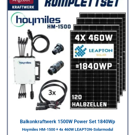
Balkonkraftwerk 1500W Power Set 1840Wp
Hoymiles HM-1500 + 4x 460W LEAPTON-Solarmodul