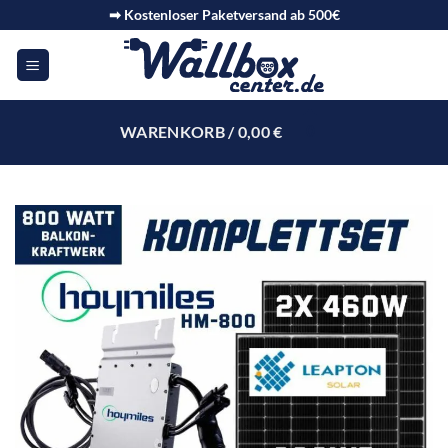
➡ Kostenloser Paketversand ab 500€
WARENKORB /
0,00
€
0