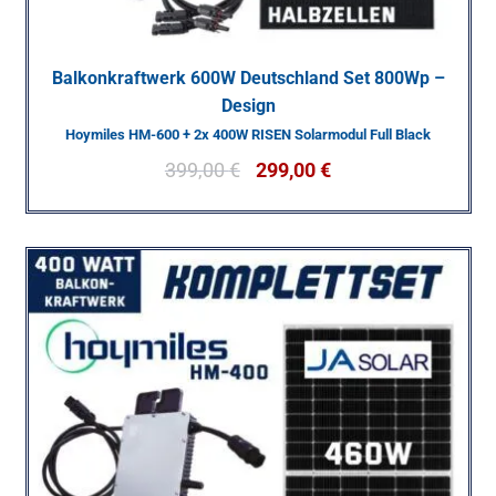
Balkonkraftwerk 600W Deutschland Set 800Wp –
Design
Hoymiles HM-600 + 2x 400W RISEN Solarmodul Full Black
399,00
€
299,00
€