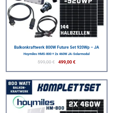
Balkonkraftwerk 800W Future Set 920Wp – JA
Hoymiles HMS-800 + 2x 460W JA-Solarmodul
599,00
€
499,00
€