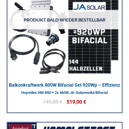
PRODUKT BALD WIEDER BESTELLBAR
Balkonkraftwerk 800W Bifacial Set 920Wp – Effizienz
Hoymiles HM-800 + 2x 460W JA-Solarmodul Bifacial
749,85
€
519,00
€
Angebot