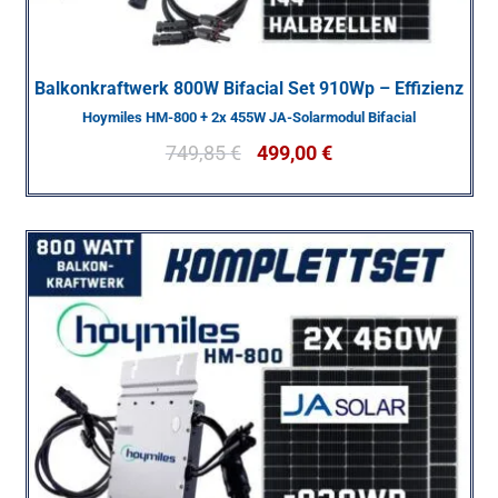
Balkonkraftwerk 800W Bifacial Set 910Wp – Effizienz
Hoymiles HM-800 + 2x 455W JA-Solarmodul Bifacial
749,85
€
499,00
€