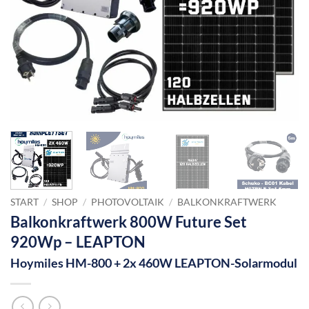
START
/
SHOP
/
PHOTOVOLTAIK
/
BALKONKRAFTWERK
Balkonkraftwerk 800W Future Set
920Wp – LEAPTON
Hoymiles HM-800 + 2x 460W LEAPTON-Solarmodul