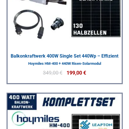
Balkonkraftwerk 400W Single Set 440Wp – Effizient
Hoymiles HM-400 + 440W Risen-Solarmodul
349,00
€
199,00
€