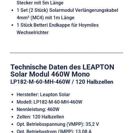
Stecker mit 5m Länge
1 Set (2 Stück) Solarmodul Verlängerungskabel
4mm² (MC4) mit 1m Länge
1 Stück Betteri Endkappe für Hoymiles
Wechselrichter
Technische Daten des LEAPTON
Solar Modul 460W Mono
LP182-M-60-MH-460W / 120 Halbzellen
Hersteller: Leapton Solar
Modell: LP182-M-60-MH-460W
Nennleistung: 460W
Zellen: 120 Halbzellen
Opt. Betriebsspannung (VMPP): 35,2 V
Opt. Betriebsstrom (IMPP): 13,08 A