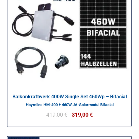
Balkonkraftwerk 400W Single Set 460Wp – Bifacial
Hoymiles HM-400 + 460W JA-Solarmodul Bifacial
419,00
€
319,00
€