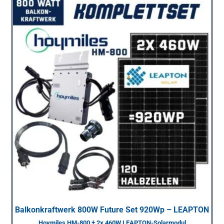
Balkonkraftwerk 800W Future Set 920Wp – LEAPTON
Hoymiles HM-800 + 2x 460W LEAPTON-Solarmodul