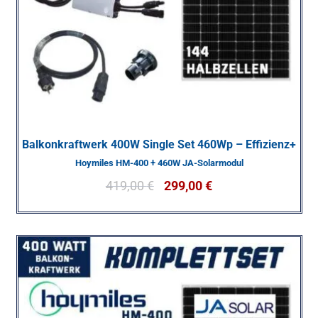
Balkonkraftwerk 400W Single Set 460Wp – Effizienz+
Hoymiles HM-400 + 460W JA-Solarmodul
419,00
€
299,00
€