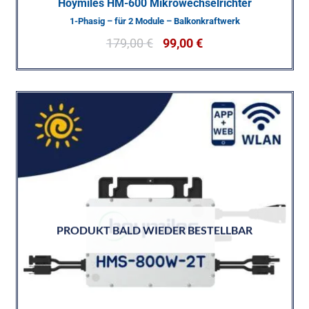
Hoymiles HM-600 Mikrowechselrichter
1-Phasig – für 2 Module – Balkonkraftwerk
179,00
€
99,00
€
PRODUKT BALD WIEDER BESTELLBAR