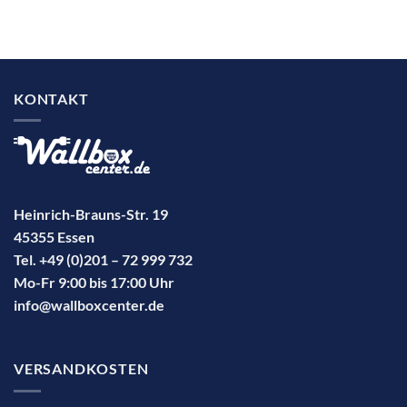
KONTAKT
Heinrich-Brauns-Str. 19
45355 Essen
Tel. +49 (0)201 – 72 999 732
Mo-Fr 9:00 bis 17:00 Uhr
info@wallboxcenter.de
VERSANDKOSTEN