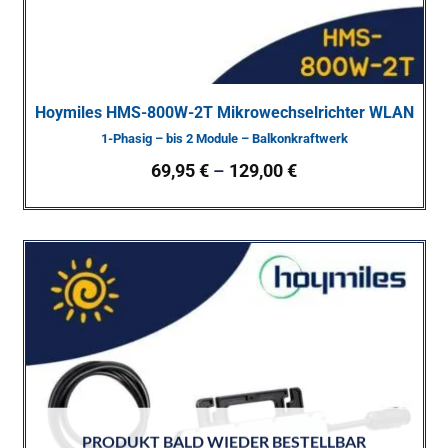
Hoymiles HMS-800W-2T Mikrowechselrichter WLAN
1-Phasig – bis 2 Module – Balkonkraftwerk
69,95
€
–
129,00
€
PRODUKT BALD WIEDER BESTELLBAR