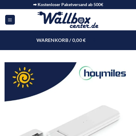
➡ Kostenloser Paketversand ab 500€
WARENKORB /
0,00
€
0