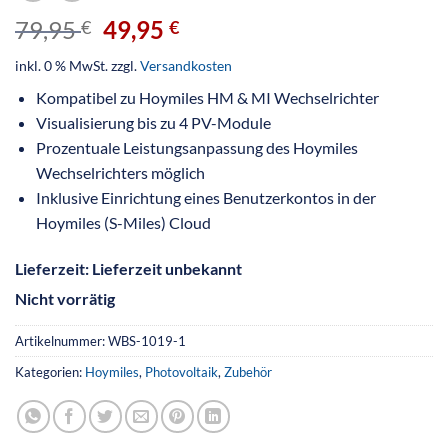
79,95
49,95
€
€
inkl. 0 % MwSt.
zzgl.
Versandkosten
Kompatibel zu Hoymiles HM & MI Wechselrichter
Visualisierung bis zu 4 PV-Module
Prozentuale Leistungsanpassung des Hoymiles
Wechselrichters möglich
Inklusive Einrichtung eines Benutzerkontos in der
Hoymiles (S-Miles) Cloud
Lieferzeit:
Lieferzeit unbekannt
Nicht vorrätig
Artikelnummer:
WBS-1019-1
Kategorien:
Hoymiles
,
Photovoltaik
,
Zubehör