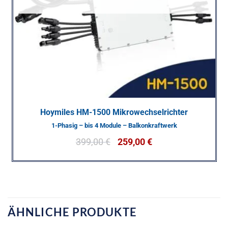
Hoymiles HM-1500 Mikrowechselrichter
1-Phasig – bis 4 Module – Balkonkraftwerk
399,00
€
259,00
€
ÄHNLICHE PRODUKTE