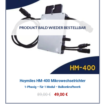
PRODUKT BALD WIEDER BESTELLBAR
Hoymiles HM-400 Mikrowechselrichter
1-Phasig – für 1 Modul – Balkonkraftwerk
89,00
€
49,00
€