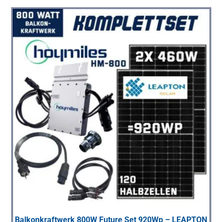
Balkonkraftwerk 800W Future Set 920Wp – LEAPTON