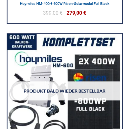
Hoymiles HM-400 + 400W Risen-Solarmodul Full Black
399,00
€
279,00
€
PRODUKT BALD WIEDER BESTELLBAR