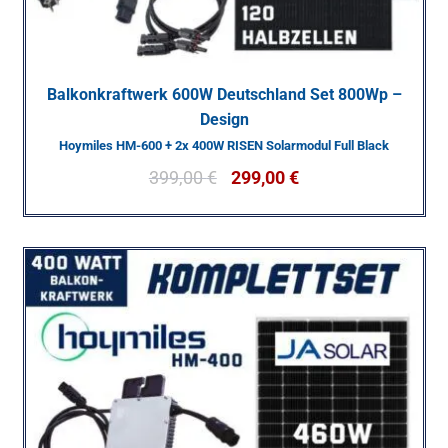
Balkonkraftwerk 600W Deutschland Set 800Wp –
Design
Hoymiles HM-600 + 2x 400W RISEN Solarmodul Full Black
399,00
€
299,00
€