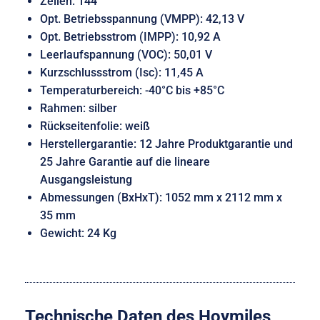
Zellen: 144
Opt. Betriebsspannung (VMPP): 42,13 V
Opt. Betriebsstrom (IMPP): 10,92 A
Leerlaufspannung (VOC): 50,01 V
Kurzschlussstrom (Isc): 11,45 A
Temperaturbereich: -40°C bis +85°C
Rahmen: silber
Rückseitenfolie: weiß
Herstellergarantie: 12 Jahre Produktgarantie und
25 Jahre Garantie auf die lineare
Ausgangsleistung
Abmessungen (BxHxT): 1052 mm x 2112 mm x
35 mm
Gewicht: 24 Kg
Technische Daten des Hoymiles