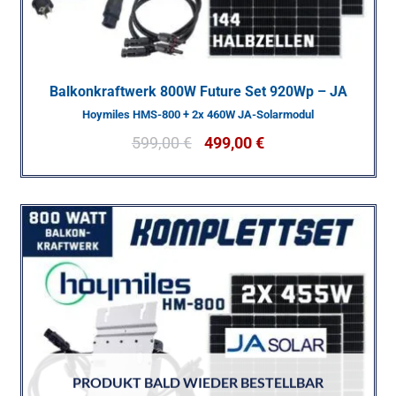
Balkonkraftwerk 800W Future Set 920Wp – JA
Hoymiles HMS-800 + 2x 460W JA-Solarmodul
599,00
€
499,00
€
PRODUKT BALD WIEDER BESTELLBAR