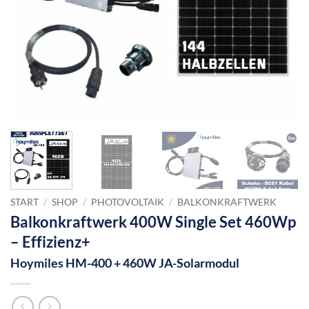
START
/
SHOP
/
PHOTOVOLTAIK
/
BALKONKRAFTWERK
Balkonkraftwerk 400W Single Set 460Wp
– Effizienz+
Hoymiles HM-400 + 460W JA-Solarmodul