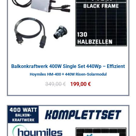
Balkonkraftwerk 400W Single Set 440Wp – Effizient
Hoymiles HM-400 + 440W Risen-Solarmodul
349,00
€
199,00
€