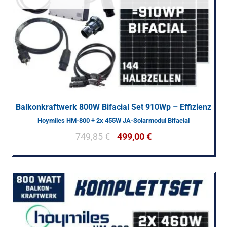
Balkonkraftwerk 800W Bifacial Set 910Wp – Effizienz
Hoymiles HM-800 + 2x 455W JA-Solarmodul Bifacial
749,85
€
499,00
€