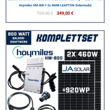
Hoymiles HM-800 + 2x 460W LEAPTON-Solarmodul
729,00
€
349,00
€