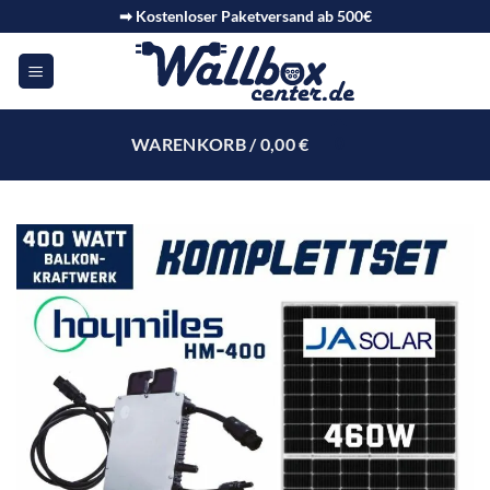
➡ Kostenloser Paketversand ab 500€
WARENKORB /
0,00
€
0