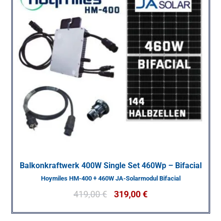
Balkonkraftwerk 400W Single Set 460Wp – Bifacial
Hoymiles HM-400 + 460W JA-Solarmodul Bifacial
419,00
€
319,00
€