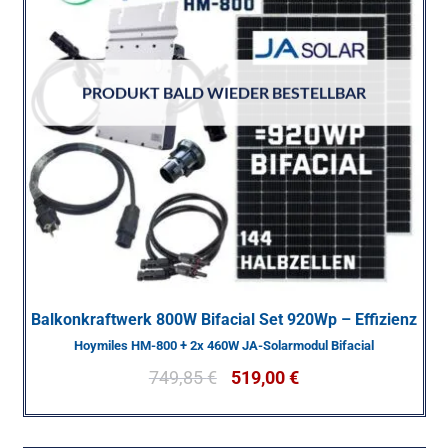
PRODUKT BALD WIEDER BESTELLBAR
Balkonkraftwerk 800W Bifacial Set 920Wp – Effizienz
Hoymiles HM-800 + 2x 460W JA-Solarmodul Bifacial
749,85
€
519,00
€