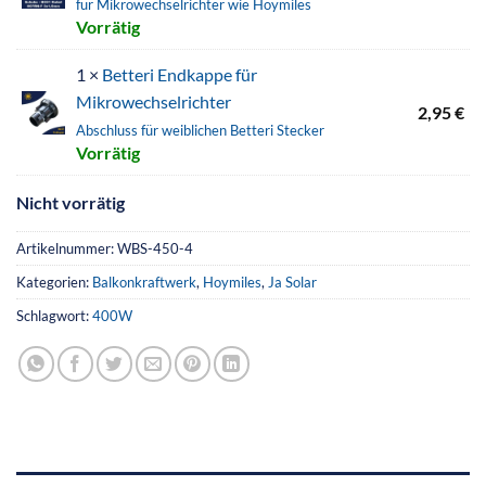
für Mikrowechselrichter wie Hoymiles
Vorrätig
1 ×
Betteri Endkappe für
Mikrowechselrichter
2,95
€
Abschluss für weiblichen Betteri Stecker
Vorrätig
Nicht vorrätig
Artikelnummer:
WBS-450-4
Kategorien:
Balkonkraftwerk
,
Hoymiles
,
Ja Solar
Schlagwort:
400W