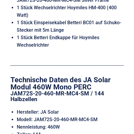
JAM72S-20-460-MR-MC4-SM Silver Frame
1 Stück Wechselrichter Hoymiles HM-400 (400
Watt)
1 Stück Einspeisekabel Betteri BC01 auf Schuko-
Stecker mit 5m Länge
1 Stück Betteri Endkappe für Hoymiles
Wechselrichter
Technische Daten des JA Solar
Modul 460W Mono PERC
JAM72S-20-460-MR-MC4-SM / 144
Halbzellen
Hersteller: JA Solar
Modell: JAM72S-20-460-MR-MC4-SM
Nennleistung: 460W