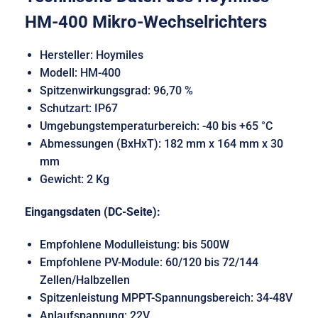
HM-400 Mikro-Wechselrichters
Hersteller: Hoymiles
Modell: HM-400
Spitzenwirkungsgrad: 96,70 %
Schutzart: IP67
Umgebungstemperaturbereich: -40 bis +65 °C
Abmessungen (BxHxT): 182 mm x 164 mm x 30
mm
Gewicht: 2 Kg
Eingangsdaten (DC-Seite):
Empfohlene Modulleistung: bis 500W
Empfohlene PV-Module: 60/120 bis 72/144
Zellen/Halbzellen
Spitzenleistung MPPT-Spannungsbereich: 34-48V
Anlaufspannung: 22V