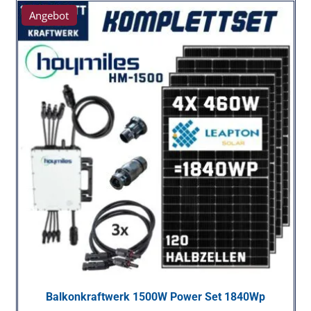
Angebot
Balkonkraftwerk 1500W Power Set 1840Wp