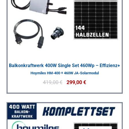
Balkonkraftwerk 400W Single Set 460Wp – Effizienz+
Hoymiles HM-400 + 460W JA-Solarmodul
419,00
€
299,00
€