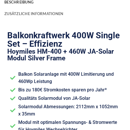
BESCHREIBUNG
ZUSÄTZLICHE INFORMATIONEN
Balkonkraftwerk 400W Single
Set – Effizienz
Hoymiles HM-400 + 460W JA-Solar
Modul Silver Frame
Balkon Solaranlage mit 400W Limitierung und
460Wp Leistung
Bis zu 180€ Stromkosten sparen pro Jahr*
Qualitäts Solarmodul von JA-Solar
Solarmodul Abmessungen: 2112mm x 1052mm
x 35mm
Modul mit optimalen Spannungs- & Stromwerte
für Hoymiles Wechselrichter