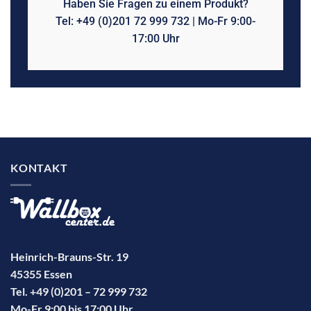
Haben Sie Fragen zu einem Produkt?
Tel: +49 (0)201 72 999 732 | Mo-Fr 9:00-
17:00 Uhr
KONTAKT
Heinrich-Brauns-Str. 19
45355 Essen
Tel. +49 (0)201 – 72 999 732
Mo-Fr 9:00 bis 17:00 Uhr