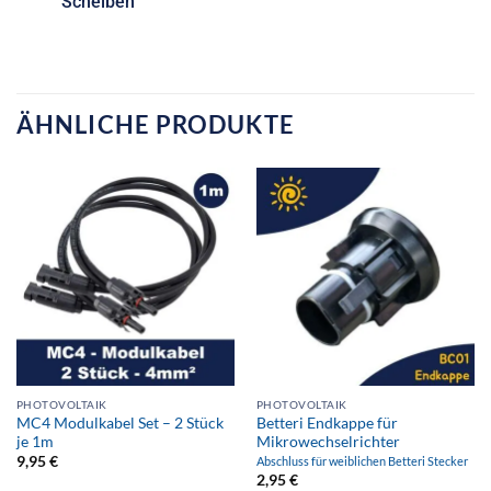
Scheiben
ÄHNLICHE PRODUKTE
PHOTOVOLTAIK
PHOTOVOLTAIK
MC4 Modulkabel Set – 2 Stück
Betteri Endkappe für
je 1m
Mikrowechselrichter
9,95
€
Abschluss für weiblichen Betteri Stecker
2,95
€