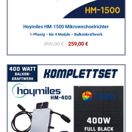
Hoymiles HM-1500 Mikrowechselrichter
1-Phasig – bis 4 Module – Balkonkraftwerk
399,00
€
259,00
€