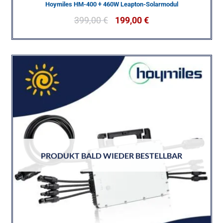
Hoymiles HM-400 + 460W Leapton-Solarmodul
399,00
€
199,00
€
PRODUKT BALD WIEDER BESTELLBAR