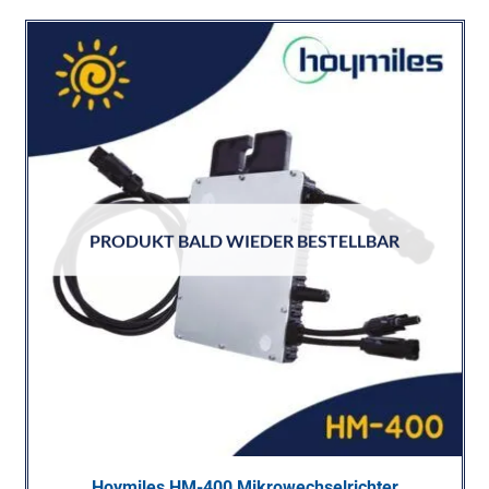
PRODUKT BALD WIEDER BESTELLBAR
Hoymiles HM-400 Mikrowechselrichter