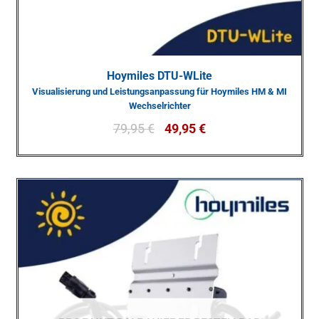
Hoymiles DTU-WLite
Visualisierung und Leistungsanpassung für Hoymiles HM & MI
Wechselrichter
79,95
€
49,95
€