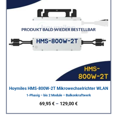
PRODUKT BALD WIEDER BESTELLBAR
Hoymiles HMS-800W-2T Mikrowechselrichter WLAN
1-Phasig – bis 2 Module – Balkonkraftwerk
69,95
€
–
129,00
€