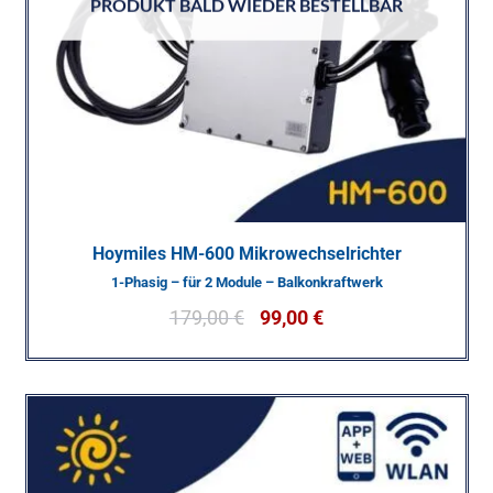
PRODUKT BALD WIEDER BESTELLBAR
Hoymiles HM-600 Mikrowechselrichter
1-Phasig – für 2 Module – Balkonkraftwerk
179,00
€
99,00
€