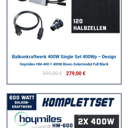
Balkonkraftwerk 400W Single Set 400Wp – Design
Hoymiles HM-400 + 400W Risen-Solarmodul Full Black
399,00
€
279,00
€