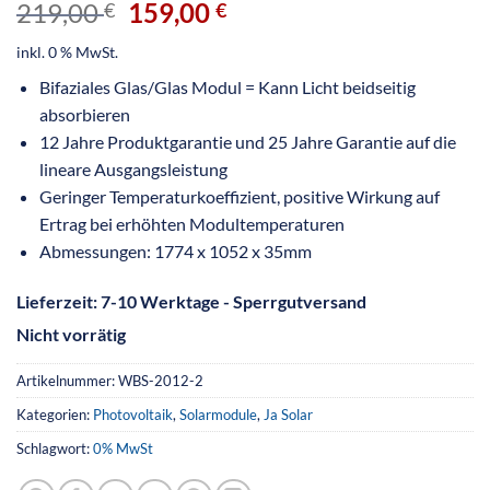
219,00
159,00
€
€
inkl. 0 % MwSt.
Bifaziales Glas/Glas Modul = Kann Licht beidseitig
absorbieren
12 Jahre Produktgarantie und 25 Jahre Garantie auf die
lineare Ausgangsleistung
Geringer Temperaturkoeffizient, positive Wirkung auf
Ertrag bei erhöhten Modultemperaturen
Abmessungen: 1774 x 1052 x 35mm
Lieferzeit:
7-10 Werktage - Sperrgutversand
Nicht vorrätig
Artikelnummer:
WBS-2012-2
Kategorien:
Photovoltaik
,
Solarmodule
,
Ja Solar
Schlagwort:
0% MwSt