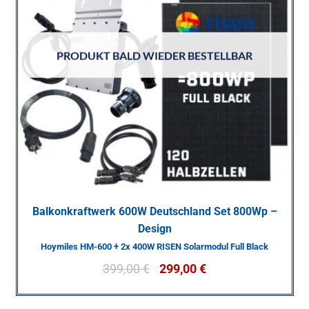
PRODUKT BALD WIEDER BESTELLBAR
Balkonkraftwerk 600W Deutschland Set 800Wp –
Design
Hoymiles HM-600 + 2x 400W RISEN Solarmodul Full Black
399,00
€
299,00
€