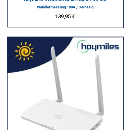
Wandlermessung 100A / 3-Phasig
139,95
€