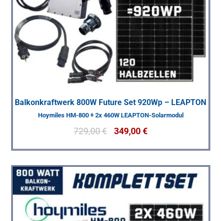
Balkonkraftwerk 800W Future Set 920Wp – LEAPTON
Hoymiles HM-800 + 2x 460W LEAPTON-Solarmodul
729,00
€
349,00
€