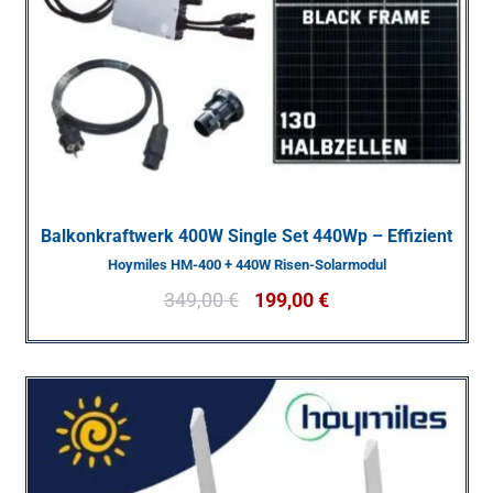
Balkonkraftwerk 400W Single Set 440Wp – Effizient
Hoymiles HM-400 + 440W Risen-Solarmodul
349,00
€
199,00
€