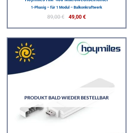
1-Phasig – für 1 Modul – Balkonkraftwerk
89,00
€
49,00
€
PRODUKT BALD WIEDER BESTELLBAR