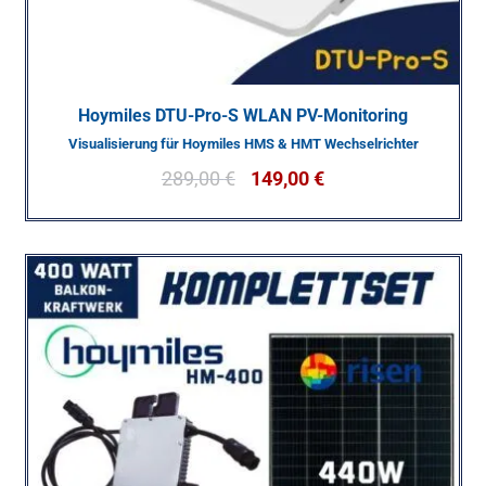
Hoymiles DTU-Pro-S WLAN PV-Monitoring
Visualisierung für Hoymiles HMS & HMT Wechselrichter
289,00
€
149,00
€