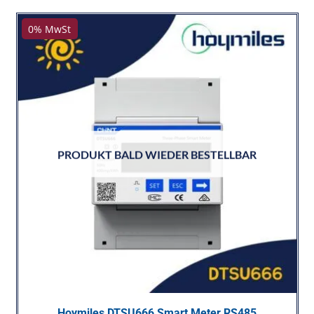
0% MwSt
PRODUKT BALD WIEDER BESTELLBAR
Hoymiles DTSU666 Smart Meter RS485