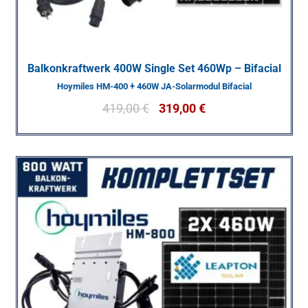
Balkonkraftwerk 400W Single Set 460Wp – Bifacial
Hoymiles HM-400 + 460W JA-Solarmodul Bifacial
419,00
€
319,00
€