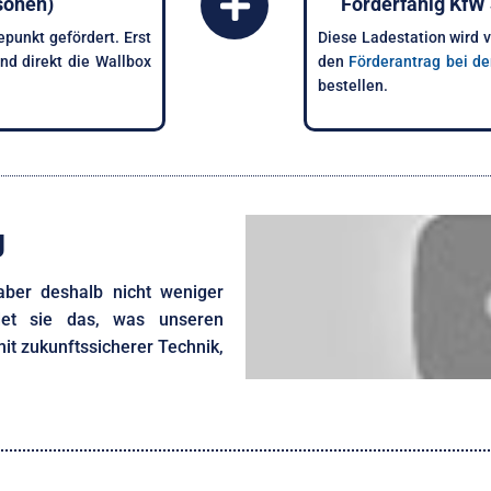
sonen)
Förderfähig Kf
punkt gefördert. Erst
Diese Ladestation wird 
d direkt die Wallbox
den
Förderantrag bei de
bestellen.
g
 aber deshalb nicht weniger
ndet sie das, was unseren
it zukunftssicherer Technik,