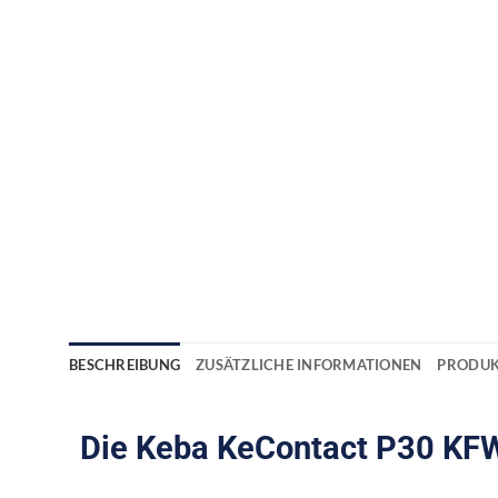
BESCHREIBUNG
ZUSÄTZLICHE INFORMATIONEN
PRODUK
Die Keba KeContact P30 K