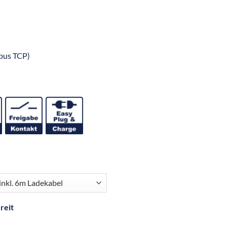
bus TCP)
reit