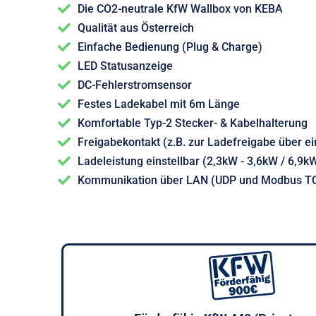
Die CO2-neutrale KfW Wallbox von KEBA
Qualität aus Österreich
Einfache Bedienung (Plug & Charge)
LED Statusanzeige
DC-Fehlerstromsensor
Festes Ladekabel mit 6m Länge
Komfortable Typ-2 Stecker- & Kabelhalterung
Freigabekontakt (z.B. zur Ladefreigabe über ei
Ladeleistung einstellbar (2,3kW - 3,6kW / 6,9k
Kommunikation über LAN (UDP und Modbus T