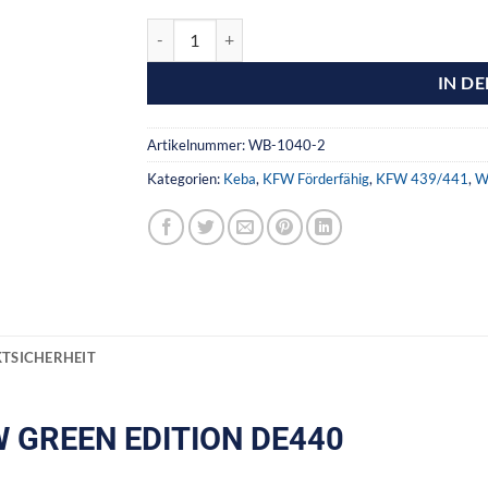
IN D
Artikelnummer:
WB-1040-2
Kategorien:
Keba
,
KFW Förderfähig
,
KFW 439/441
,
W
TSICHERHEIT
FW GREEN EDITION DE440