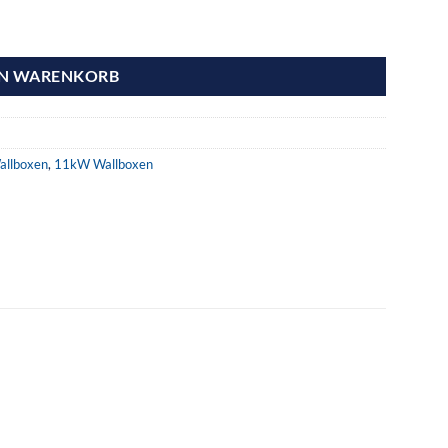
EN WARENKORB
allboxen
,
11kW Wallboxen