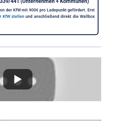
W 339/441 (Unternehmen + Kommunen)
von der KfW mit 900€ pro Ladepunkt gefördert. Erst
r KfW stellen
und anschließend direkt die Wallbox