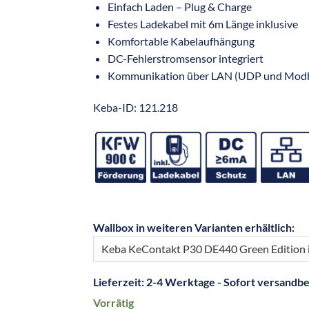
Einfach Laden – Plug & Charge
Festes Ladekabel mit 6m Länge inklusive
Komfortable Kabelaufhängung
DC-Fehlerstromsensor integriert
Kommunikation über LAN (UDP und Mod
Keba-ID: 121.218
Wallbox in weiteren Varianten erhältlich:
Lieferzeit:
2-4 Werktage - Sofort versandbe
Vorrätig