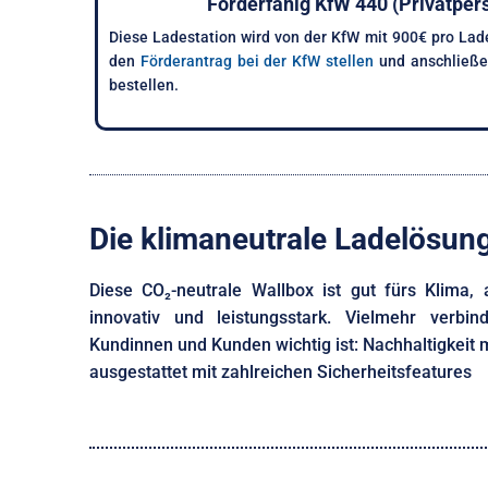
Förderfähig KfW 440 (Privatper
Diese Ladestation wird von der KfW mit 900€ pro Lade
den
Förderantrag bei der KfW stellen
und anschließen
bestellen.
Die klimaneutrale Ladelösun
Diese CO₂-neutrale Wallbox ist gut fürs Klima,
innovativ und leistungsstark. Vielmehr verbi
Kundinnen und Kunden wichtig ist: Nachhaltigkeit m
ausgestattet mit zahlreichen Sicherheitsfeatures