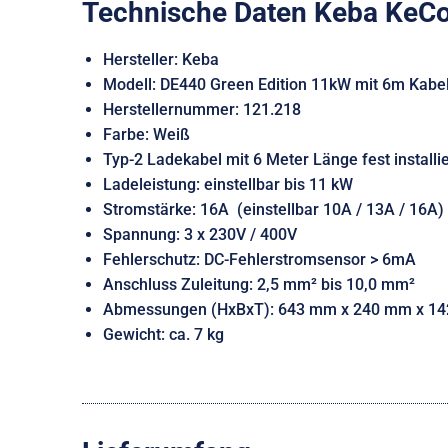
Technische Daten Keba KeCo
Hersteller: Keba
Modell: DE440 Green Edition 11kW mit 6m Kabe
Herstellernummer: 121.218
Farbe: Weiß
Typ-2 Ladekabel mit 6 Meter Länge fest installie
Ladeleistung: einstellbar bis 11 kW
Stromstärke: 16A (einstellbar 10A / 13A / 16A)
Spannung: 3 x 230V / 400V
Fehlerschutz: DC-Fehlerstromsensor > 6mA
Anschluss Zuleitung: 2,5 mm² bis 10,0 mm²
Abmessungen (HxBxT): 643 mm x 240 mm x 1
Gewicht: ca. 7 kg