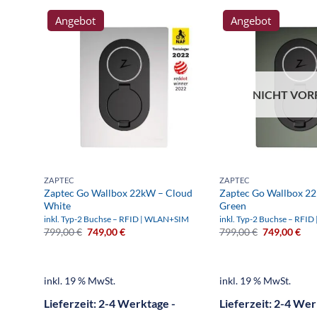
Angebot
Angebot
NICHT VOR
ZAPTEC
ZAPTEC
Zaptec Go Wallbox 22kW – Cloud
Zaptec Go Wallbox 2
White
Green
inkl. Typ-2 Buchse – RFID | WLAN+SIM
inkl. Typ-2 Buchse – RFI
799,00
€
749,00
€
799,00
€
749,00
€
inkl. 19 % MwSt.
inkl. 19 % MwSt.
Lieferzeit:
2-4 Werktage -
Lieferzeit:
2-4 Wer