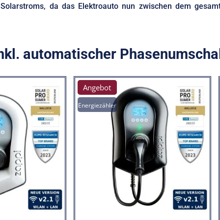
n Solarstroms, da das Elektroauto nun zwischen dem gesam
inkl. automatischer Phasenumscha
Angebot
Energiezähler