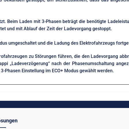
t. Beim Laden mit 3-Phasen beträgt die benötigte Ladeleistu
tet und mit Ablauf der Zeit der Ladevorgang gestoppt.
us umgeschaltet und die Ladung des Elektrofahrzeugs fortgef
trofahrzeugen zu Störungen führen, die den Ladevorgang abb
appi „Ladeverzögerung“ nach der Phasenumschaltung angezeigt.
 3-Phasen Einstellung im ECO+ Modus gewählt werden.
ösungen