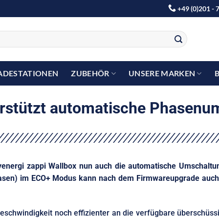
+49 (0)201 - 
ADESTATIONEN
ZUBEHÖR
UNSERE MARKEN
erstützt automatische Phasenu
myenergi zappi Wallbox nun auch die automatische Umschalt
Phasen) im ECO+ Modus kann nach dem Firmwareupgrade auch 
chwindigkeit noch effizienter an die verfügbare überschüss