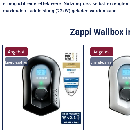
ermöglicht eine effektivere Nutzung des selbst erzeugte
maximalen Ladeleistung (22kW) geladen werden kann.
Zappi Wallbox 
Angebot
Angebot
Energiezähler
Energiezähler