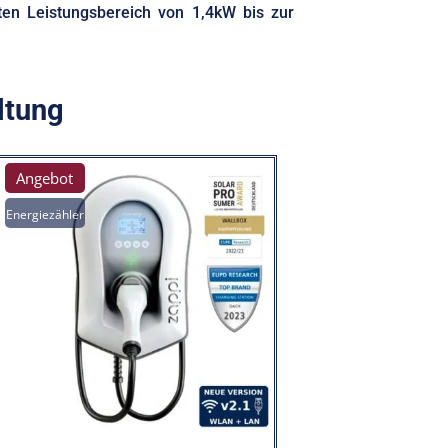
ten Leistungsbereich von 1,4kW bis zur
ltung
Angebot
Energiezähler