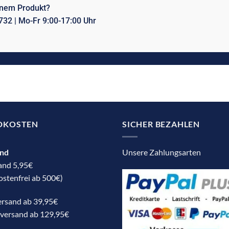
inem Produkt?
732 | Mo-Fr 9:00-17:00 Uhr
DKOSTEN
SICHER BEZAHLEN
and
Unsere Zahlungsarten
and 5,95€
stenfrei ab 500€)
ersand ab 39,95€
sversand ab 129,95€