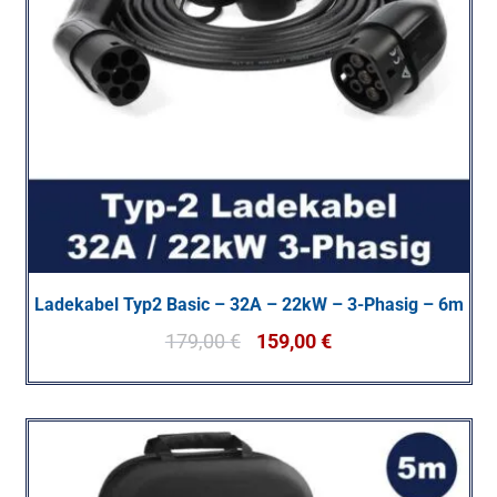
Ladekabel Typ2 Basic – 32A – 22kW – 3-Phasig – 6m
179,00
€
159,00
€