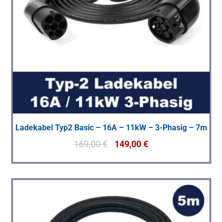
Ladekabel Typ2 Basic – 16A – 11kW – 3-Phasig – 7m
169,00
€
149,00
€