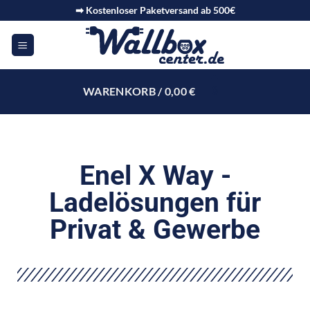
➡ Kostenloser Paketversand ab 500€
WARENKORB /
0,00
€
0
Enel X Way -
Ladelösungen für
Privat & Gewerbe