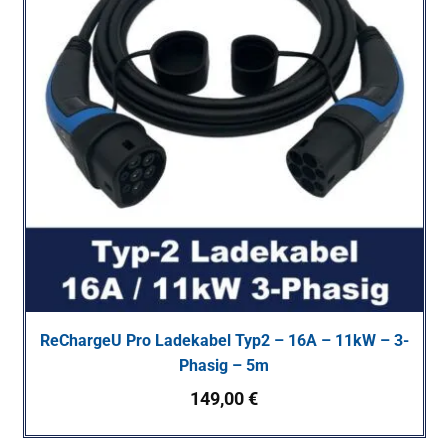
ReChargeU Pro Ladekabel Typ2 – 16A – 11kW – 3-
Phasig – 5m
149,00
€