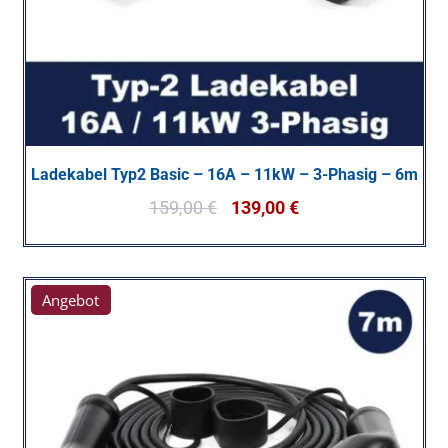
Ladekabel Typ2 Basic – 16A – 11kW – 3-Phasig – 6m
159,00
€
139,00
€
Angebot