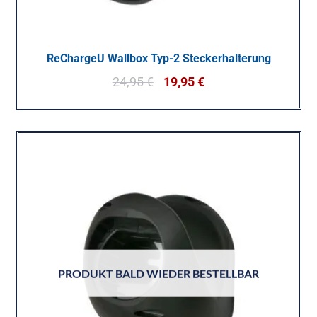
ReChargeU Wallbox Typ-2 Steckerhalterung
24,95
€
19,95
€
PRODUKT BALD WIEDER BESTELLBAR