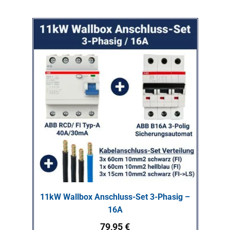
11kW Wallbox Anschluss-Set 3-Phasig –
16A
79,95
€