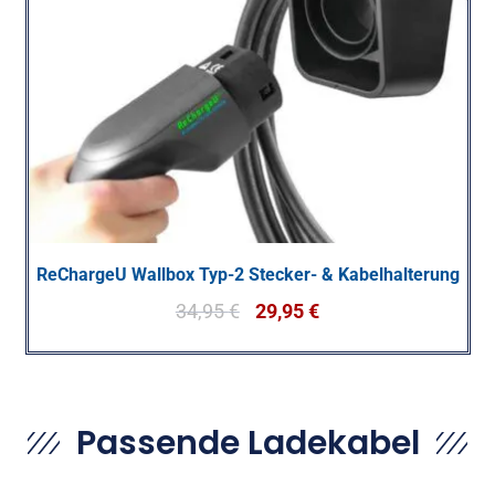
ReChargeU Wallbox Typ-2 Stecker- & Kabelhalterung
34,95
€
29,95
€
Passende Ladekabel