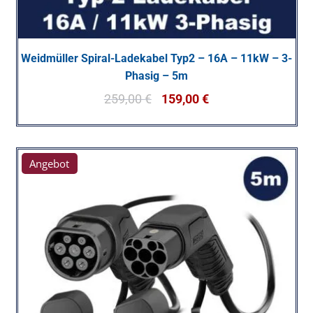
Weidmüller Spiral-Ladekabel Typ2 – 16A – 11kW – 3-
Phasig – 5m
259,00
€
159,00
€
Angebot