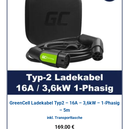
GreenCell Ladekabel Typ2 – 16A – 3,6kW – 1-Phasig
– 5m
inkl. Transporttasche
169,00
€