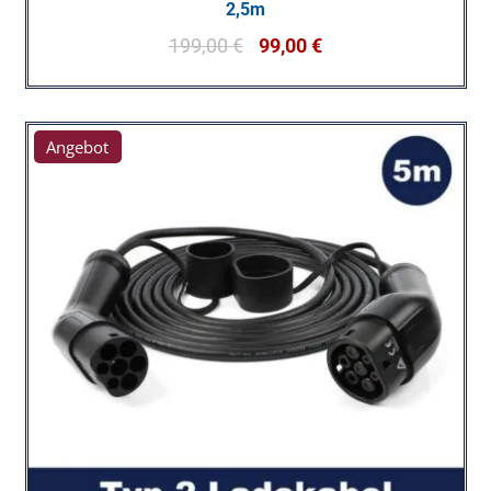
2,5m
199,00
€
99,00
€
Angebot