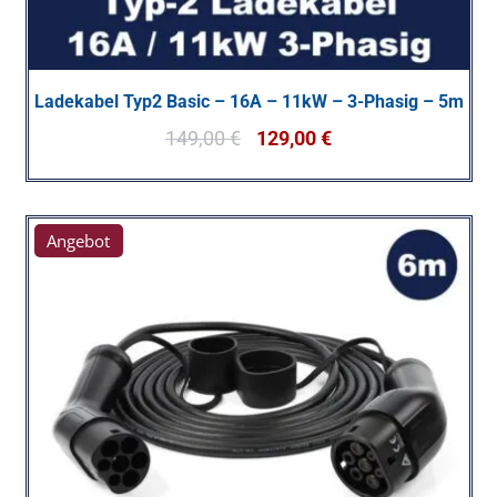
Ladekabel Typ2 Basic – 16A – 11kW – 3-Phasig – 5m
149,00
€
129,00
€
Angebot