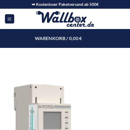
➡ Kostenloser Paketversand ab 500€
WARENKORB /
0,00
€
0