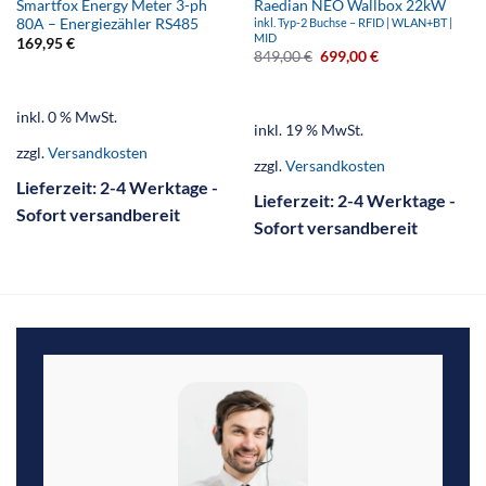
Smartfox Energy Meter 3-ph
Raedian NEO Wallbox 22kW
80A – Energiezähler RS485
inkl. Typ-2 Buchse – RFID | WLAN+BT |
MID
169,95
€
849,00
€
699,00
€
inkl. 0 % MwSt.
inkl. 19 % MwSt.
zzgl.
Versandkosten
zzgl.
Versandkosten
Lieferzeit:
2-4 Werktage -
Lieferzeit:
2-4 Werktage -
Sofort versandbereit
Sofort versandbereit