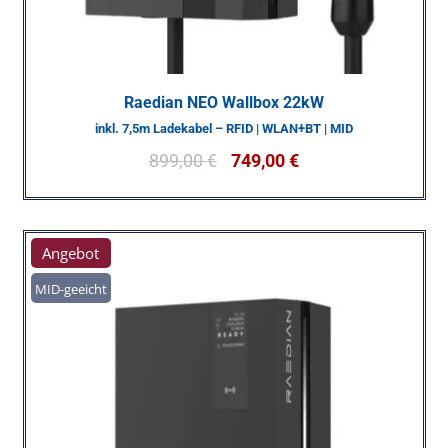
Raedian NEO Wallbox 22kW
inkl. 7,5m Ladekabel – RFID | WLAN+BT | MID
899,00
€
749,00
€
Angebot
MID-geeicht