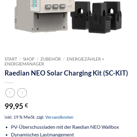
START
/
SHOP
/
ZUBEHÖR
/
ENERGIEZÄHLER +
ENERGIEMANAGER
Raedian NEO Solar Charging Kit (SC-KIT)
99,95
€
inkl. 19 % MwSt.
zzgl.
Versandkosten
PV-Überschussladen mit der Raedian NEO Wallbox
Dynamisches Lastmangement