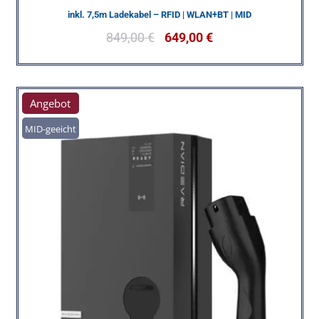
inkl. 7,5m Ladekabel – RFID | WLAN+BT | MID
849,00
€
649,00
€
Angebot
MID-geeicht