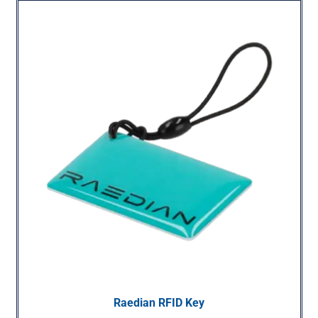
Raedian RFID Key