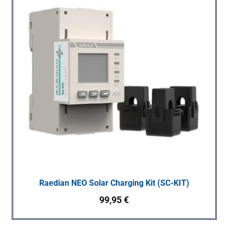
Raedian NEO Solar Charging Kit (SC-KIT)
99,95
€