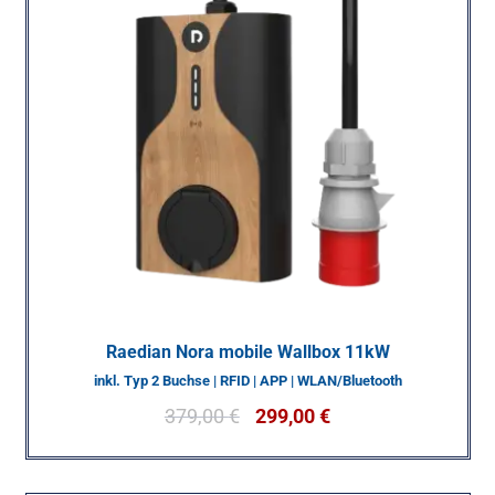
Raedian Nora mobile Wallbox 11kW
inkl. Typ 2 Buchse | RFID | APP | WLAN/Bluetooth
379,00
€
299,00
€