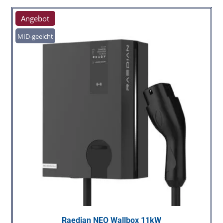
Angebot
MID-geeicht
Raedian NEO Wallbox 11kW