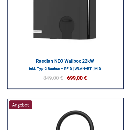
Raedian NEO Wallbox 22kW
inkl. Typ-2 Buchse – RFID | WLAN+BT | MID
849,00
€
699,00
€
Angebot