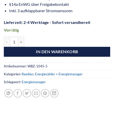
§14a EnWG über Freigabekontakt
Inkl. 3 aufklappbarer Stromsensoren
Lieferzeit:
2-4 Werktage - Sofort versandbereit
Vorrätig
IN DEN WARENKORB
Artikelnummer:
WBZ-1045-5
Kategorien:
Raedian
,
Energiezähler + Energiemanager
Schlagwort:
Energiemanager