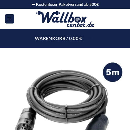
➡ Kostenloser Paketversand ab 500€
WARENKORB /
0,00
€
0