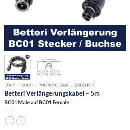
START
/
SHOP
/
PHOTOVOLTAIK
/
ZUBEHÖR
Betteri Verlängerungskabel – 5m
BC01 Male auf BC01 Female