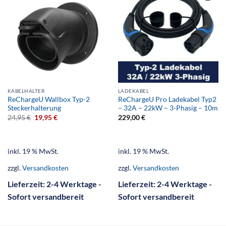
KABELHALTER
LADEKABEL
ReChargeU Wallbox Typ-2
ReChargeU Pro Ladekabel Typ2
Steckerhalterung
– 32A – 22kW – 3-Phasig – 10m
24,95
€
19,95
€
229,00
€
inkl. 19 % MwSt.
inkl. 19 % MwSt.
zzgl.
Versandkosten
zzgl.
Versandkosten
Lieferzeit:
2-4 Werktage -
Lieferzeit:
2-4 Werktage -
Sofort versandbereit
Sofort versandbereit