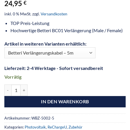
24,95
€
inkl. 0 % MwSt.
zzgl.
Versandkosten
TOP Preis-Leistung
Hochwertige Betteri BC01 Verlängerung (Male / Female)
Artikel in weiteren Varianten erhältlich:
Lieferzeit:
2-4 Werktage - Sofort versandbereit
Vorrätig
IN DEN WARENKORB
Artikelnummer:
WBZ-5002-5
Kategorien:
Photovoltaik
,
ReChargeU
,
Zubehör