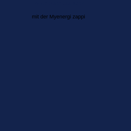
PV-Überschussladen
mit der Myenergi zappi