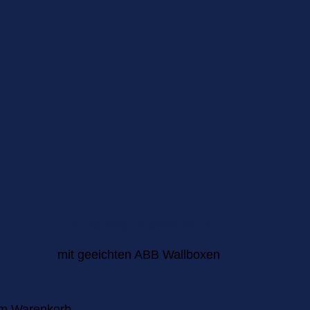
Dienstwagen abrechnen
mit geeichten ABB Wallboxen
im Warenkorb.