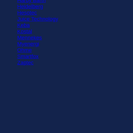
Hardy Barth
Heidelberg
Hesotec
Juice Technology
Keba
Kostal
Mennekes
Myenergi
Ohme
Smartfox
Zaptec