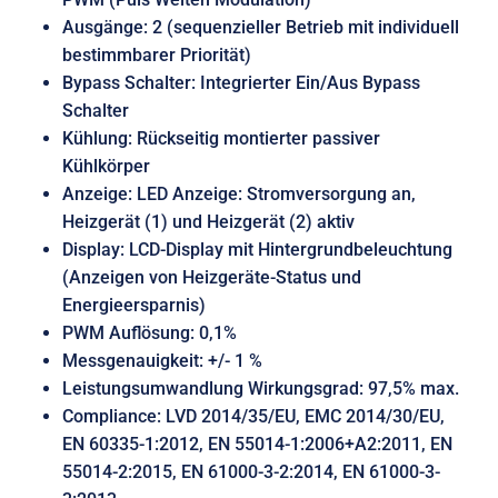
Ausgänge: 2 (sequenzieller Betrieb mit individuell
bestimmbarer Priorität)
Bypass Schalter: Integrierter Ein/Aus Bypass
Schalter
Kühlung: Rückseitig montierter passiver
Kühlkörper
Anzeige: LED Anzeige: Stromversorgung an,
Heizgerät (1) und Heizgerät (2) aktiv
Display: LCD-Display mit Hintergrundbeleuchtung
(Anzeigen von Heizgeräte-Status und
Energieersparnis)
PWM Auflösung: 0,1%
Messgenauigkeit: +/- 1 %
Leistungsumwandlung Wirkungsgrad: 97,5% max.
Compliance: LVD 2014/35/EU, EMC 2014/30/EU,
EN 60335-1:2012, EN 55014-1:2006+A2:2011, EN
55014-2:2015, EN 61000-3-2:2014, EN 61000-3-