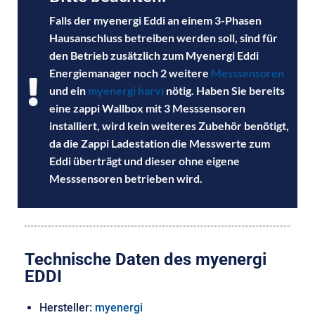
Falls der myenergi Eddi an einem 3-Phasen
Hausanschluss betreiben werden soll, sind für
den Betrieb zusätzlich zum Myenergi Eddi
Energiemanager noch 2 weitere
Messsensoren
und ein
myenergi harvi
nötig. Haben Sie bereits
eine zappi Wallbox mit 3 Messsensoren
installiert, wird kein weiteres Zubehör benötigt,
da die Zappi Ladestation die Messwerte zum
Eddi überträgt und dieser ohne eigene
Messsensoren betrieben wird.
Technische Daten des myenergi
EDDI
Hersteller:
myenergi