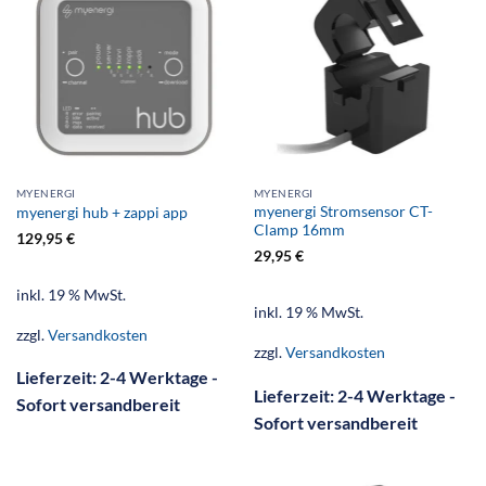
MYENERGI
MYENERGI
myenergi Stromsensor CT-
myenergi hub + zappi app
Clamp 16mm
129,95
€
29,95
€
inkl. 19 % MwSt.
inkl. 19 % MwSt.
zzgl.
Versandkosten
zzgl.
Versandkosten
Lieferzeit:
2-4 Werktage -
Lieferzeit:
2-4 Werktage -
Sofort versandbereit
Sofort versandbereit