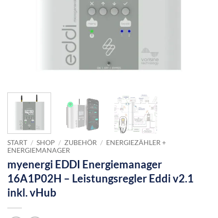
START
/
SHOP
/
ZUBEHÖR
/
ENERGIEZÄHLER +
ENERGIEMANAGER
myenergi EDDI Energiemanager
16A1P02H – Leistungsregler Eddi v2.1
inkl. vHub