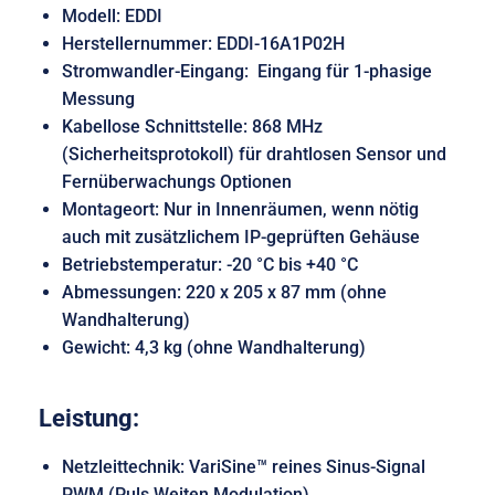
Modell: EDDI
Herstellernummer: EDDI-16A1P02H
Stromwandler-Eingang: Eingang für 1-phasige
Messung
Kabellose Schnittstelle: 868 MHz
(Sicherheitsprotokoll) für drahtlosen Sensor und
Fernüberwachungs Optionen
Montageort: Nur in Innenräumen, wenn nötig
auch mit zusätzlichem IP-geprüften Gehäuse
Betriebstemperatur: -20 °C bis +40 °C
Abmessungen: 220 x 205 x 87 mm (ohne
Wandhalterung)
Gewicht: 4,3 kg (ohne Wandhalterung)
Leistung:
Netzleittechnik: VariSine™ reines Sinus-Signal
PWM (Puls Weiten Modulation)