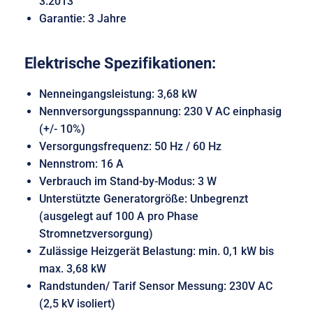
3:2013
Garantie: 3 Jahre
Elektrische Spezifikationen:
Nenneingangsleistung: 3,68 kW
Nennversorgungsspannung: 230 V AC einphasig
(+/- 10%)
Versorgungsfrequenz: 50 Hz / 60 Hz
Nennstrom: 16 A
Verbrauch im Stand-by-Modus: 3 W
Unterstützte Generatorgröße: Unbegrenzt
(ausgelegt auf 100 A pro Phase
Stromnetzversorgung)
Zulässige Heizgerät Belastung: min. 0,1 kW bis
max. 3,68 kW
Randstunden/ Tarif Sensor Messung: 230V AC
(2,5 kV isoliert)