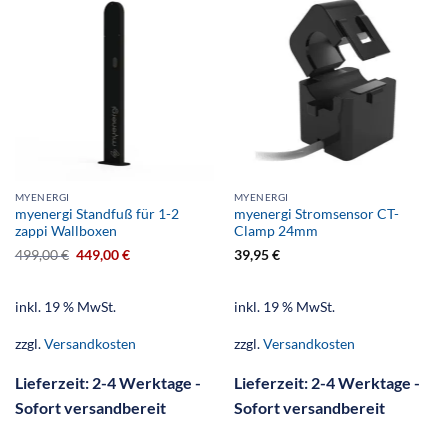
MYENERGI
MYENERGI
myenergi Standfuß für 1-2
myenergi Stromsensor CT-
zappi Wallboxen
Clamp 24mm
499,00
€
449,00
€
39,95
€
inkl. 19 % MwSt.
inkl. 19 % MwSt.
zzgl.
Versandkosten
zzgl.
Versandkosten
Lieferzeit:
2-4 Werktage -
Lieferzeit:
2-4 Werktage -
Sofort versandbereit
Sofort versandbereit