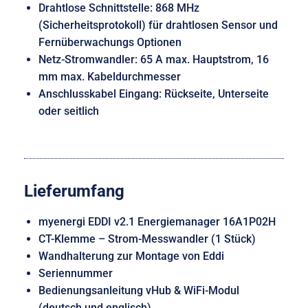
Drahtlose Schnittstelle: 868 MHz
(Sicherheitsprotokoll) für drahtlosen Sensor und
Fernüberwachungs Optionen
Netz-Stromwandler: 65 A max. Hauptstrom, 16
mm max. Kabeldurchmesser
Anschlusskabel Eingang: Rückseite, Unterseite
oder seitlich
Lieferumfang
myenergi EDDI v2.1 Energiemanager 16A1P02H
CT-Klemme – Strom-Messwandler (1 Stück)
Wandhalterung zur Montage von Eddi
Seriennummer
Bedienungsanleitung vHub & WiFi-Modul
(deutsch und englisch)