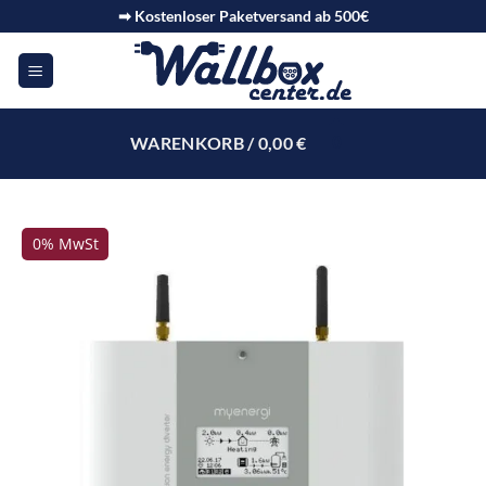
➡ Kostenloser Paketversand ab 500€
WARENKORB /
0,00
€
0
0% MwSt