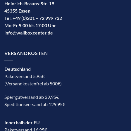
Heinrich-Brauns-Str. 19
45355 Essen
Tel. +49 (0)201 – 72 999 732
Mo-Fr 9:00 bis 17:00 Uhr
info@wallboxcenter.de
VERSANDKOSTEN
Deutschland
Paketversand 5,95€
(Versandkostenfrei ab 500€)
Sperrgutversand ab 39,95€
Speditionsversand ab 129,95€
Innerhalb der EU
Paketversand 16,95€