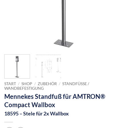
START
/
SHOP
/
ZUBEHÖR
/
STANDFÜSSE / W
ANDBEFESTIGUNG
Mennekes Standfuß für AMTRON®
Compact Wallbox
18595 – Stele für 2x Wallbox