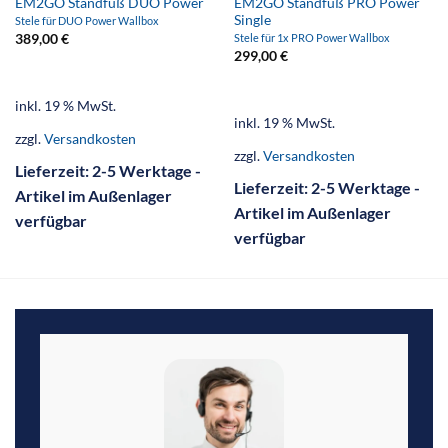
EM2GO Standfuß DUO Power
EM2GO Standfuß PRO Power
Single
Stele für DUO Power Wallbox
389,00
€
Stele für 1x PRO Power Wallbox
299,00
€
inkl. 19 % MwSt.
inkl. 19 % MwSt.
zzgl.
Versandkosten
zzgl.
Versandkosten
Lieferzeit:
2-5 Werktage -
Lieferzeit:
2-5 Werktage -
Artikel im Außenlager
Artikel im Außenlager
verfügbar
verfügbar