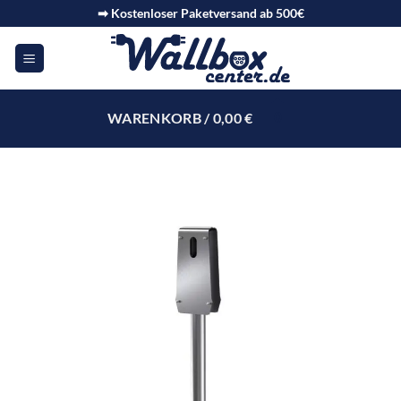
➡ Kostenloser Paketversand ab 500€
WARENKORB /
0,00
€
0