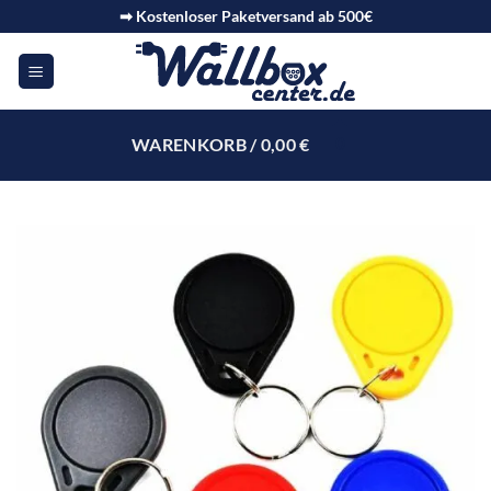
➡ Kostenloser Paketversand ab 500€
WARENKORB /
0,00
€
0