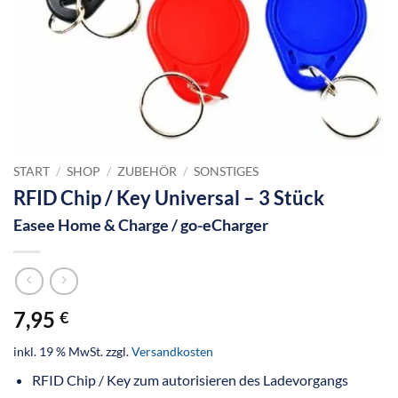
START
/
SHOP
/
ZUBEHÖR
/
SONSTIGES
RFID Chip / Key Universal – 3 Stück
Easee Home & Charge / go-eCharger
7,95
€
inkl. 19 % MwSt.
zzgl.
Versandkosten
RFID Chip / Key zum autorisieren des Ladevorgangs