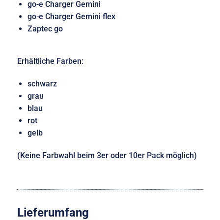
go-e Charger Gemini
go-e Charger Gemini flex
Zaptec go
Erhältliche Farben:
schwarz
grau
blau
rot
gelb
(Keine Farbwahl beim 3er oder 10er Pack möglich)
Lieferumfang