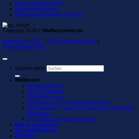
Datenschutzerklärung
Widerrufsbelehrung
Reklamation defekter Produkte
Copyright 2026 ©
Wallboxcenter.de
Impressum
|
AGB´s
|
Datenschutzerklärung
|
Widerrufsbelehrung
Suchen nach:
Wallboxen
Unser Sortiment
11kW Wallboxen
22kW Wallboxen
Wallboxen zum PV-Überschuss laden
Dienstwagen – Laden und abrechnen mit diesen
Wallboxen
DC- Wallboxen / Ladestationen
Mobile Ladestation
DC-Ladestationen
Zubehör