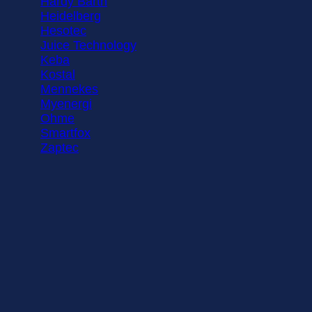
Hardy Barth
Heidelberg
Hesotec
Juice Technology
Keba
Kostal
Mennekes
Myenergi
Ohme
Smartfox
Zaptec