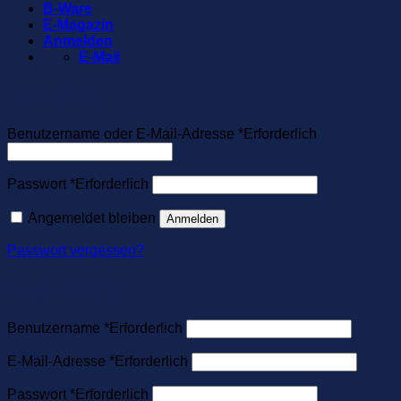
B-Ware
E-Magazin
Anmelden
E-Mail
Anmelden
Benutzername oder E-Mail-Adresse
*
Erforderlich
Passwort
*
Erforderlich
Angemeldet bleiben
Anmelden
Passwort vergessen?
Registrieren
Benutzername
*
Erforderlich
E-Mail-Adresse
*
Erforderlich
Passwort
*
Erforderlich