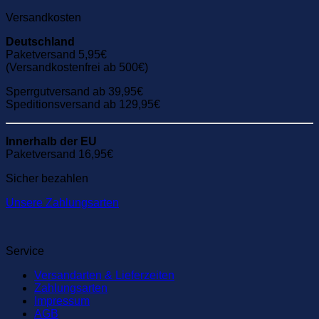
Versandkosten
Deutschland
Paketversand 5,95€
(Versandkostenfrei ab 500€)
Sperrgutversand ab 39,95€
Speditionsversand ab 129,95€
Innerhalb der EU
Paketversand 16,95€
Sicher bezahlen
Unsere Zahlungsarten
Service
Versandarten & Lieferzeiten
Zahlungsarten
Impressum
AGB