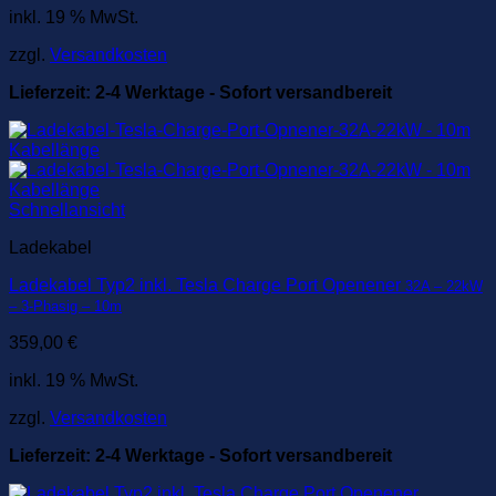
inkl. 19 % MwSt.
zzgl.
Versandkosten
Lieferzeit:
2-4 Werktage - Sofort versandbereit
Schnellansicht
Ladekabel
Ladekabel Typ2 inkl. Tesla Charge Port Openener
32A – 22kW
– 3-Phasig – 10m
359,00
€
inkl. 19 % MwSt.
zzgl.
Versandkosten
Lieferzeit:
2-4 Werktage - Sofort versandbereit