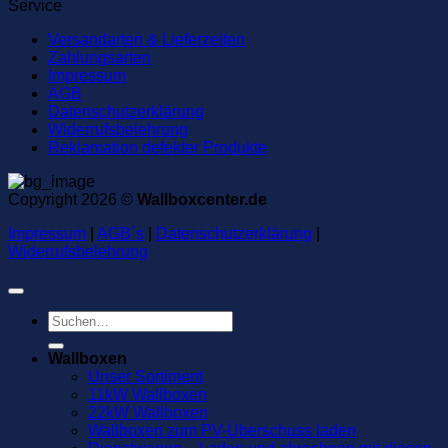
Service
Versandarten & Lieferzeiten
Zahlungsarten
Impressum
AGB
Datenschutzerklärung
Widerrufsbelehrung
Reklamation defekter Produkte
Copyright 2026 ©
Wallboxcenter.de
Impressum
|
AGB´s
|
Datenschutzerklärung
|
Widerrufsbelehrung
Suchen
nach:
Wallboxen
Unser Sortiment
11kW Wallboxen
22kW Wallboxen
Wallboxen zum PV-Überschuss laden