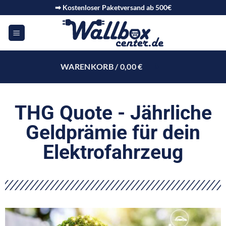
➡ Kostenloser Paketversand ab 500€
WARENKORB /
0,00
€
0
THG Quote - Jährliche
Geldprämie für dein
Elektrofahrzeug