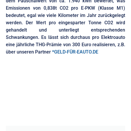
dem Pauschalwert von ca. 1.940 kWh bewertet, was
Emissionen von 0,838t CO2 pro E-PKW (Klasse M1)
bedeutet, egal wie viele Kilometer im Jahr zurückgelegt
werden. Der Wert pro eingesparter Tonne CO2 wird
gehandelt und unterliegt entsprechenden
Schwankungen. Es lässt sich durchaus pro Elektroauto
eine jährliche THG-Prämie von 300 Euro realisieren, z.B.
über unseren Partner
*GELD-FÜR-EAUTO.DE