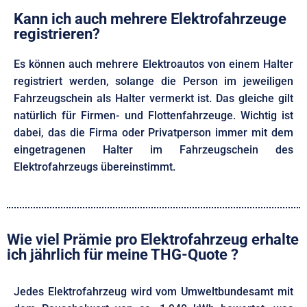
Kann ich auch mehrere Elektrofahrzeuge
registrieren?
Es können auch mehrere Elektroautos von einem Halter
registriert werden, solange die Person im jeweiligen
Fahrzeugschein als Halter vermerkt ist. Das gleiche gilt
natürlich für Firmen- und Flottenfahrzeuge. Wichtig ist
dabei, das die Firma oder Privatperson immer mit dem
eingetragenen Halter im Fahrzeugschein des
Elektrofahrzeugs übereinstimmt.
Wie viel Prämie pro Elektrofahrzeug erhalte
ich jährlich für meine THG-Quote ?
Jedes Elektrofahrzeug wird vom Umweltbundesamt mit