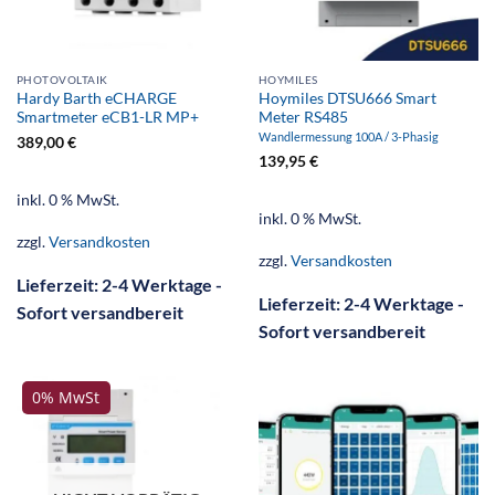
PHOTOVOLTAIK
HOYMILES
Hardy Barth eCHARGE
Hoymiles DTSU666 Smart
Smartmeter eCB1-LR MP+
Meter RS485
Wandlermessung 100A / 3-Phasig
389,00
€
139,95
€
inkl. 0 % MwSt.
inkl. 0 % MwSt.
zzgl.
Versandkosten
zzgl.
Versandkosten
Lieferzeit:
2-4 Werktage -
Lieferzeit:
2-4 Werktage -
Sofort versandbereit
Sofort versandbereit
0% MwSt