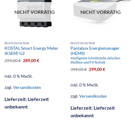
NICHT VORRÄTIG
NICHT VORRÄTIG
PHOTOVOLTAIK
PHOTOVOLTAIK
KOSTAL Smart Energy Meter
Pantabox Energiemanager
(KSEM) G2
(HEMS)
Intelligente Schnittstelle zwischen
299,00
€
289,00
€
Wallbox und PV-Technik
399,00
€
299,00
€
inkl. 0 % MwSt.
inkl. 0 % MwSt.
zzgl.
Versandkosten
zzgl.
Versandkosten
Lieferzeit:
Lieferzeit
unbekannt
Lieferzeit:
Lieferzeit
unbekannt